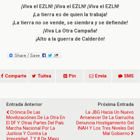
¡Viva el EZLN! ¡Viva el EZLN! ¡Viva el EZLN!
¡La tierra es de quien la trabaja!
¡La tierra no se vende, se siembra y se defiende!
¡Viva La Otra Campaña!
¡Alto a la guerra de Calderón!
Comparte
Tuitea
Pin
Envía
SMS
Entrada Anterior
Próxima Entrada
Crónica De Las
La JBG Hacia Un Nuevo
Movilizaciónes De La Otra En
Amanecer De La Garrucha
El DF Y Otras Partes Del País.
Denuncia Hostigamiento Del
Marcha Nacional Por La
INAH Y Los Tres Niveles Del
Justicia Y Contra La
Mal Gobierno
Impunidad, 7 Y 8 De Mayo.