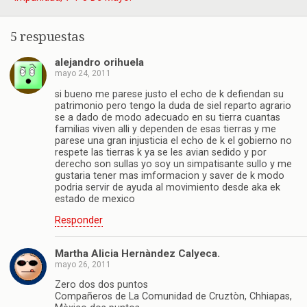
5 respuestas
alejandro orihuela
mayo 24, 2011
si bueno me parese justo el echo de k defiendan su
patrimonio pero tengo la duda de siel reparto agrario
se a dado de modo adecuado en su tierra cuantas
familias viven alli y dependen de esas tierras y me
parese una gran injusticia el echo de k el gobierno no
respete las tierras k ya se les avian sedido y por
derecho son sullas yo soy un simpatisante sullo y me
gustaria tener mas imformacion y saver de k modo
podria servir de ayuda al movimiento desde aka ek
estado de mexico
Responder
Martha Alicia Hernàndez Calyeca.
mayo 26, 2011
Zero dos dos puntos
Compañeros de La Comunidad de Cruztòn, Chhiapas,