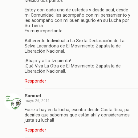
Mèxico dos puntos
Estoy con cada uno de ustedes y desde aquì, desde
mi Comunidad, les acompaño con mi pensamiento y
les acompaño con mi buen augurio en su Lucha por
Su Tierra.
Es muy importante.
Adherente Individual a La Sexta Declaraciòn de La
Selva Lacandona de El Movimiento Zapatista de
Liberaciòn Nacional.
¡Abajo y a La Izquierda!.
¡Què Viva La Otra de El Movimiento Zapatista de
Liberaciòn Nacional!.
Responder
Samuel
mayo 26, 2011
Fuerza hay en la lucha, escribo desde Costa Rica, pa
decirles que sabemos que están ahí y consideramos
justa su lucha!!
Responder