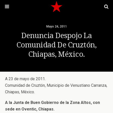
Mayo 24, 2011
Denuncia Despojo La
Comunidad De Cruztón,
Chiapas, México.
A 23 de mayo de 2011.
Comunidad de Cruztón, Municipio de Venustiano Carranza,
Chiapas, México.
A la Junta de Buen Gobierno de la Zona Altos, con
sede en Oventic, Chiapas.