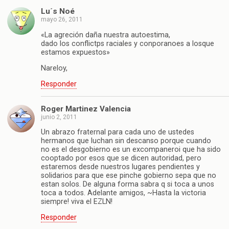
Lu´s Noé
mayo 26, 2011
«La agreción daña nuestra autoestima,
dado los conflictps raciales y conporanoes a losque
estamos expuestos»
Nareloy,
Responder
Roger Martinez Valencia
junio 2, 2011
Un abrazo fraternal para cada uno de ustedes
hermanos que luchan sin descanso porque cuando
no es el desgobierno es un excompaneroi que ha sido
cooptado por esos que se dicen autoridad, pero
estaremos desde nuestros lugares pendientes y
solidarios para que ese pinche gobierno sepa que no
estan solos. De alguna forma sabra q si toca a unos
toca a todos. Adelante amigos, ~Hasta la victoria
siempre! viva el EZLN!
Responder