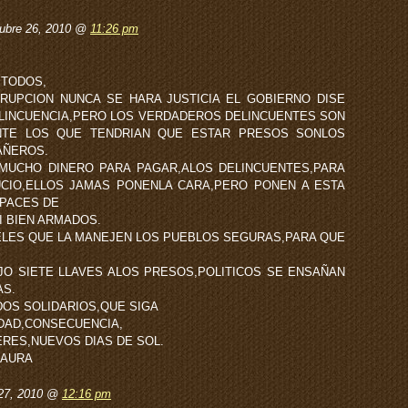
ubre 26, 2010 @
11:26 pm
 TODOS,
RUPCION NUNCA SE HARA JUSTICIA EL GOBIERNO DISE
LINCUENCIA,PERO LOS VERDADEROS DELINCUENTES SON
NTE LOS QUE TENDRIAN QUE ESTAR PRESOS SONLOS
AÑEROS.
 MUCHO DINERO PARA PAGAR,ALOS DELINCUENTES,PARA
CIO,ELLOS JAMAS PONENLA CARA,PERO PONEN A ESTA
PACES DE
I BIEN ARMADOS.
ELES QUE LA MANEJEN LOS PUEBLOS SEGURAS,PARA QUE
O SIETE LLAVES ALOS PRESOS,POLITICOS SE ENSAÑAN
AS.
OS SOLIDARIOS,QUE SIGA
IDAD,CONSECUENCIA,
RES,NUEVOS DIAS DE SOL.
LAURA
 27, 2010 @
12:16 pm