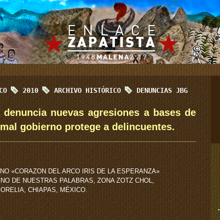
ICO
2010
ARCHIVO HISTÓRICO
DENUNCIAS JBG
 denuncia nuevas agresiones a bases de
 mal gobierno protege a delincuentes.
NO «CORAZON DEL ARCO IRIS DE LA ESPERANZA»
INO DE NUESTRAS PALABRAS, ZONA ZOTZ CHOL,
ORELIA, CHIAPAS, MÉXICO.