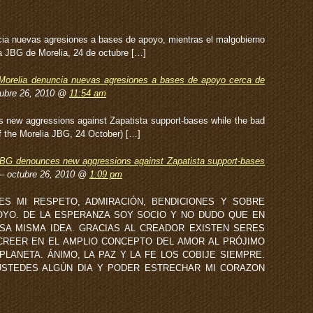
ia nuevas agresiones a bases de apoyo, mientras el malgobierno
 JBG de Morelia, 24 de octubre […]
Morelia denuncia nuevas agresiones a bases de apoyo cerca de
ubre 26, 2010 @
11:54 am
new aggressions against Zapatista support-bases while the bad
the Morelia JBG, 24 October) […]
JBG denounces new aggressions against Zapatista support-bases
 octubre 26, 2010 @
1:09 pm
S MI RESPETO, ADMIRACIÓN, BENDICIONES Y SOBRE
OYO. DE LA ESPERANZA SOY SOCIO Y NO DUDO QUE EN
SA MISMA IDEA. GRACIAS AL CREADOR EXISTEN SERES
REER EN EL AMPLIO CONCEPTO DEL AMOR AL PRÓJIMO
LANETA. ÁNIMO, LA PAZ Y LA FE LOS COBIJE SIEMPRE.
STEDES ALGÚN DIA Y PODER ESTRECHAR MI CORAZON