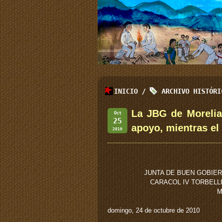
INICIO
/
ARCHIVO HISTÓR
La JBG de Morelia
Oct
25
apoyo, mientras el
2010
JUNTA DE BUEN GOBIER
CARACOL IV TORBELL
M
domingo, 24 de octubre de 2010