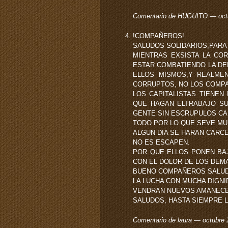
Comentario de HUGUITO — oct
!COMPAÑEROS!
SALUDOS SOLIDARIOS,PARA
MIENTRAS EXSISTA LA COR
ESTAR COMBATIENDO LA DE
ELLOS MISMOS,Y REALME
CORRUPTOS, NO LOS COMP
LOS CAPITALISTAS TIENEN
QUE HAGAN ELTRABAJO SU
GENTE SIN ESCRUPULOS CA
TODO POR LO QUE SEVE MU
ALGUN DIA SE HARAN CARC
NO ES ESCAPEN.
POR QUE ELLOS PONEN BAJ
CON EL DOLOR DE LOS DEM
BUENO COMPAÑEROS SALUD
LA LUCHA CON MUCHA DIGN
VENDRAN NUEVOS AMANECE
SALUDOS, HASTA SIEMPRE 
Comentario de laura — octubre