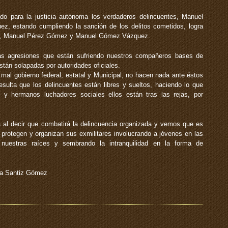
o para la justicia autónoma los verdaderos delincuentes, Manuel
 estando cumpliendo la sanción de los delitos cometidos, logra
tes, Manuel Pérez Gómez y Manuel Gómez Vázquez.
s agresiones que están sufriendo nuestros compañeros bases de
stán solapadas por autoridades oficiales.
 mal gobierno federal, estatal y Municipal, no hacen nada ante éstos
esulta que los delincuentes están libres y sueltos, haciendo lo que
 y hermanos luchadores sociales ellos están tras las rejas, por
 al decir que combatirá la delincuencia organizada y vemos que es
, protegen y organizan sus exmilitares involucrando a jóvenes en las
 nuestras raíces y sembrando la intranquilidad en la forma de
na Santiz Gómez