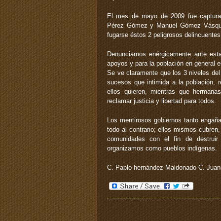
El mes de mayo de 2009 fue capturad
Pérez Gómez y Manuel Gómez Vásquez,
fugarse éstos 2 peligrosos delincuen
Denunciamos enérgicamente ante esta
apoyos y para la población en general e
Se ve claramente que los 3 niveles del
sucesos que intimida a la población, r
ellos quieren, mientras que hermanas
reclamar justicia y libertad para todos.
Los mentirosos gobiernos tanto engaña
todo al contrario; ellos mismos cubren
comunidades con el fin de destruir
organizamos como pueblos indígenas.
C. Pablo hernández Maldonado C. Jua