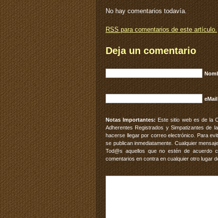
No hay comentarios todavía.
RSS
para comentarios de este artículo.
Deja un comentario
Nomb
eMail
Notas Importantes:
Este sitio web es de la 
Adherentes Registrados y Simpatizantes de la
hacerse llegar por correo electrónico. Para e
se publican inmediatamente. Cualquier mensaje
Tod@s aquellos que no estén de acuerdo con
comentarios en contra en cualquier otro lugar d