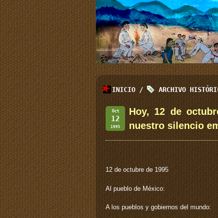
INICIO
/
ARCHIVO HISTÓR
Hoy, 12 de octubr
Oct
12
nuestro silencio em
1995
12 de octubre de 1995
Al pueblo de México:
A los pueblos y gobiernos del mundo: