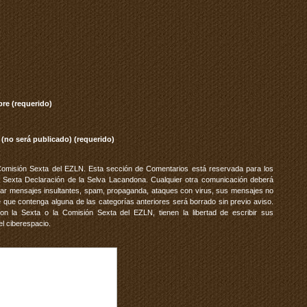
re (requerido)
 (no será publicado) (requerido)
Comisión Sexta del EZLN. Esta sección de Comentarios está reservada para los
 Sexta Declaración de la Selva Lacandona. Cualquier otra comunicación deberá
vitar mensajes insultantes, spam, propaganda, ataques con virus, sus mensajes no
 que contenga alguna de las categorías anteriores será borrado sin previo aviso.
 la Sexta o la Comisión Sexta del EZLN, tienen la libertad de escribir sus
el ciberespacio.