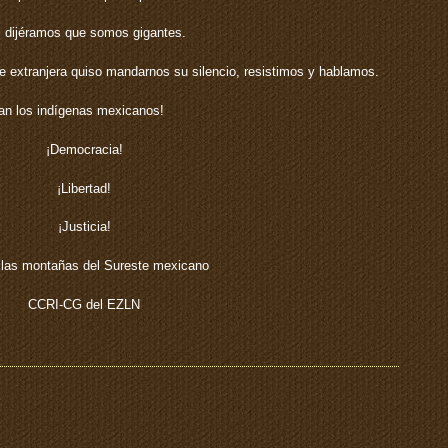
 dijéramos que somos gigantes.
 extranjera quiso mandarnos su silencio, resistimos y hablamos.
an los indígenas mexicanos!
¡Democracia!
¡Libertad!
¡Justicia!
las montañas del Sureste mexicano
CCRI-CG del EZLN