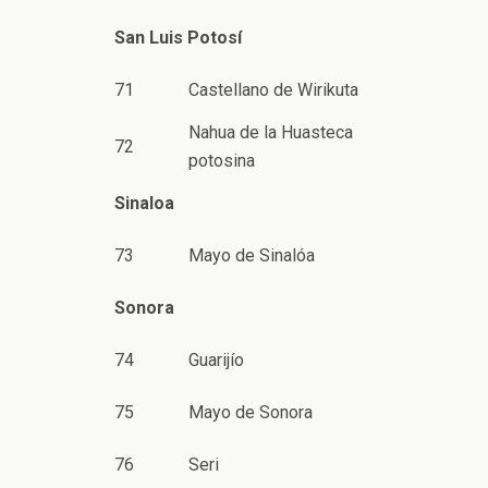
San Luis Potosí
71
Castellano de Wirikuta
Nahua de la Huasteca
72
potosina
Sinaloa
73
Mayo de Sinalóa
Sonora
74
Guarijío
75
Mayo de Sonora
76
Seri