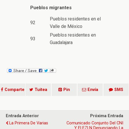
Pueblos migrantes
Pueblos residentes en el
92
Valle de México
Pueblos residentes en
93
Guadalajara
Comparte
Tuitea
Pin
Envía
SMS
Entrada Anterior
Próxima Entrada
La Primera De Varias
Comunicado Conjunto Del CNI
Y El EZLN Denunciando La