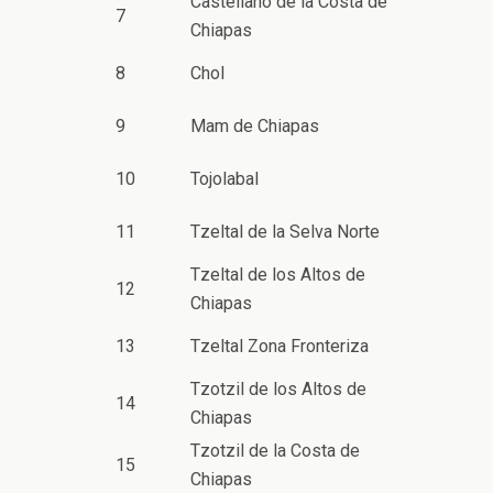
Castellano de la Costa de
7
Chiapas
8
Chol
9
Mam de Chiapas
10
Tojolabal
11
Tzeltal de la Selva Norte
Tzeltal de los Altos de
12
Chiapas
13
Tzeltal Zona Fronteriza
Tzotzil de los Altos de
14
Chiapas
Tzotzil de la Costa de
15
Chiapas