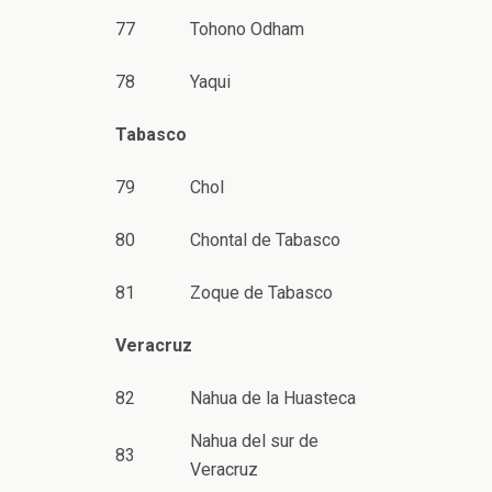
77
Tohono Odham
78
Yaqui
Tabasco
79
Chol
80
Chontal de Tabasco
81
Zoque de Tabasco
Veracruz
82
Nahua de la Huasteca
Nahua del sur de
83
Veracruz