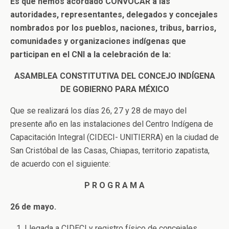
Es que hemos acordado CONVOCAR a las
autoridades, representantes, delegados y concejales
nombrados por los pueblos, naciones, tribus, barrios,
comunidades y organizaciones indígenas que
participan en el CNI a la celebración de la:
ASAMBLEA CONSTITUTIVA DEL CONCEJO INDÍGENA
DE GOBIERNO PARA MÉXICO
Que se realizará los días 26, 27 y 28 de mayo del
presente año en las instalaciones del Centro Indígena de
Capacitación Integral (CIDECI- UNITIERRA) en la ciudad de
San Cristóbal de las Casas, Chiapas, territorio zapatista,
de acuerdo con el siguiente:
P R O G R A M A
26 de mayo.
Llegada a CIDECI y registro físico de concejales,