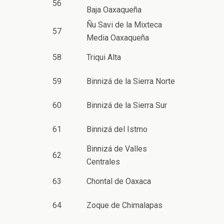
56
Baja Oaxaqueña
Ñu Savi de la Mixteca
57
Media Oaxaqueña
58
Triqui Alta
59
Binnizá de la Sierra Norte
60
Binnizá de la Sierra Sur
61
Binnizá del Istmo
Binnizá de Valles
62
Centrales
63
Chontal de Oaxaca
64
Zoque de Chimalapas