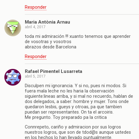
Responder
Maria Antònia Arnau
abril 4, 2017
toda mi admiración !!! xuanto tenemos que aprender
de vosotras y vosotros
abrazos desde Barcelona
Responder
Rafael Pimentel Lusarreta
abril 5, 2017
Disculpen mi ignorancia. Y si no, pues ni modos. Si
fuera mala leche no les haria la observación
siguiente:lineas arriba, y si mal no recuerdo, hablan de
dos delegados, a saber: hombre y mujer. Tons onde
quedaron lesbis, gueys y otroas, pa que tambien
puedan ser representantes. On ta el arcoiris.
Me pregunto. Toy preparado pa la critica
Connrepeto, cariño y admiracion por sus logros
nuestros logros, que son de tdod@s aunque ustedes
en los hechos lo han llevado puntualmente.