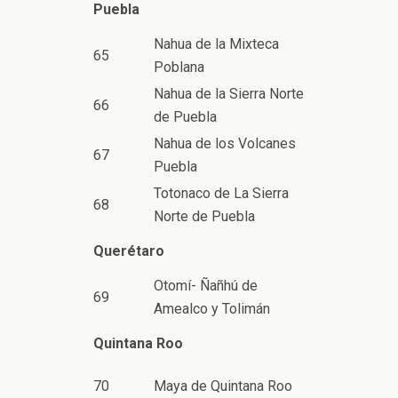
Puebla
Nahua de la Mixteca
65
Poblana
Nahua de la Sierra Norte
66
de Puebla
Nahua de los Volcanes
67
Puebla
Totonaco de La Sierra
68
Norte de Puebla
Querétaro
Otomí- Ñañhú de
69
Amealco y Tolimán
Quintana Roo
70
Maya de Quintana Roo