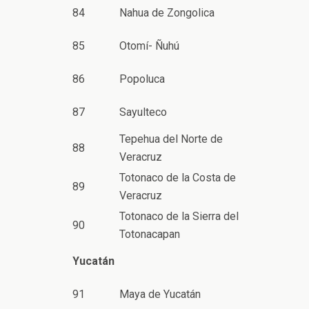
84
Nahua de Zongolica
85
Otomí- Ñuhú
86
Popoluca
87
Sayulteco
Tepehua del Norte de
88
Veracruz
Totonaco de la Costa de
89
Veracruz
Totonaco de la Sierra del
90
Totonacapan
Yucatán
91
Maya de Yucatán