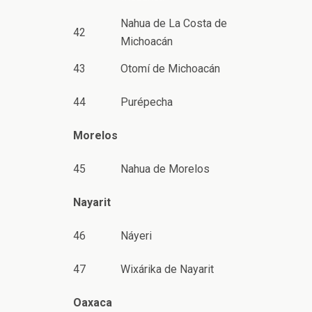
Nahua de La Costa de
42
Michoacán
43
Otomí de Michoacán
44
Purépecha
Morelos
45
Nahua de Morelos
Nayarit
46
Náyeri
47
Wixárika de Nayarit
Oaxaca