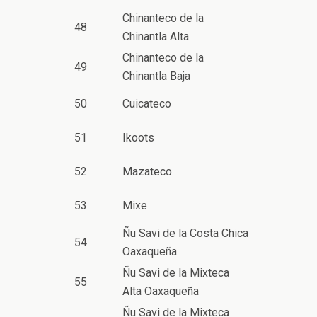
Chinanteco de la
48
Chinantla Alta
Chinanteco de la
49
Chinantla Baja
50
Cuicateco
51
Ikoots
52
Mazateco
53
Mixe
Ñu Savi de la Costa Chica
54
Oaxaqueña
Ñu Savi de la Mixteca
55
Alta Oaxaqueña
Ñu Savi de la Mixteca