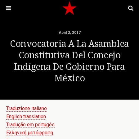
Abril 2, 2017
Convocatoria A La Asamblea
Constitutiva Del Concejo
Indígena De Gobierno Para
México
Traduzione italiano
English translation
Tradução em portugês
Ελληνική μετάφραση