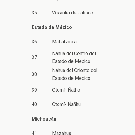
35
Wixárika de Jalisco
Estado de México
36
Matlatzinca
Nahua del Centro del
37
Estado de Mexico
Nahua del Oriente del
38
Estado de Mexico
39
Otomí- Ñatho
40
Otomí- Ñañhú
Michoacán
41
Mazahua