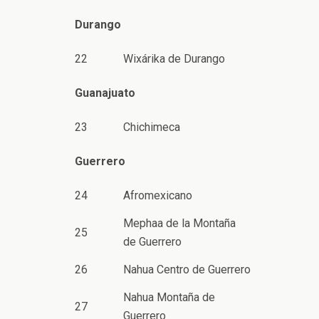
Durango
22
Wixárika de Durango
Guanajuato
23
Chichimeca
Guerrero
24
Afromexicano
Mephaa de la Montaña
25
de Guerrero
26
Nahua Centro de Guerrero
Nahua Montaña de
27
Guerrero