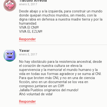
Tlacuilo Arreola
enero 3, 2017
Desde abajo y a la izquierda, para construir un mundo
donde quepan muchos mundos, sin miedo, con la
digna rabia en defensa a nuestra madre tierra y por la
humanidad.
VIVA El CNI!!!
VIVA EL EZLN!!!
Responder
Yawar
enero 3, 2017
No hay obstáculo para la resistencia ancestral, desde
el corazón de nuestra cultura se eleva la
supervivencia y la memoria! el mundo humano y la
vida en todas sus formas agradece y se suma al CNI.
Para que broten más CNI, y no en una de ciencia
ficción, sino en un documental se los vea en
congreso juntarse en un CII!!!
Jallalla Pueblos originarios del mundo!
Ahó voluntad de vida!
Responder