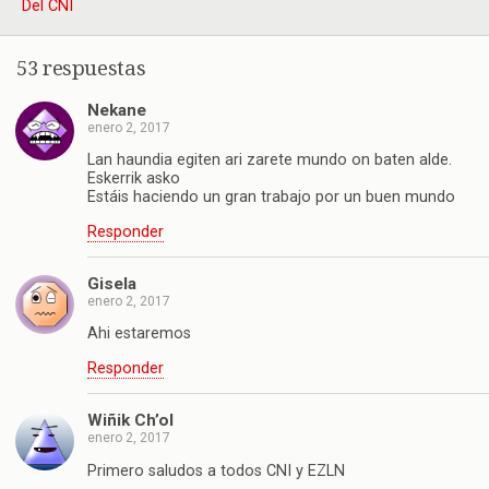
Del CNI
53 respuestas
Nekane
enero 2, 2017
Lan haundia egiten ari zarete mundo on baten alde.
Eskerrik asko
Estáis haciendo un gran trabajo por un buen mundo
Responder
Gisela
enero 2, 2017
Ahi estaremos
Responder
Wiñik Ch’ol
enero 2, 2017
Primero saludos a todos CNI y EZLN