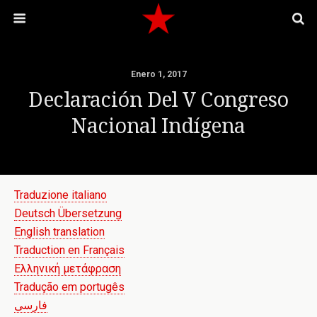
Enero 1, 2017
Declaración Del V Congreso
Nacional Indígena
Traduzione italiano
Deutsch Übersetzung
English translation
Traduction en Français
Ελληνική μετάφραση
Tradução em portugês
فارسی