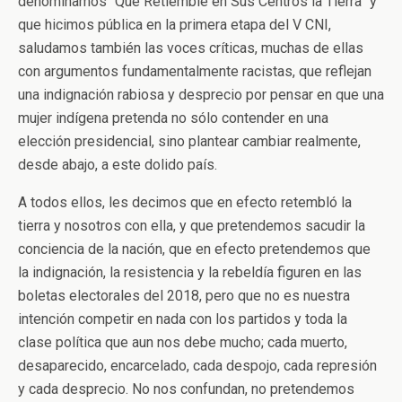
denominamos “Que Retiemble en Sus Centros la Tierra” y
que hicimos pública en la primera etapa del V CNI,
saludamos también las voces críticas, muchas de ellas
con argumentos fundamentalmente racistas, que reflejan
una indignación rabiosa y desprecio por pensar en que una
mujer indígena pretenda no sólo contender en una
elección presidencial, sino plantear cambiar realmente,
desde abajo, a este dolido país.
A todos ellos, les decimos que en efecto retembló la
tierra y nosotros con ella, y que pretendemos sacudir la
conciencia de la nación, que en efecto pretendemos que
la indignación, la resistencia y la rebeldía figuren en las
boletas electorales del 2018, pero que no es nuestra
intención competir en nada con los partidos y toda la
clase política que aun nos debe mucho; cada muerto,
desaparecido, encarcelado, cada despojo, cada represión
y cada desprecio. No nos confundan, no pretendemos