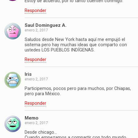
Estoy de acuerdo, por lo tanto cuenten conmigo.
Responder
Saul Dominguez A.
enero 2, 2017
Saludos desde New York hasta aquí me empujó el
sistema pero hay muchas ideas que comparto con
ustedes LOS PUEBLOS INDÍGENAS.
Responder
Iris
enero 2, 2017
Participemos, pocos pero para muchos, por Chiapas,
pero para México.
Responder
Memo
enero 2, 2017
Desde chicago…
Cuando empezamos a compartir con todo mundo….