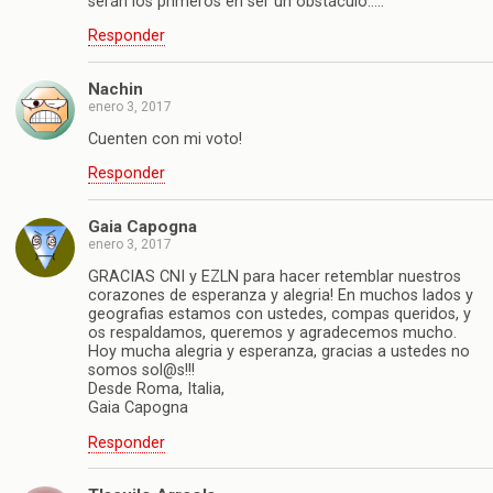
serán los primeros en ser un obstáculo…..
Responder
Nachin
enero 3, 2017
Cuenten con mi voto!
Responder
Gaia Capogna
enero 3, 2017
GRACIAS CNI y EZLN para hacer retemblar nuestros
corazones de esperanza y alegria! En muchos lados y
geografias estamos con ustedes, compas queridos, y
os respaldamos, queremos y agradecemos mucho.
Hoy mucha alegria y esperanza, gracias a ustedes no
somos sol@s!!!
Desde Roma, Italia,
Gaia Capogna
Responder