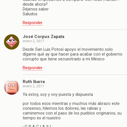
desde ahora?
Déjenos saber
Saludos
Responder
José Corpus Zapata
enero 2, 2017
Desde San Luis Potosí apoyo el movimiento solo
dígame qué ay que hacer para acabar con el gobierno
corrupto que tiene secuestrado a mi México
Responder
Ruth Ibarra
enero 2, 2017
Ya estoy, soy y voy puesta y dispuesta
por todos esos mientras y muchos más abrazo este
consenso, hilemos los dolores, las rabias y
caminemos con el paso de los pueblos originarios, su
tiempo es el nuestro
¡ G R A C I A S !