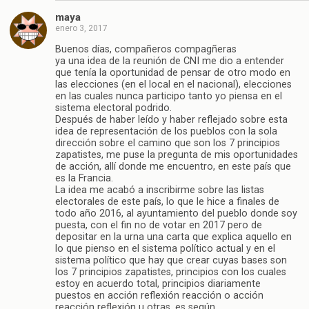
maya
enero 3, 2017
Buenos días, compañeros compagñeras
ya una idea de la reunión de CNI me dio a entender
que tenía la oportunidad de pensar de otro modo en
las elecciones (en el local en el nacional), elecciones
en las cuales nunca participo tanto yo piensa en el
sistema electoral podrido.
Después de haber leído y haber reflejado sobre esta
idea de representación de los pueblos con la sola
dirección sobre el camino que son los 7 principios
zapatistes, me puse la pregunta de mis oportunidades
de acción, allí donde me encuentro, en este país que
es la Francia.
La idea me acabó a inscribirme sobre las listas
electorales de este país, lo que le hice a finales de
todo año 2016, al ayuntamiento del pueblo donde soy
puesta, con el fin no de votar en 2017 pero de
depositar en la urna una carta que explica aquello en
lo que pienso en el sistema político actual y en el
sistema político que hay que crear cuyas bases son
los 7 principios zapatistes, principios con los cuales
estoy en acuerdo total, principios diariamente
puestos en acción reflexión reacción o acción
reacción reflexión u otras, es según.