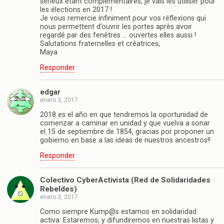
sérieux étant complémentaires, je vais les utiliser pour
les élections en 2017 !
Je vous remercie infiniment pour vos réflexions qui
nous permettent d’ouvrir les portes après avoir
regardé par des fenêtres … ouvertes elles aussi !
Salutations fraternelles et créatrices,
Maya
Responder
edgar
enero 3, 2017
2018 es el año en que tendremos la oportunidad de
comenzar a caminar en unidad y que vuelva a sonar
el 15 de septiembre de 1854, gracias por proponer un
gobierno en base a las ideas de nuestros ancestros!!
Responder
Colectivo CyberActivista (Red de Solidaridades
Rebeldes)
enero 3, 2017
Como siempre Kump@s estamos en solidaridad
activa. Estaremos, y difundiremos en nuestras listas y