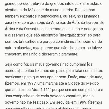
grande porque trata-se de grandes intelectuais, artistas e
cientistas do México e do mundo inteiro. Realizamos
também encontros internacionais, ou seja, nos juntamos
para falar com pessoas da América, da Ásia, da Europa, da
África e da Oceania, conhecemos suas lutas e seus jeitos,
e dissemos que são encontros “intergalácticos” só para
sermos brincalhões e porque convidamos também os de
outros planetas, mas parece que não chegaram, ou talvez
chegaram, mas não o disseram claramente.
Seja como for, os maus governos não cumpriam [os
acordos], e então fizemos um plano para falar com muitos
mexicanos para que nos apoiassem. Então, antes de tudo,
fizemos, em 1997, uma marcha até a Cidade do México
que se chamou “dos 1.111″ porque iam um companheiro e
uma companheira de cada povoado zapatista, mas o
governo não lhe fez caso. Em seguida, em 1999, fizemos
uma consulta em todo o país e aí deu pra ver que a