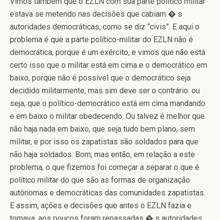
Vimos também que o EZLN com sua parte político militar
estava se metendo nas decisões que cabiam � s
autoridades democráticas, como se diz “civis”. E aqui o
problema é que a parte político-militar do EZLN não é
democrática, porque é um exército, e vimos que não está
certo isso que o militar está em cima e o democrático em
baixo, porque não é possível que o democrático seja
decidido militarmente, mas sim deve ser o contrário: ou
seja, que o político-democrático está em cima mandando
e em baixo o militar obedecendo. Ou talvez é melhor que
não haja nada em baixo, que seja tudo bem plano, sem
militar, e por isso os zapatistas são soldados para que
não haja soldados. Bom, mas então, em relação a este
problema, o que fizemos foi começar a separar o que é
político militar do que são as formas de organização
autônomas e democráticas das comunidades zapatistas.
E assim, ações e decisões que antes o EZLN fazia e
tomava, aos poucos foram repassadas � s autoridades