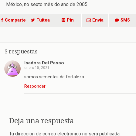
México, no sexto mês do ano de 2005.
Comparte
Tuitea
Pin
Envía
SMS
3 respuestas
Isadora Del Passo
enero 15, 2021
somos sementes de fortaleza
Responder
Deja una respuesta
Tu dirección de correo electrónico no será publicada.