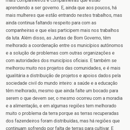
mais companheiros e companheiras que estão
aprendendo a ser governo. E, ainda que aos poucos, há
mais mulheres que estão entrando nestes trabalhos, mas
ainda continua faltando respeito para com as
companheiras e que elas participem mais nos trabalhos
da luta. Além disso, as Juntas de Bom Governo, têm
melhorado a coordenação entre os municípios autônomos
e a solução de problemas com outras organizações e
com autoridades dos municípios oficiais. E também se
melhorou muito nos projetos das comunidades, e é mais
igualitária a distribuição de projetos e apoios dados pela
sociedade civil do mundo inteiro: a saúde e a educação
têm melhorado, mesmo que ainda falte um bocado para
serem o que devem ser, o mesmo ocorreu com a moradia
e a alimentação, e em algumas regiões tem melhorado
muito o problema da terra porque as terras recuperadas
dos fazendeiros foram distribuídas, mas há regiões que
continuam sofrendo por falta de terras para cultivar. E