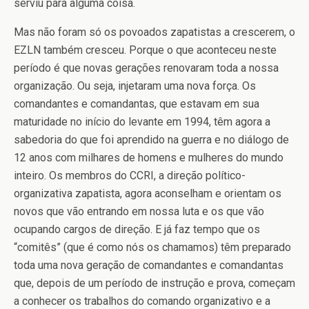
serviu para alguma coisa.
Mas não foram só os povoados zapatistas a crescerem, o
EZLN também cresceu. Porque o que aconteceu neste
período é que novas gerações renovaram toda a nossa
organização. Ou seja, injetaram uma nova força. Os
comandantes e comandantas, que estavam em sua
maturidade no início do levante em 1994, têm agora a
sabedoria do que foi aprendido na guerra e no diálogo de
12 anos com milhares de homens e mulheres do mundo
inteiro. Os membros do CCRI, a direção político-
organizativa zapatista, agora aconselham e orientam os
novos que vão entrando em nossa luta e os que vão
ocupando cargos de direção. E já faz tempo que os
“comitês” (que é como nós os chamamos) têm preparado
toda uma nova geração de comandantes e comandantas
que, depois de um período de instrução e prova, começam
a conhecer os trabalhos do comando organizativo e a