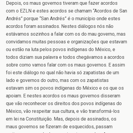
Depois, os maus governos tiveram que fazer acordos
com o EZLN e estes acordos se chamam “Acordos de San
Andrés” porque “San Andrés” é o município onde estes
acordos foram assinados. Nestes diálogos nós não
estávamos sozinhos a falar com os do mau governo, mas
convidamos muitas pessoas e organizações que estavam
ou estão na luta pelos povos indígenas do México, e
todos diziam sua palavra e todos chegávamos a acordos
sobre como vamos falar com os maus governos. E assim
foi este diálogo no qual não havia só zapatistas de um
lado e governos do outro, mas com os zapatistas
estavam sim os povos indígenas do México e os que os
apoiam. E nestes acordos os maus governos disseram
que vão reconhecer os direitos dos povos indígenas do
México, vão respeitar sua cultura, e vão transformá-los
em lei na Constituição. Mas, depois de assinados, os
maus governos se fizeram de esquecidos, passam