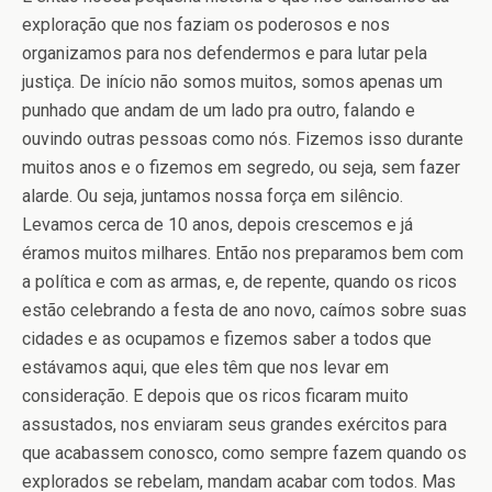
exploração que nos faziam os poderosos e nos
organizamos para nos defendermos e para lutar pela
justiça. De início não somos muitos, somos apenas um
punhado que andam de um lado pra outro, falando e
ouvindo outras pessoas como nós. Fizemos isso durante
muitos anos e o fizemos em segredo, ou seja, sem fazer
alarde. Ou seja, juntamos nossa força em silêncio.
Levamos cerca de 10 anos, depois crescemos e já
éramos muitos milhares. Então nos preparamos bem com
a política e com as armas, e, de repente, quando os ricos
estão celebrando a festa de ano novo, caímos sobre suas
cidades e as ocupamos e fizemos saber a todos que
estávamos aqui, que eles têm que nos levar em
consideração. E depois que os ricos ficaram muito
assustados, nos enviaram seus grandes exércitos para
que acabassem conosco, como sempre fazem quando os
explorados se rebelam, mandam acabar com todos. Mas