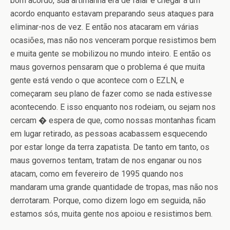
bom acordo, sua artimanha era de falar e chegar a um
acordo enquanto estavam preparando seus ataques para
eliminar-nos de vez. E então nos atacaram em várias
ocasiões, mas não nos venceram porque resistimos bem
e muita gente se mobilizou no mundo inteiro. E então os
maus governos pensaram que o problema é que muita
gente está vendo o que acontece com o EZLN, e
começaram seu plano de fazer como se nada estivesse
acontecendo. E isso enquanto nos rodeiam, ou sejam nos
cercam � espera de que, como nossas montanhas ficam
em lugar retirado, as pessoas acabassem esquecendo
por estar longe da terra zapatista. De tanto em tanto, os
maus governos tentam, tratam de nos enganar ou nos
atacam, como em fevereiro de 1995 quando nos
mandaram uma grande quantidade de tropas, mas não nos
derrotaram. Porque, como dizem logo em seguida, não
estamos sós, muita gente nos apoiou e resistimos bem.