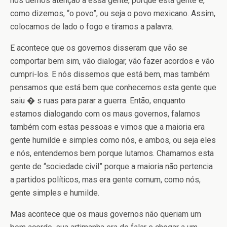
nós demos atenção a essa gente, porque esta gente é,
como dizemos, “o povo”, ou seja o povo mexicano. Assim,
colocamos de lado o fogo e tiramos a palavra.
E acontece que os governos disseram que vão se
comportar bem sim, vão dialogar, vão fazer acordos e vão
cumpri-los. E nós dissemos que está bem, mas também
pensamos que está bem que conhecemos esta gente que
saiu � s ruas para parar a guerra. Então, enquanto
estamos dialogando com os maus governos, falamos
também com estas pessoas e vimos que a maioria era
gente humilde e simples como nós, e ambos, ou seja eles
e nós, entendemos bem porque lutamos. Chamamos esta
gente de “sociedade civil” porque a maioria não pertencia
a partidos políticos, mas era gente comum, como nós,
gente simples e humilde.
Mas acontece que os maus governos não queriam um