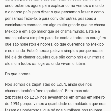
onde estamos agora, para explicar como vemos o mundo
e o nosso país, para dizer o que pensamos fazer e como
pensamos fazê-lo, e para convidar outras pessoas a
caminharem conosco em algo muito grande que se chama
México e em algo maior que se chama mundo. Esta é a
nossa palavra simples para dar conta a todos os corações
que são honestos e nobres, do que queremos no México
e no mundo. Esta é nossa palavra simples porque nossa
idéia é de chamar aqueles que são como nós e unirmos a
eles, em todos os lugares onde vivem e lutam.
Do que somos.
Nós somos os zapatistas do EZLN, ainda que nos
chamem também “neozapatistas”. Bom, mas nós
zapatistas do EZLN nos levantamos em armas em janeiro
de 1994 porque vimos a quantidade de maldades que nos
fazem os poderosos, que só nos humilham, nos roubam,