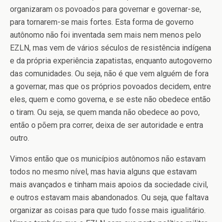
organizaram os povoados para governar e governar-se,
para tornarem-se mais fortes. Esta forma de governo
autônomo não foi inventada sem mais nem menos pelo
EZLN, mas vem de vários séculos de resistência indígena
e da própria experiência zapatistas, enquanto autogoverno
das comunidades. Ou seja, não é que vem alguém de fora
a governar, mas que os próprios povoados decidem, entre
eles, quem e como governa, e se este não obedece então
o tiram. Ou seja, se quem manda não obedece ao povo,
então o põem pra correr, deixa de ser autoridade e entra
outro.
Vimos então que os municípios autônomos não estavam
todos no mesmo nível, mas havia alguns que estavam
mais avançados e tinham mais apoios da sociedade civil,
e outros estavam mais abandonados. Ou seja, que faltava
organizar as coisas para que tudo fosse mais igualitário.