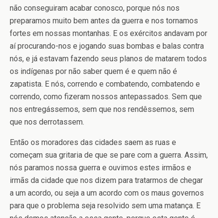
não conseguiram acabar conosco, porque nós nos
preparamos muito bem antes da guerra e nos tornamos
fortes em nossas montanhas. E os exércitos andavam por
aí procurando-nos e jogando suas bombas e balas contra
nós, e já estavam fazendo seus planos de matarem todos
os indígenas por não saber quem é e quem não é
zapatista. E nós, correndo e combatendo, combatendo e
correndo, como fizeram nossos antepassados. Sem que
nos entregássemos, sem que nos rendêssemos, sem
que nos derrotassem.
Então os moradores das cidades saem as ruas e
começam sua gritaria de que se pare com a guerra. Assim,
nós paramos nossa guerra e ouvimos estes irmãos e
irmãs da cidade que nos dizem para tratarmos de chegar
a um acordo, ou seja a um acordo com os maus governos
para que o problema seja resolvido sem uma matança. E