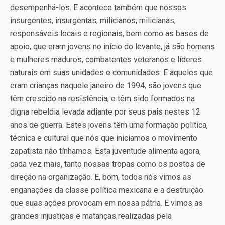
desempenhá-los. E acontece também que nossos
insurgentes, insurgentas, milicianos, milicianas,
responsáveis locais e regionais, bem como as bases de
apoio, que eram jovens no início do levante, já são homens
e mulheres maduros, combatentes veteranos e líderes
naturais em suas unidades e comunidades. E aqueles que
eram crianças naquele janeiro de 1994, são jovens que
têm crescido na resistência, e têm sido formados na
digna rebeldia levada adiante por seus pais nestes 12
anos de guerra. Estes jovens têm uma formação política,
técnica e cultural que nós que iniciamos o movimento
zapatista não tínhamos. Esta juventude alimenta agora,
cada vez mais, tanto nossas tropas como os postos de
direção na organização. E, bom, todos nós vimos as
enganações da classe política mexicana e a destruição
que suas ações provocam em nossa pátria. E vimos as
grandes injustiças e matanças realizadas pela