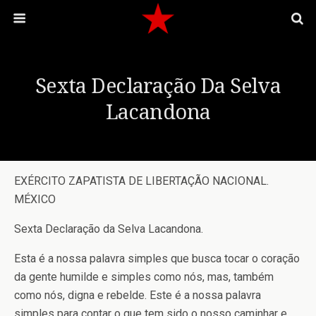
Sexta Declaração Da Selva
Lacandona
EXÉRCITO ZAPATISTA DE LIBERTAÇÃO NACIONAL.
MÉXICO
Sexta Declaração da Selva Lacandona.
Esta é a nossa palavra simples que busca tocar o coração
da gente humilde e simples como nós, mas, também
como nós, digna e rebelde. Este é a nossa palavra
simples para contar o que tem sido o nosso caminhar e