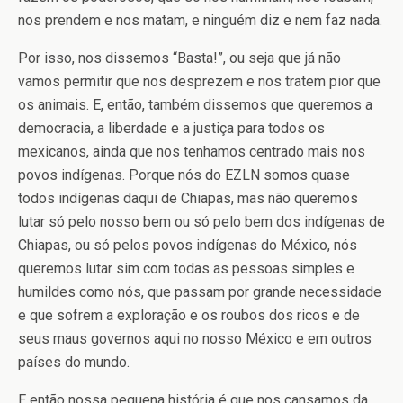
nos prendem e nos matam, e ninguém diz e nem faz nada.
Por isso, nos dissemos “Basta!”, ou seja que já não
vamos permitir que nos desprezem e nos tratem pior que
os animais. E, então, também dissemos que queremos a
democracia, a liberdade e a justiça para todos os
mexicanos, ainda que nos tenhamos centrado mais nos
povos indígenas. Porque nós do EZLN somos quase
todos indígenas daqui de Chiapas, mas não queremos
lutar só pelo nosso bem ou só pelo bem dos indígenas de
Chiapas, ou só pelos povos indígenas do México, nós
queremos lutar sim com todas as pessoas simples e
humildes como nós, que passam por grande necessidade
e que sofrem a exploração e os roubos dos ricos e de
seus maus governos aqui no nosso México e em outros
países do mundo.
E então nossa pequena história é que nos cansamos da