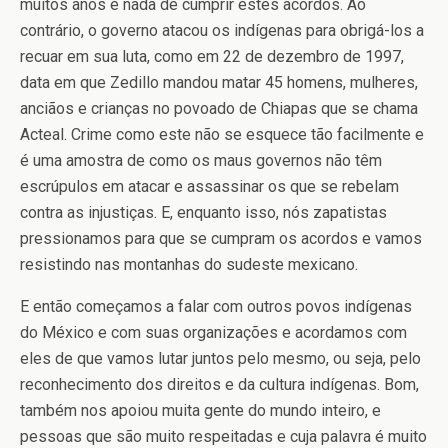
muitos anos e nada de cumprir estes acordos. Ao
contrário, o governo atacou os indígenas para obrigá-los a
recuar em sua luta, como em 22 de dezembro de 1997,
data em que Zedillo mandou matar 45 homens, mulheres,
anciãos e crianças no povoado de Chiapas que se chama
Acteal. Crime como este não se esquece tão facilmente e
é uma amostra de como os maus governos não têm
escrúpulos em atacar e assassinar os que se rebelam
contra as injustiças. E, enquanto isso, nós zapatistas
pressionamos para que se cumpram os acordos e vamos
resistindo nas montanhas do sudeste mexicano.
E então começamos a falar com outros povos indígenas
do México e com suas organizações e acordamos com
eles de que vamos lutar juntos pelo mesmo, ou seja, pelo
reconhecimento dos direitos e da cultura indígenas. Bom,
também nos apoiou muita gente do mundo inteiro, e
pessoas que são muito respeitadas e cuja palavra é muito