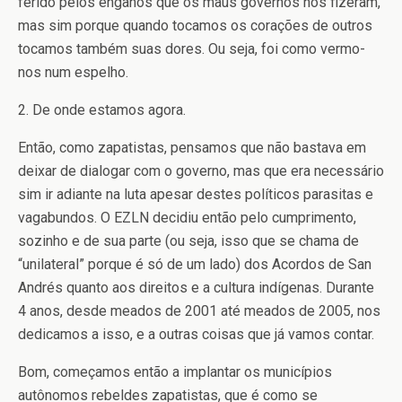
ferido pelos enganos que os maus governos nos fizeram,
mas sim porque quando tocamos os corações de outros
tocamos também suas dores. Ou seja, foi como vermo-
nos num espelho.
2. De onde estamos agora.
Então, como zapatistas, pensamos que não bastava em
deixar de dialogar com o governo, mas que era necessário
sim ir adiante na luta apesar destes políticos parasitas e
vagabundos. O EZLN decidiu então pelo cumprimento,
sozinho e de sua parte (ou seja, isso que se chama de
“unilateral” porque é só de um lado) dos Acordos de San
Andrés quanto aos direitos e a cultura indígenas. Durante
4 anos, desde meados de 2001 até meados de 2005, nos
dedicamos a isso, e a outras coisas que já vamos contar.
Bom, começamos então a implantar os municípios
autônomos rebeldes zapatistas, que é como se