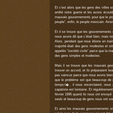
Et c’est alors que les gens des villes
arrêté notre guerre et les avons écout
mauvais gouvernements pour que le pro
peuple”, enfin, le peuple mexicain. Ainsi
Et il se trouve que les gouvernements o
nous avons dit que c’était bien, mais n
Alors, pendant que nous étions en tra
majorité était des gens modestes et s
appelés “société civile” parce que la m
des gens simples et modestes.
Mais il se trouve que les mauvais gou
trouver un accord, et ils préparaient le
pas vaincus parce que nous avons bien 
que le problème est que beaucoup de 
temps-l� , il nous encerclaient, nous 
zapatiste est lointaine. Et régulièrem
février 1995 quand ils nous ont envoyé
seuls et beaucoup de gens nous ont sou
Et ainsi les mauvais gouvernements on