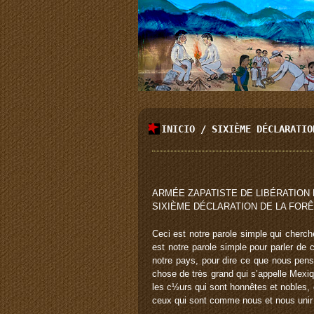
INICIO
/
SIXIÈME DÉCLARATIO
ARMÉE ZAPATISTE DE LIBÉRATION 
SIXIÈME DÉCLARATION DE LA FOR
Ceci est notre parole simple qui cher
est notre parole simple pour parler de
notre pays, pour dire ce que nous pen
chose de très grand qui s’appelle Mexiq
les c½urs qui sont honnêtes et nobles, 
ceux qui sont comme nous et nous unir �