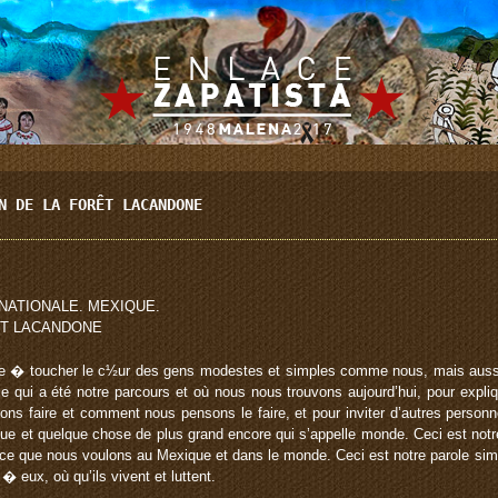
N DE LA FORÊT LACANDONE
NATIONALE. MEXIQUE.
ÊT LACANDONE
che � toucher le c½ur des gens modestes et simples comme nous, mais auss
 ce qui a été notre parcours et où nous nous trouvons aujourd’hui, pour ex
sons faire et comment nous pensons le faire, et pour inviter d’autres pers
ue et quelque chose de plus grand encore qui s’appelle monde. Ceci est notr
ce que nous voulons au Mexique et dans le monde. Ceci est notre parole simp
 eux, où qu’ils vivent et luttent.