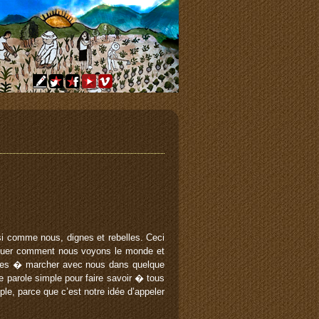
i comme nous, dignes et rebelles. Ceci
pliquer comment nous voyons le monde et
onnes � marcher avec nous dans quelque
e parole simple pour faire savoir � tous
le, parce que c’est notre idée d’appeler