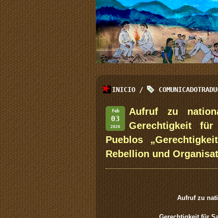
INICIO
/
COMUNICADOTRADU
Aufruf zu nation
Feb
03
Gerechtigkeit fü
2026
Pueblos „Gerechtigke
Rebellion und Organisat
Aufruf zu nat
Gerechtigkeit für 