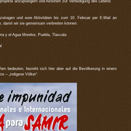
ojekte anzuprangern und Aktionen zur Verteidigung des Lebens
tzutragen und eure Aktivitäten bis zum 10. Februar per E-Mail an
 damit wir sie gemeinsam verbreiten können.
rra y el Agua Morelos, Puebla, Tlaxcala
al
ften bedeuten, bezieht sich hier aber auf die Bevölkerung in einem
ios –
„indigene Völker“.