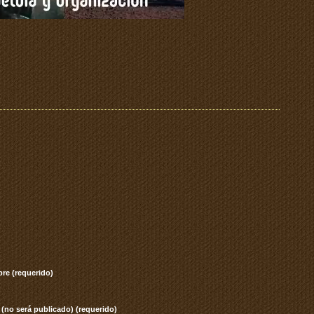
re (requerido)
 (no será publicado) (requerido)