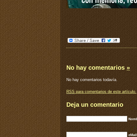
No hay comentarios
»
No hay comentarios todavía.
RSS
para comentarios de este artículo.
Deja un comentario
Nomb
eMail