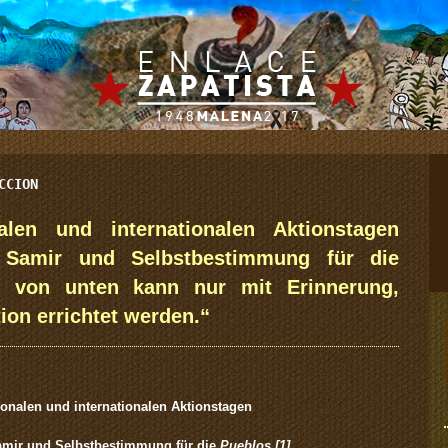
CCION
alen und internationalen Aktionstagen
r Samir und Selbstbestimmung für die
it von unten kann nur mit Erinnerung,
ion errichtet werden.“
ionalen und internationalen Aktionstagen
Samir und Selbstbestimmung für die
Pueblos [1]