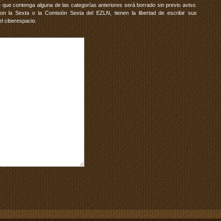
 que contenga alguna de las categorías anteriores será borrado sin previo aviso.
 la Sexta o la Comisión Sexta del EZLN, tienen la libertad de escribir sus
el ciberespacio.