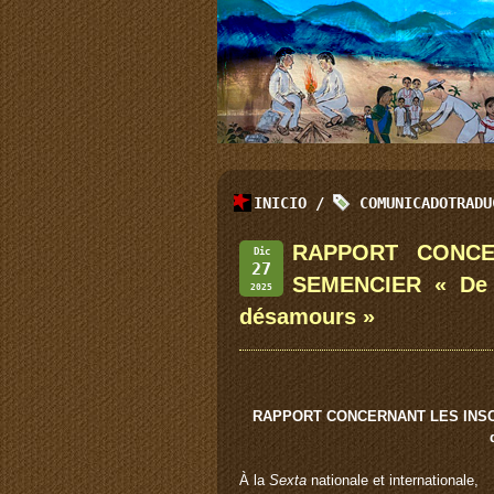
INICIO
/
COMUNICADOTRADU
RAPPORT CONCE
Dic
27
SEMENCIER « De p
2025
désamours »
RAPPORT CONCERNANT LES INSCRI
À la
Sexta
nationale et internationale,