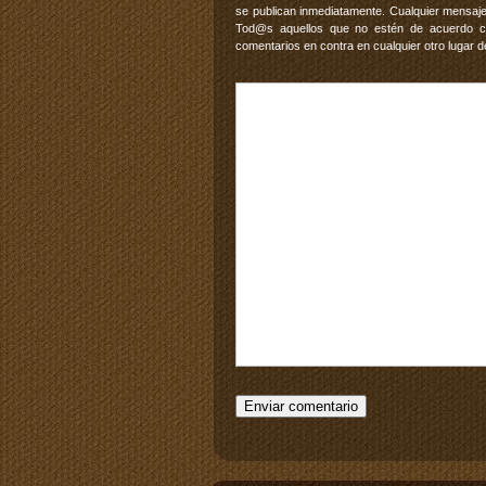
se publican inmediatamente. Cualquier mensaje
Tod@s aquellos que no estén de acuerdo con
comentarios en contra en cualquier otro lugar d