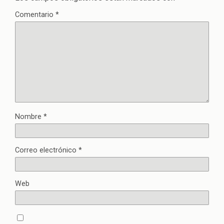
Comentario
*
Nombre
*
Correo electrónico
*
Web