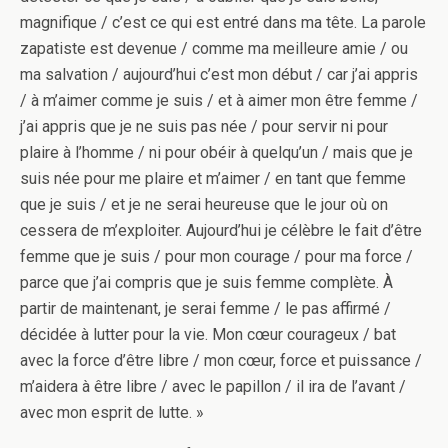
magnifique / c’est ce qui est entré dans ma tête. La parole
zapatiste est devenue / comme ma meilleure amie / ou
ma salvation / aujourd’hui c’est mon début / car j’ai appris
/ à m’aimer comme je suis / et à aimer mon être femme /
j’ai appris que je ne suis pas née / pour servir ni pour
plaire à l’homme / ni pour obéir à quelqu’un / mais que je
suis née pour me plaire et m’aimer / en tant que femme
que je suis / et je ne serai heureuse que le jour où on
cessera de m’exploiter. Aujourd’hui je célèbre le fait d’être
femme que je suis / pour mon courage / pour ma force /
parce que j’ai compris que je suis femme complète. À
partir de maintenant, je serai femme / le pas affirmé /
décidée à lutter pour la vie. Mon cœur courageux / bat
avec la force d’être libre / mon cœur, force et puissance /
m’aidera à être libre / avec le papillon / il ira de l’avant /
avec mon esprit de lutte. »