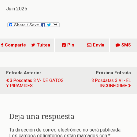
Juin 2025
Comparte
Tuitea
Pin
Envía
SMS
Entrada Anterior
Próxima Entrada
3 Posdatas 3 V.- DE GATOS
3 Posdatas 3 VI.- EL
Y PIRAMIDES
INCONFORME
Deja una respuesta
Tu dirección de correo electrónico no será publicada.
Los campos obligatorios están marcados con
*