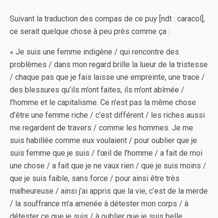
Suivant la traduction des compas de ce puy [ndt : caracol],
ce serait quelque chose à peu près comme ça :
« Je suis une femme indigène / qui rencontre des
problèmes / dans mon regard brille la lueur de la tristesse
/ chaque pas que je fais laisse une empreinte, une trace /
des blessures qu’ils m’ont faites, ils m’ont abîmée /
l’homme et le capitalisme. Ce n’est pas la même chose
d’être une femme riche / c’est différent / les riches aussi
me regardent de travers / comme les hommes. Je me
suis habillée comme eux voulaient / pour oublier que je
suis femme que je suis / l’œil de l’homme / a fait de moi
une chose / a fait que je ne vaux rien / que je suis moins /
que je suis faible, sans force / pour ainsi être très
malheureuse / ainsi j’ai appris que la vie, c’est de la merde
/ la souffrance m’a amenée à détester mon corps / à
détester ce que je suis / à oublier que je suis belle,