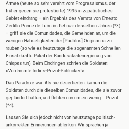
Armee (heute so sehr verehrt vom Progressismus, der
früher gegen sie protestierte) 1995 in zapatistisches
Gebiet eindrang – ein Ergebnis des Verrats von Ernesto
Zedillo Ponce de León im Februar desselben Jahres (*3)
– griff sie die Comunidades, die Gemeinden an, um die
wenigen Habseligkeiten der [Pueblos] Originarios zu
rauben (so wie es heutzutage die sogenannten Schnellen
Einsatzkräfte Pakal der Bundesstaatenregierung von
Chiapas tun). Beim Eindringen schrien die Soldaten:
»Verdammte Indios-Pozol-Schlucker!«
Das Paradoxe war: Als sie desertierten, kamen die
Soldaten durch die dieselben Comunidades, die sie zuvor
geplündert hatten, und flehten nun um ein wenig … Pozol
(*4).
Lassen Sie sich jedoch nicht von heutzutage politisch-
unkorrekten Erinnerungen ablenken. Wir sprachen ja