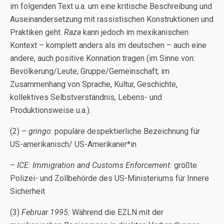
im folgenden Text u.a. um eine kritische Beschreibung und
Auseinandersetzung mit rassistischen Konstruktionen und
Praktiken geht.
Raza
kann jedoch im mexikanischen
Kontext – komplett anders als im deutschen – auch eine
andere, auch positive Konnation tragen (im Sinne von:
Bevölkerung/Leute; Gruppe/Gemeinschaft; im
Zusammenhang von Sprache, Kultur, Geschichte,
kollektives Selbstverständnis, Lebens- und
Produktionsweise u.a.).
(2) –
gringo
: populäre despektierliche Bezeichnung für
US-amerikanisch/ US-Amerikaner*in
–
ICE: Immigration and Customs Enforcement:
größte
Polizei- und Zollbehörde des US-Ministeriums für Innere
Sicherheit
(3)
Februar 1995:
Während die EZLN mit der