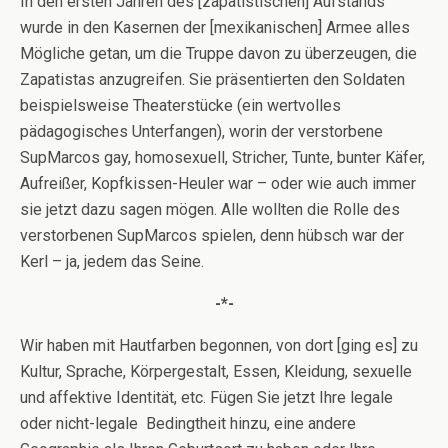
In den ersten Jahren des [zapatistischen] Aufstands
wurde in den Kasernen der [mexikanischen] Armee alles
Mögliche getan, um die Truppe davon zu überzeugen, die
Zapatistas anzugreifen. Sie präsentierten den Soldaten
beispielsweise Theaterstücke (ein wertvolles
pädagogisches Unterfangen), worin der verstorbene
SupMarcos gay, homosexuell, Stricher, Tunte, bunter Käfer,
Aufreißer, Kopfkissen-Heuler war – oder wie auch immer
sie jetzt dazu sagen mögen. Alle wollten die Rolle des
verstorbenen SupMarcos spielen, denn hübsch war der
Kerl – ja, jedem das Seine.
-*-
Wir haben mit Hautfarben begonnen, von dort [ging es] zu
Kultur, Sprache, Körpergestalt, Essen, Kleidung, sexuelle
und affektive Identität, etc. Fügen Sie jetzt Ihre legale
oder nicht-legale Bedingtheit hinzu, eine andere