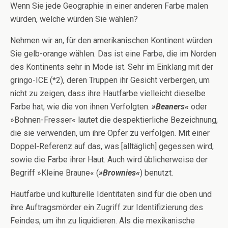
Wenn Sie jede Geographie in einer anderen Farbe malen
würden, welche würden Sie wählen?
Nehmen wir an, für den amerikanischen Kontinent würden
Sie gelb-orange wählen. Das ist eine Farbe, die im Norden
des Kontinents sehr in Mode ist. Sehr im Einklang mit der
gringo-ICE (*2), deren Truppen ihr Gesicht verbergen, um
nicht zu zeigen, dass ihre Hautfarbe vielleicht dieselbe
Farbe hat, wie die von ihnen Verfolgten.
»Beaners«
oder
»Bohnen-Fresser« lautet die despektierliche Bezeichnung,
die sie verwenden, um ihre Opfer zu verfolgen. Mit einer
Doppel-Referenz auf das, was [alltäglich] gegessen wird,
sowie die Farbe ihrer Haut. Auch wird üblicherweise der
Begriff »Kleine Braune« (
»Brownies«
) benutzt.
Hautfarbe und kulturelle Identitäten sind für die oben und
ihre Auftragsmörder ein Zugriff zur Identifizierung des
Feindes, um ihn zu liquidieren. Als die mexikanische