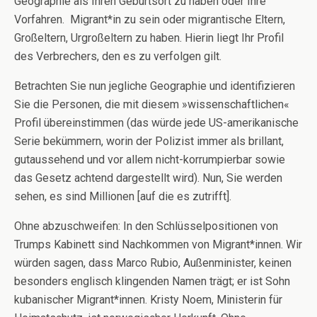
Geographie als Ihren Geburtsort zu haben oder Ihre
Vorfahren. Migrant*in zu sein oder migrantische Eltern,
Großeltern, Urgroßeltern zu haben. Hierin liegt Ihr Profil
des Verbrechers, den es zu verfolgen gilt.
Betrachten Sie nun jegliche Geographie und identifizieren
Sie die Personen, die mit diesem »wissenschaftlichen«
Profil übereinstimmen (das würde jede US-amerikanische
Serie bekümmern, worin der Polizist immer als brillant,
gutaussehend und vor allem nicht-korrumpierbar sowie
das Gesetz achtend dargestellt wird). Nun, Sie werden
sehen, es sind Millionen [auf die es zutrifft].
Ohne abzuschweifen: In den Schlüsselpositionen von
Trumps Kabinett sind Nachkommen von Migrant*innen. Wir
würden sagen, dass Marco Rubio, Außenminister, keinen
besonders englisch klingenden Namen trägt; er ist Sohn
kubanischer Migrant*innen. Kristy Noem, Ministerin für