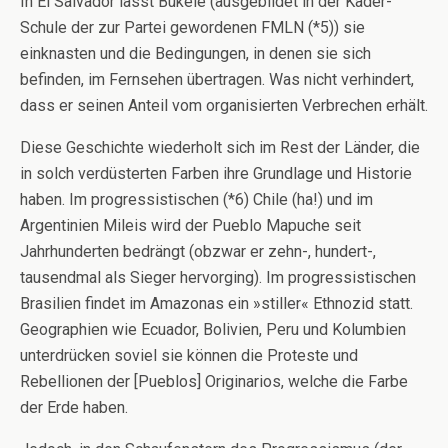
In El Salvador lässt Bukele (ausgebildet in der Kader-
Schule der zur Partei gewordenen FMLN (*5)) sie
einknasten und die Bedingungen, in denen sie sich
befinden, im Fernsehen übertragen. Was nicht verhindert,
dass er seinen Anteil vom organisierten Verbrechen erhält.
Diese Geschichte wiederholt sich im Rest der Länder, die
in solch verdüsterten Farben ihre Grundlage und Historie
haben. Im progressistischen (*6) Chile (ha!) und im
Argentinien Mileis wird der Pueblo Mapuche seit
Jahrhunderten bedrängt (obzwar er zehn-, hundert-,
tausendmal als Sieger hervorging). Im progressistischen
Brasilien findet im Amazonas ein »stiller« Ethnozid statt.
Geographien wie Ecuador, Bolivien, Peru und Kolumbien
unterdrücken soviel sie können die Proteste und
Rebellionen der [Pueblos] Originarios, welche die Farbe
der Erde haben.