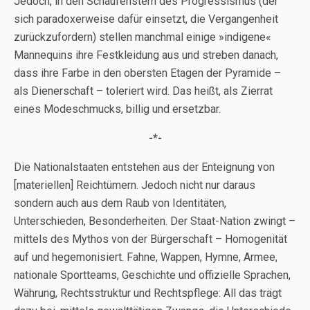
Jedoch, in den Schaufenstern des Progressismus (der
sich paradoxerweise dafür einsetzt, die Vergangenheit
zurückzufordern) stellen manchmal einige »indigene«
Mannequins ihre Festkleidung aus und streben danach,
dass ihre Farbe in den obersten Etagen der Pyramide –
als Dienerschaft – toleriert wird. Das heißt, als Zierrat
eines Modeschmucks, billig und ersetzbar.
-*-
Die Nationalstaaten entstehen aus der Enteignung von
[materiellen] Reichtümern. Jedoch nicht nur daraus
sondern auch aus dem Raub von Identitäten,
Unterschieden, Besonderheiten. Der Staat-Nation zwingt –
mittels des Mythos von der Bürgerschaft – Homogenität
auf und hegemonisiert. Fahne, Wappen, Hymne, Armee,
nationale Sportteams, Geschichte und offizielle Sprachen,
Währung, Rechtsstruktur und Rechtspflege: All das trägt