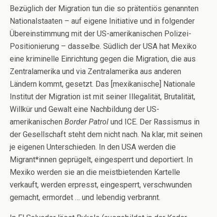
Bezüglich der Migration tun die so prätentiös genannten
Nationalstaaten – auf eigene Initiative und in folgender
Übereinstimmung mit der US-amerikanischen Polizei-
Positionierung – dasselbe. Südlich der USA hat Mexiko
eine kriminelle Einrichtung gegen die Migration, die aus
Zentralamerika und via Zentralamerika aus anderen
Ländern kommt, gesetzt. Das [mexikanische] Nationale
Institut der Migration ist mit seiner Illegalität, Brutalität,
Willkür und Gewalt eine Nachbildung der US-
amerikanischen
Border Patrol
und ICE. Der Rassismus in
der Gesellschaft steht dem nicht nach. Na klar, mit seinen
je eigenen Unterschieden. In den USA werden die
Migrant*innen geprügelt, eingesperrt und deportiert. In
Mexiko werden sie an die meistbietenden Kartelle
verkauft, werden erpresst, eingesperrt, verschwunden
gemacht, ermordet … und lebendig verbrannt.