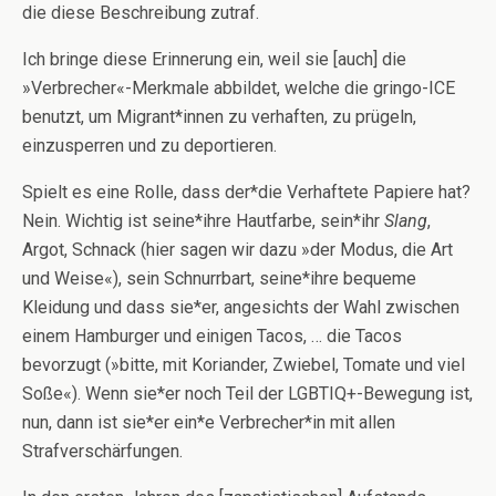
die diese Beschreibung zutraf.
Ich bringe diese Erinnerung ein, weil sie [auch] die
»Verbrecher«-Merkmale abbildet, welche die gringo-ICE
benutzt, um Migrant*innen zu verhaften, zu prügeln,
einzusperren und zu deportieren.
Spielt es eine Rolle, dass der*die Verhaftete Papiere hat?
Nein. Wichtig ist seine*ihre Hautfarbe, sein*ihr
Slang
,
Argot, Schnack (hier sagen wir dazu »der Modus, die Art
und Weise«), sein Schnurrbart, seine*ihre bequeme
Kleidung und dass sie*er, angesichts der Wahl zwischen
einem Hamburger und einigen Tacos, … die Tacos
bevorzugt (»bitte, mit Koriander, Zwiebel, Tomate und viel
Soße«). Wenn sie*er noch Teil der LGBTIQ+-Bewegung ist,
nun, dann ist sie*er ein*e Verbrecher*in mit allen
Strafverschärfungen.