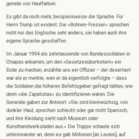
gerade von Hautfarben.
Es gibt da noch mehr, beispielsweise die Sprache. Für
Herrn Trump ist evident: Die »Bohnen-Fresser« sprechen
nicht nur das Englische sehr anders, sie haben auch ihre
eigene Sprache geschaffen.
Im Januar 1994 als zehntausende von Bundessoldaten in
Chiapas ankamen, um den »Gesetzesübertretern« ein
Ende zu machen, erzählte uns ein Offizier – der desertiert
war als er merkte, wen er da eigentlich verfolgte – dass
die Soldaten die höheren Befehlsgeber gefragt hätten, wie
denn »die Zapatistas« zu identifizieren wären. Die
Generäle gaben zur Antwort: »Sie sind kleinwüchsig, von
dunkler Haut, sprechen schlecht oder gar nicht Spanisch,
und ihre Kleidung sieht nach Museum oder
Kunsthandwerksladen aus.« Die Truppe schaute sich
untereinander an, denn es gab Millionen [an Leuten], auf