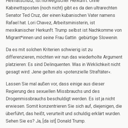
Heimatschutz, ist norwegischer Herkunft. Ohne
Kabinettsposten (noch nicht) gibt es da den ultrarechten
Senator Ted Cruz, der einen kubanischen Vater namens
Rafael hat. Lori Chavez, Arbeitsministerin, ist
mexikanischer Herkunft. Trump selbst ist Nachkomme von
Migrant*innen und seine Frau Gattin gebürtige Slowenin.
Da es mit solchen Kriterien schwierig ist zu
differenzieren, möchten wir nun das wiederholte Argument
platzieren: Es sind Delinquenten. Was in Wirklichkeit nicht
gesagt wird: Jene gelten als »potenzielle Straftäter«.
Lassen Sie mal außen vor, dass einige aus dieser
Regierung des sexuellen Missbrauchs und des
Drogenmissbrauchs beschuldigt werden. Es ist ja nicht
erwiesen. Somit konzentrieren Sie sich auf, diejenigen, die
überführt, das heißt, verurteilt und schuldig erklärt wurden.
Sehen Sie es? Ja, [da ist] Donald Trump.