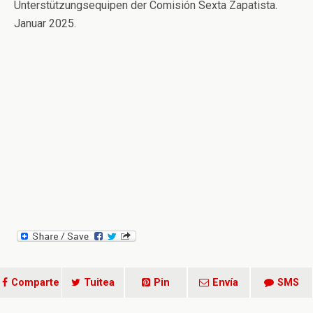
Unterstützungsequipen der Comisión Sexta Zapatista.
Januar 2025.
Comparte
Tuitea
Pin
Envía
SMS