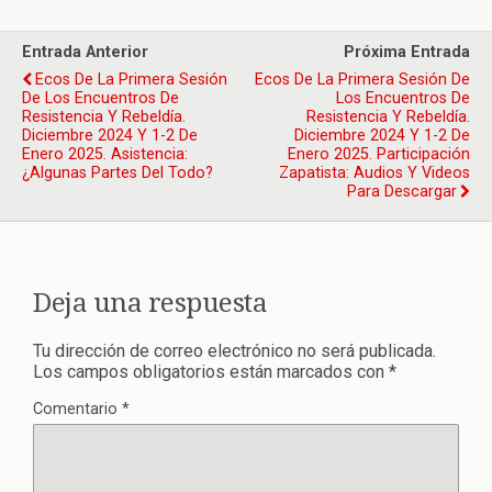
Entrada Anterior
Próxima Entrada
Ecos De La Primera Sesión
Ecos De La Primera Sesión De
De Los Encuentros De
Los Encuentros De
Resistencia Y Rebeldía.
Resistencia Y Rebeldía.
Diciembre 2024 Y 1-2 De
Diciembre 2024 Y 1-2 De
Enero 2025. Asistencia:
Enero 2025. Participación
¿algunas Partes Del Todo?
Zapatista: Audios Y Videos
Para Descargar
Deja una respuesta
Tu dirección de correo electrónico no será publicada.
Los campos obligatorios están marcados con
*
Comentario
*