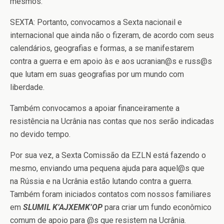
mesmos.
SEXTA: Portanto, convocamos a Sexta nacionail e
internacional que ainda não o fizeram, de acordo com seus
calendários, geografias e formas, a se manifestarem
contra a guerra e em apoio às e aos ucranian@s e russ@s
que lutam em suas geografias por um mundo com
liberdade.
Também convocamos a apoiar financeiramente a
resistência na Ucrânia nas contas que nos serão indicadas
no devido tempo.
Por sua vez, a Sexta Comissão da EZLN está fazendo o
mesmo, enviando uma pequena ajuda para aquel@s que
na Rússia e na Ucrânia estão lutando contra a guerra.
Também foram iniciados contatos com nossos familiares
em
SLUMIL K’AJXEMK’OP
para criar um fundo econômico
comum de apoio para @s que resistem na Ucrânia.