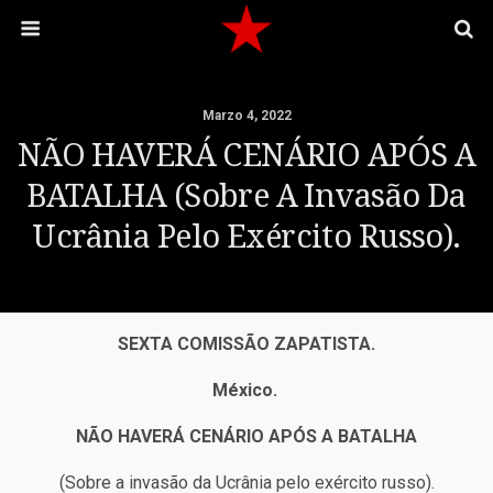
Marzo 4, 2022
NÃO HAVERÁ CENÁRIO APÓS A
BATALHA (Sobre A Invasão Da
Ucrânia Pelo Exército Russo).
SEXTA COMISSÃO ZAPATISTA.
México.
NÃO HAVERÁ CENÁRIO APÓS A BATALHA
(Sobre a invasão da Ucrânia pelo exército russo).