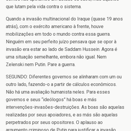
que lutam pela vida contra o sistema.
Quando a invasão multinacional do Iraque (quase 19 anos
atrás), com o exército americano à frente, houve
mobilizações em todo o mundo contra essa guerra.
Ninguém em seu perfeito juízo pensava que se opor à
invasão era estar ao lado de Saddam Hussein. Agora é
uma situação semelhante, embora não igual. Nem
Zelenski nem Putin. Pare a guerra.
SEGUNDO: Diferentes governos se alinharam com um ou
outro lado, fazendo-o a partir de cálculos econômicos.
Não há uma avaliação humanista neles. Para esses
governos e seus “ideólogos” há boas e más
intervenções-invasões-destruições. As boas são aquelas
realizadas por seus apoiadores, e as más são aquelas
perpetrados por seus opositores. O aplauso ao
argumento criminoso de Putin para justificar a invasão