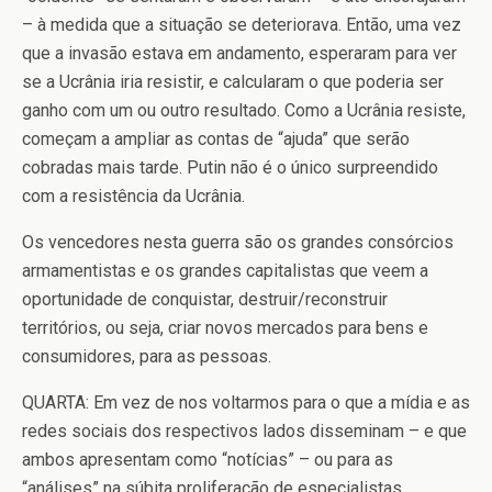
– à medida que a situação se deteriorava. Então, uma vez
que a invasão estava em andamento, esperaram para ver
se a Ucrânia iria resistir, e calcularam o que poderia ser
ganho com um ou outro resultado. Como a Ucrânia resiste,
começam a ampliar as contas de “ajuda” que serão
cobradas mais tarde. Putin não é o único surpreendido
com a resistência da Ucrânia.
Os vencedores nesta guerra são os grandes consórcios
armamentistas e os grandes capitalistas que veem a
oportunidade de conquistar, destruir/reconstruir
territórios, ou seja, criar novos mercados para bens e
consumidores, para as pessoas.
QUARTA: Em vez de nos voltarmos para o que a mídia e as
redes sociais dos respectivos lados disseminam – e que
ambos apresentam como “notícias” – ou para as
“análises” na súbita proliferação de especialistas