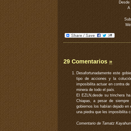
Desde 
A
Sub
Méx
29 Comentarios
»
Desafortunadamente este gobier
tipo de acciones y la colució
imposibilita actuar en contra d
minera de todo el país.
El EZLN,desde su trinchera ha
Chiapas, a pesar de siempre t
gobiernos los habían dejado en e
una piedra que les imposibilita 
Comentario de Tamatz Kayahu