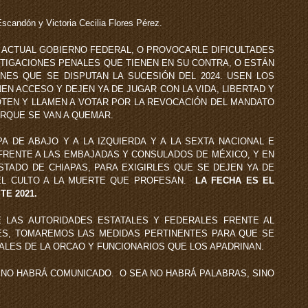
dón y Victoria Cecilia Flores Pérez.
L ACTUAL GOBIERNO FEDERAL, O PROVOCARLE DIFICULTADES
TIGACIONES PENALES QUE TIENEN EN SU CONTRA, O ESTÁN
NES QUE SE DISPUTAN LA SUCESIÓN DEL 2024. USEN LOS
EN ACCESO Y DEJEN YA DE JUGAR CON LA VIDA, LIBERTAD Y
OTEN Y LLAMEN A VOTAR POR LA REVOCACIÓN DEL MANDATO
RQUE SE VAN A QUEMAR.
PA DE ABAJO Y A LA IZQUIERDA Y A LA SEXTA NACIONAL E
FRENTE A LAS EMBAJADAS Y CONSULADOS DE MÉXICO, Y EN
STADO DE CHIAPAS, PARA EXIGIRLES QUE SE DEJEN YA DE
EL CULTO A LA MUERTE QUE PROFESAN.
LA FECHA ES EL
TE 2021.
 LAS AUTORIDADES ESTATALES Y FEDERALES FRENTE AL
ES, TOMAREMOS LAS MEDIDAS PERTINENTES PARA QUE SE
INALES DE LA ORCAO Y FUNCIONARIOS QUE LOS APADRINAN.
 NO HABRÁ COMUNICADO. O SEA NO HABRÁ PALABRAS, SINO