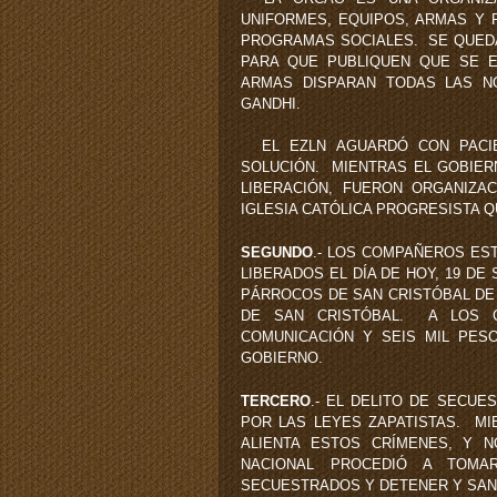
UNIFORMES, EQUIPOS, ARMAS Y 
PROGRAMAS SOCIALES. SE QUEDA
PARA QUE PUBLIQUEN QUE SE E
ARMAS DISPARAN TODAS LAS N
GANDHI.
EL EZLN AGUARDÓ CON PACIEN
SOLUCIÓN. MIENTRAS EL GOBIER
LIBERACIÓN, FUERON ORGANIZ
IGLESIA CATÓLICA PROGRESISTA 
SEGUNDO
.- LOS COMPAÑEROS EST
LIBERADOS EL DÍA DE HOY, 19 DE
PÁRROCOS DE SAN CRISTÓBAL DE 
DE SAN CRISTÓBAL. A LOS 
COMUNICACIÓN Y SEIS MIL PES
GOBIERNO.
TERCERO
.- EL DELITO DE SECU
POR LAS LEYES ZAPATISTAS. MI
ALIENTA ESTOS CRÍMENES, Y N
NACIONAL PROCEDIÓ A TOMA
SECUESTRADOS Y DETENER Y SAN