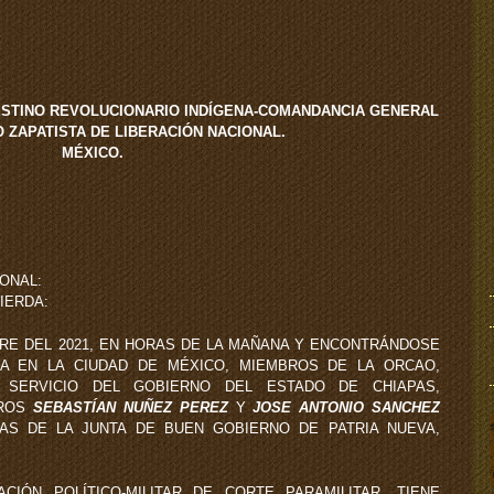
STINO REVOLUCIONARIO INDÍGENA-COMANDANCIA GENERAL
O ZAPATISTA DE LIBERACIÓN NACIONAL.
MÉXICO.
IONAL:
UIERDA:
MBRE DEL 2021, EN HORAS DE LA MAÑANA Y ENCONTRÁNDOSE
EA EN LA CIUDAD DE MÉXICO, MIEMBROS DE LA ORCAO,
L SERVICIO DEL GOBIERNO DEL ESTADO DE CHIAPAS,
EROS
SEBASTÍAN NUÑEZ PEREZ
Y
JOSE ANTONIO SANCHEZ
S DE LA JUNTA DE BUEN GOBIERNO DE PATRIA NUEVA,
ÓN POLÍTICO-MILITAR DE CORTE PARAMILITAR, TIENE