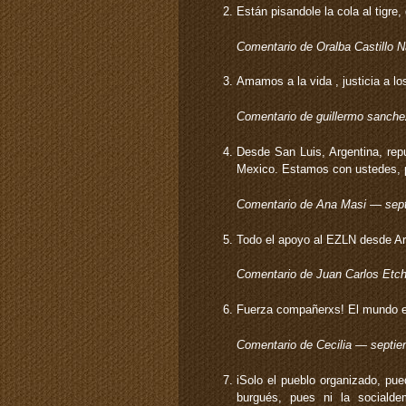
Están pisandole la cola al tigr
Comentario de Oralba Castillo 
Amamos a la vida , justicia a lo
Comentario de guillermo sanch
Desde San Luis, Argentina, rep
Mexico. Estamos con ustedes, p
Comentario de Ana Masi — sep
Todo el apoyo al EZLN desde Ar
Comentario de Juan Carlos Et
Fuerza compañerxs! El mundo es
Comentario de Cecilia — septi
iSolo el pueblo organizado, pue
burgués, pues ni la socialde