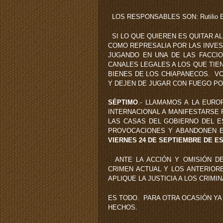
LOS RESPONSABLES SON: Rutilio Escan
SI LO QUE QUIEREN ES QUITAR A
COMO REPRESALIA POR LAS INVES
JUGANDO EN UNA DE LAS FACCIO
CANALES LEGALES A LOS QUE TIEN
BIENES DE LOS CHIAPANECOS. V
Y DEJEN DE JUGAR CON FUEGO PO
SÉPTIMO
.- LLAMAMOS A LA EURO
INTERNACIONAL A MANIFESTARSE 
LAS CASAS DEL GOBIERNO DEL E
PROVOCACIONES Y ABANDONEN 
VIERNES 24 DE SEPTIEMBRE DE ES
ANTE LA ACCIÓN Y OMISIÓN DE
CRIMEN ACTUAL Y LOS ANTERIOR
APLIQUE LA JUSTICIA A LOS CRIM
ES TODO. PARA OTRA OCASIÓN YA
HECHOS.