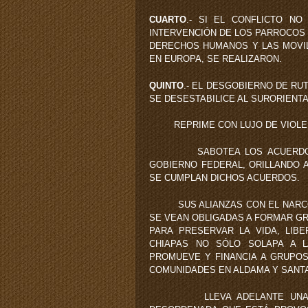
CUARTO
.- SI EL CONFLICTO N
INTERVENCIÓN DE LOS PARROCOS
DERECHOS HUMANOS Y LAS MOVIL
EN EUROPA, SE REALIZARON.
QUINTO
.- EL DESGOBIERNO DE RU
SE DESESTABILICE AL SURORIENT
REPRIME CON LUJO DE VIOLENC
SABOTEA LOS ACUERDOS TO
GOBIERNO FEDERAL, ORILLANDO 
SE CUMPLAN DICHOS ACUERDOS.
SUS ALIANZAS CON EL NARCOT
SE VEAN OBLIGADAS A FORMAR G
PARA PRESERVAR LA VIDA, LIB
CHIAPAS NO SÓLO SOLAPA A L
PROMUEVE Y FINANCIA A GRUPO
COMUNIDADES EN ALDAMA Y SANT
LLEVA ADELANTE UNA POLÍT