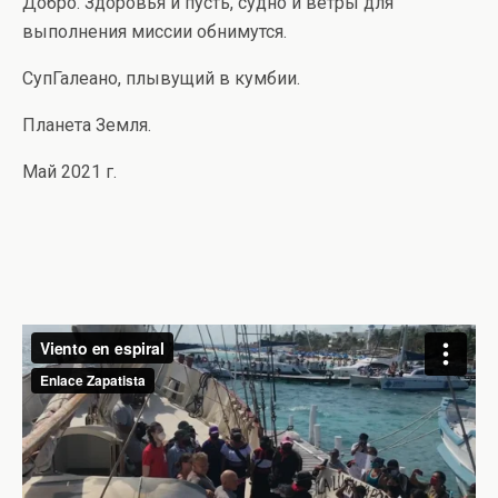
Добро. Здоровья и пусть, судно и ветры для
выполнения миссии обнимутся.
СупГалеано, плывущий в кумбии.
Планета Земля.
Май 2021 г.