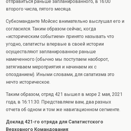
отправиться раньше запланированного, в 16:00
второго числа, пятого месяца.
Субкоманданте Мойсес внимательно выслушал его и
согласился. Таким образом сейчас, когда
«историческим событием» принято называть что
угодно, сапатисты впервые в своей истории
осуществляют запланированное раньше
намеченного (обычно мы поступаем наоборот,
затягиваем мероприятия и начинаем их с
опозданием). Иными словами, для сапатизма это
нечто историческое.
Таким образом, отряд 421 вышел в море 2 мая, 2021
года, в 16:11:30. Представляем вам, два разных
отчета об одном и том же навигационном сегменте.
Доклад 421-го отряда для Сапатистского
Верховного Командования
: