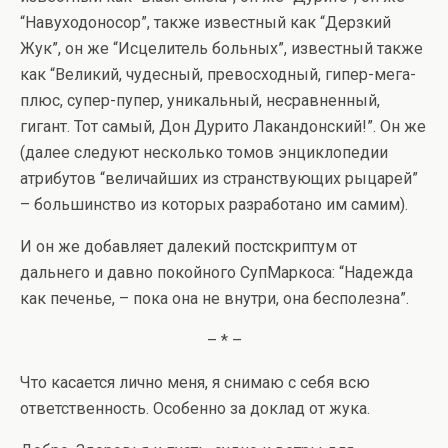
“Навуходоносор”, также известный как “Дерзкий
Жук”, он же “Исцелитель больных”, известный также
как “Великий, чудесный, превосходный, гипер-мега-
плюс, супер-пупер, уникальный, несравненный,
гигант. Тот самый, Дон Дурито Лакандонский!”. Он же
(далее следуют несколько томов энциклопедии
атрибутов “величайших из странствующих рыцарей”
– большинство из которых разработано им самим).
И он же добавляет далекий постскриптум от
дальнего и давно покойного СупМаркоса: “Надежда
как печенье, – пока она не внутри, она бесполезна”.
– * –
Что касается лично меня, я снимаю с себя всю
ответственность. Особенно за доклад от жука.