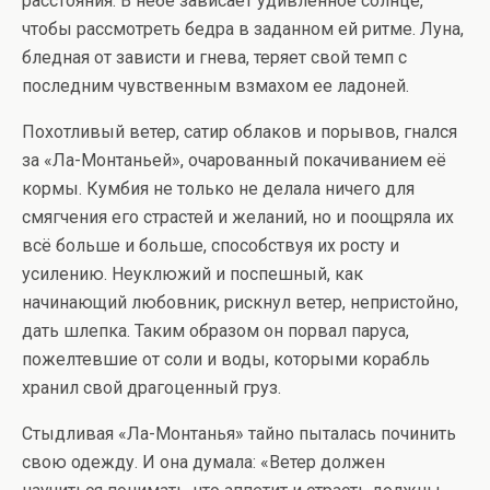
расстояния. В небе зависает удивленное солнце,
чтобы рассмотреть бедра в заданном ей ритме. Луна,
бледная от зависти и гнева, теряет свой темп с
последним чувственным взмахом ее ладоней.
Похотливый ветер, сатир облаков и порывов, гнался
за «Ла-Монтаньей», очарованный покачиванием её
кормы. Кумбия не только не делала ничего для
смягчения его страстей и желаний, но и поощряла их
всё больше и больше, способствуя их росту и
усилению. Неуклюжий и поспешный, как
начинающий любовник, рискнул ветер, непристойно,
дать шлепка. Таким образом он порвал паруса,
пожелтевшие от соли и воды, которыми корабль
хранил свой драгоценный груз.
Стыдливая «Ла-Монтанья» тайно пыталась починить
свою одежду. И она думала: «Ветер должен