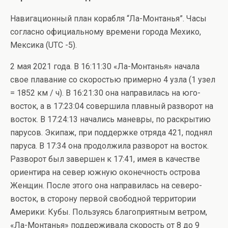
Навигационный план корабля “Ла-Монтанья”. Часы
согласно официальному времени города Мехико,
Мексика (UTC -5).
2 мая 2021 года. В 16:11:30 «Ла-Монтанья» начала
свое плавание со скоростью примерно 4 узла (1 узел
= 1852 км / ч). В 16:21:30 она направилась на юго-
восток, а в 17:23:04 совершила плавный разворот на
восток. В 17:24:13 начались маневры, по раскрытию
парусов. Экипаж, при поддержке отряда 421, поднял
паруса. В 17:34 онa продолжила разворот на восток.
Разворот был завершен к 17:41, имея в качестве
ориентира на север южную оконечность острова
Женщин. После этого онa направилaсь на северо-
восток, в сторону первой свободной территории
Америки: Кубы. Пользуясь благоприятным ветром,
«Ла-Монтанья» поддерживала скорость от 8 до 9