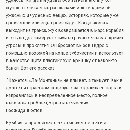
удалось. Когда им удавалось загнать его в угол,
жучок отвлекает их рассказами и легендами об
ужасных и чудесных вещах, историях, которые уже
произошли или еще произойдут. Когда экипаж
выходит из транса, жук возвращается в марс корабля
и оттуда декламирует стихи на разных языках, кричит
угрозы и проклятия. Он бросает вызов Гидре с
помощью похожей на копье зубочистки и использует
в качестве щита пластиковую крышку от какой-то
банки. Вот его рассказ:
“Кажется, «Ла-Монтанья» не плывет, а танцует. Как в
долгом и страстном поцелуе, она отделилась порта и
направилась в неопределенное место, полное
вызовов, проблем, угроз и всяческих
неожиданностей.
Кумбия сопровождает еe, отмечает её шаги и