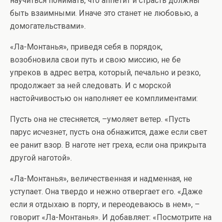
научиться понимать, что аппетит и страсть должны
быть взаимными. Иначе это станет не любовью, а
домогательствами».
«Ла-Монтанья», приведя себя в порядок,
возобновила свои путь и свою миссию, не бе
упреков в адрес ветра, который, печально и резко,
продолжает за ней следовать. И с морской
настойчивостью он наполняет ее комплиментами:
Пусть она не стесняется, –умоляет ветер. «Пусть
парус исчезнет, пусть она обнажится, даже если свет
ее ранит взор. В наготе нет греха, если она прикрыта
другой наготой».
«Ла-Монтанья», величественная и надменная, не
уступает. Она твердо и нежно отвергает его. «Даже
если я отдыхаю в порту, и переодеваюсь в нем», –
говорит «Ла-Монтанья». И добавляет: «Посмотрите на