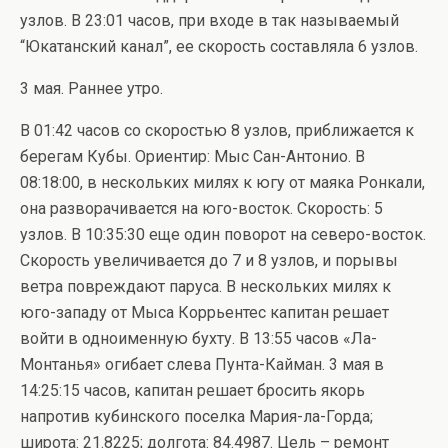
узлов. В 23:01 часов, при входе в так называемый
“Юкатанский канал”, ее скорость составляла 6 узлов.
3 мая. Раннее утро.
В 01:42 часов со скоростью 8 узлов, приближается к
берегам Кубы. Ориентир: Мыс Сан-Антонио. В
08:18:00, в нескольких милях к югу от маяка Ронкали,
она разворачивается на юго-восток. Скорость: 5
узлов. В 10:35:30 еще один поворот на северо-восток.
Скорость увеличивается до 7 и 8 узлов, и порывы
ветра повреждают паруса. В нескольких милях к
юго-западу от Мыса Коррьентес капитан решает
войти в одноименную бухту. В 13:55 часов «Ла-
Монтанья» огибает слева Пунта-Кайман. 3 мая в
14:25:15 часов, капитан решает бросить якорь
напротив кубинского поселка Мария-ла-Горда;
широта: 21.8225; долгота: 84.4987. Цель – ремонт