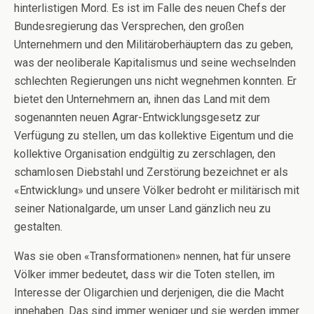
hinterlistigen Mord. Es ist im Falle des neuen Chefs der
Bundesregierung das Versprechen, den großen
Unternehmern und den Militäroberhäuptern das zu geben,
was der neoliberale Kapitalismus und seine wechselnden
schlechten Regierungen uns nicht wegnehmen konnten. Er
bietet den Unternehmern an, ihnen das Land mit dem
sogenannten neuen Agrar-Entwicklungsgesetz zur
Verfügung zu stellen, um das kollektive Eigentum und die
kollektive Organisation endgültig zu zerschlagen, den
schamlosen Diebstahl und Zerstörung bezeichnet er als
«Entwicklung» und unsere Völker bedroht er militärisch mit
seiner Nationalgarde, um unser Land gänzlich neu zu
gestalten.
Was sie oben «Transformationen» nennen, hat für unsere
Völker immer bedeutet, dass wir die Toten stellen, im
Interesse der Oligarchien und derjenigen, die die Macht
innehaben. Das sind immer weniger und sie werden immer