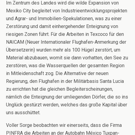
Im Zentrum des Landes wird die wilde Expansion von
Mexiko City begleitet von Industrieentwicklungsprojekten
und Agrar- und Immobilien-Spekulationen, was zu einer
Zerstörung und damit einhergehender Enteignung von
riesigen Zonen führt. Für die Arbeiten in Texcoco für den
NAICAM (Neuer Internationaler Flughafen-Anmerkung der
Übersetzerin) wurden mehr als 100 Hügel zerstört, um
Material abzubauen, womit sie dann vorhatten, den See zu
zerstören, was die Wasserquellen der gesamten Region
in Mitleidenschaft zog. Die Alternative der neuen
Regierung, den Flughafen in der Militärbasis Santa Lucia
zu errichten hat die gleichen Begleiterscheinungen,
nämlich die Enteignung der umliegenden Dörfer, die so ins
Unglück gestürzt werden, welches das große Kapital über
uns ausschüttet.
Voller Sorge beobachten wir einerseits, dass die Firma
PINFRA die Arbeiten an der Autobahn México Tuxpan-