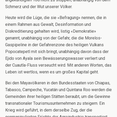
Schmerz und der Wut unserer Völker.
Heute wird die Lüge, die sie «Befragung» nennen, die in
einem Rahmen aus Gewalt, Desinformation und
Diskreditierung gehalten wird, listig «Demokratie»
genannt, unabhängig von der Gefahr, die die Morelos-
Gaspipeline in der Gefahrenzone des heiligen Vulkans
Popocatepetl mit sich bringt, unabhängig davon dass der
Ejido von Ayala sein Bewässerungswasser verliert und
der Cuautla-Fluss verseucht wird. Mit anderen Worten, das
Leben ist wertlos, wenn es um großes Kapital geht.
Bei den Mayavölkeren in den Bundesstaaten von Chiapas,
Tabasco, Campeche, Yucatán und Quintana Roo werden die
Gemeinden ihrer heiligen Stätten beraubt, um die Gewinne
transnationaler Tourismusunternehmen zu steigern. Ein
Krieg wird geführt, in dem derselbe Zug, der die
genmanipulierten Früchte der Agroindustrie transportiert