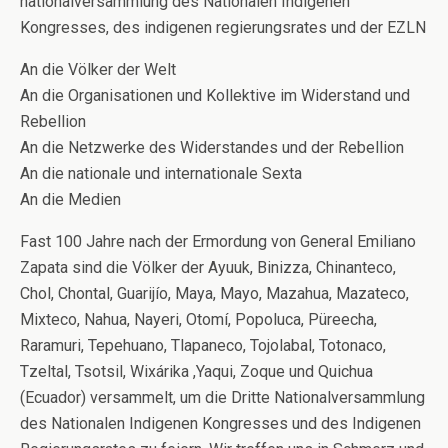
nationalversammlung des Nationalen Indigenen
Kongresses, des indigenen regierungsrates und der EZLN
An die Völker der Welt
An die Organisationen und Kollektive im Widerstand und
Rebellion
An die Netzwerke des Widerstandes und der Rebellion
An die nationale und internationale Sexta
An die Medien
Fast 100 Jahre nach der Ermordung von General Emiliano
Zapata sind die Völker der Ayuuk, Binizza, Chinanteco,
Chol, Chontal, Guarijío, Maya, Mayo, Mazahua, Mazateco,
Mixteco, Nahua, Nayeri, Otomí, Popoluca, Püreecha,
Raramuri, Tepehuano, Tlapaneco, Tojolabal, Totonaco,
Tzeltal, Tsotsil, Wixárika ,Yaqui, Zoque und Quichua
(Ecuador) versammelt, um die Dritte Nationalversammlung
des Nationalen Indigenen Kongresses und des Indigenen