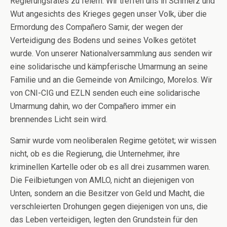
Regierungsrates zu feiern. Wir treffen uns in Schmerz und
Wut angesichts des Krieges gegen unser Volk, über die
Ermordung des Compañero Samir, der wegen der
Verteidigung des Bodens und seines Volkes getötet
wurde. Von unserer Nationalversammlung aus senden wir
eine solidarische und kämpferische Umarmung an seine
Familie und an die Gemeinde von Amilcingo, Morelos. Wir
von CNI-CIG und EZLN senden euch eine solidarische
Umarmung dahin, wo der Compañero immer ein
brennendes Licht sein wird.
Samir wurde vom neoliberalen Regime getötet; wir wissen
nicht, ob es die Regierung, die Unternehmer, ihre
kriminellen Kartelle oder ob es all drei zusammen waren.
Die Feilbietungen von AMLO, nicht an diejenigen von
Unten, sondern an die Besitzer von Geld und Macht, die
verschleierten Drohungen gegen diejenigen von uns, die
das Leben verteidigen, legten den Grundstein für den