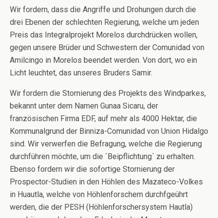
Wir fordern, dass die Angriffe und Drohungen durch die
drei Ebenen der schlechten Regierung, welche um jeden
Preis das Integralprojekt Morelos durchdrücken wollen,
gegen unsere Brüder und Schwestern der Comunidad von
Amilcingo in Morelos beendet werden. Von dort, wo ein
Licht leuchtet, das unseres Bruders Samir.
Wir fordern die Stornierung des Projekts des Windparkes,
bekannt unter dem Namen Gunaa Sicaru, der
französischen Firma EDF, auf mehr als 4000 Hektar, die
Kommunalgrund der Binniza-Comunidad von Union Hidalgo
sind. Wir verwerfen die Befragung, welche die Regierung
durchführen möchte, um die ´Beipflichtung´ zu erhalten.
Ebenso fordern wir die sofortige Stornierung der
Prospector-Studien in den Höhlen des Mazateco-Volkes
in Huautla, welche von Höhlenforschern durchfgeührt
werden, die der PESH (Höhlenforschersystem Hautla)