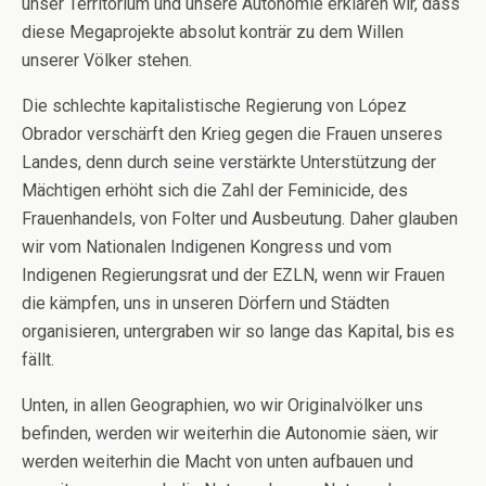
unser Territorium und unsere Autonomie erklären wir, dass
diese Megaprojekte absolut konträr zu dem Willen
unserer Völker stehen.
Die schlechte kapitalistische Regierung von López
Obrador verschärft den Krieg gegen die Frauen unseres
Landes, denn durch seine verstärkte Unterstützung der
Mächtigen erhöht sich die Zahl der Feminicide, des
Frauenhandels, von Folter und Ausbeutung. Daher glauben
wir vom Nationalen Indigenen Kongress und vom
Indigenen Regierungsrat und der EZLN, wenn wir Frauen
die kämpfen, uns in unseren Dörfern und Städten
organisieren, untergraben wir so lange das Kapital, bis es
fällt.
Unten, in allen Geographien, wo wir Originalvölker uns
befinden, werden wir weiterhin die Autonomie säen, wir
werden weiterhin die Macht von unten aufbauen und