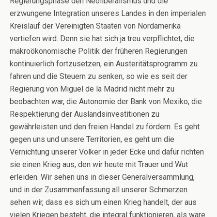
Regierungsphase den Neoliberalismus und die
erzwungene Integration unseres Landes in den imperialen
Kreislauf der Vereinigten Staaten von Nordamerika
vertiefen wird. Denn sie hat sich ja treu verpflichtet, die
makroökonomische Politik der früheren Regierungen
kontinuierlich fortzusetzen, ein Austeritätsprogramm zu
fahren und die Steuern zu senken, so wie es seit der
Regierung von Miguel de la Madrid nicht mehr zu
beobachten war, die Autonomie der Bank von Mexiko, die
Respektierung der Auslandsinvestitionen zu
gewährleisten und den freien Handel zu fördern. Es geht
gegen uns und unsere Territorien, es geht um die
Vernichtung unserer Völker in jeder Ecke und dafür richten
sie einen Krieg aus, den wir heute mit Trauer und Wut
erleiden. Wir sehen uns in dieser Generalversammlung,
und in der Zusammenfassung all unserer Schmerzen
sehen wir, dass es sich um einen Krieg handelt, der aus
vielen Kriegen besteht, die integral funktionieren, als wäre