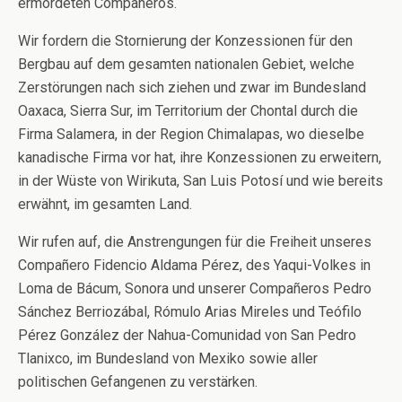
ermordeten Compañeros.
Wir fordern die Stornierung der Konzessionen für den
Bergbau auf dem gesamten nationalen Gebiet, welche
Zerstörungen nach sich ziehen und zwar im Bundesland
Oaxaca, Sierra Sur, im Territorium der Chontal durch die
Firma Salamera, in der Region Chimalapas, wo dieselbe
kanadische Firma vor hat, ihre Konzessionen zu erweitern,
in der Wüste von Wirikuta, San Luis Potosí und wie bereits
erwähnt, im gesamten Land.
Wir rufen auf, die Anstrengungen für die Freiheit unseres
Compañero Fidencio Aldama Pérez, des Yaqui-Volkes in
Loma de Bácum, Sonora und unserer Compañeros Pedro
Sánchez Berriozábal, Rómulo Arias Mireles und Teófilo
Pérez González der Nahua-Comunidad von San Pedro
Tlanixco, im Bundesland von Mexiko sowie aller
politischen Gefangenen zu verstärken.