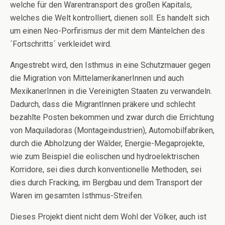
welche für den Warentransport des großen Kapitals,
welches die Welt kontrolliert, dienen soll. Es handelt sich
um einen Neo-Porfirismus der mit dem Mäntelchen des
´Fortschritts´ verkleidet wird.
Angestrebt wird, den Isthmus in eine Schutzmauer gegen
die Migration von MittelamerikanerInnen und auch
MexikanerInnen in die Vereinigten Staaten zu verwandeln.
Dadurch, dass die MigrantInnen präkere und schlecht
bezahlte Posten bekommen und zwar durch die Errichtung
von Maquiladoras (Montageindustrien), Automobilfabriken,
durch die Abholzung der Wälder, Energie-Megaprojekte,
wie zum Beispiel die eolischen und hydroelektrischen
Korridore, sei dies durch konventionelle Methoden, sei
dies durch Fracking, im Bergbau und dem Transport der
Waren im gesamten Isthmus-Streifen.
Dieses Projekt dient nicht dem Wohl der Völker, auch ist