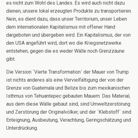
es nicht zum Wohl des Landes. Es wird auch nicht dazu
dienen, unsere lokal erzeugten Produkte zu transportieren.
Nein, es dient dazu, dass unser Territorium, unser Leben
dem internationalen Kapitalismus mit offener Hand
dargeboten und übergeben wird. Ein Kapitalismus, der von
den USA angeführt wird, dort wo die Kriegsnetzwerke
entstehen, gegen die es weder Wälle noch Grenzzäune
gibt.
Die Version ´Vierte Transformation´ der Mauer von Trump
ist nichts anderes als eine Vervielfältigung der von der
Grenze von Guatemala und Belize bis zum mexikanischen
Isthmus von Tehuantepec gebauten Mauern. Das Material,
aus dem diese Wälle gebaut sind, sind Umweltzerstörung
und Zerstörung der Originalvölker, und der ´Klebstoff´ sind
Enteignung, Ausbeutung, Verachtung, Geringschätzung und
Unterdrückung.