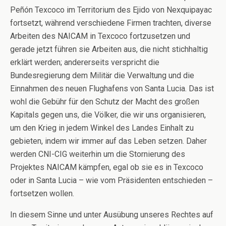
Peñón Texcoco im Territorium des Ejido von Nexquipayac
fortsetzt, während verschiedene Firmen trachten, diverse
Arbeiten des NAICAM in Texcoco fortzusetzen und
gerade jetzt führen sie Arbeiten aus, die nicht stichhaltig
erklärt werden; andererseits verspricht die
Bundesregierung dem Militär die Verwaltung und die
Einnahmen des neuen Flughafens von Santa Lucia. Das ist
wohl die Gebühr für den Schutz der Macht des großen
Kapitals gegen uns, die Völker, die wir uns organisieren,
um den Krieg in jedem Winkel des Landes Einhalt zu
gebieten, indem wir immer auf das Leben setzen. Daher
werden CNI-CIG weiterhin um die Stornierung des
Projektes NAICAM kämpfen, egal ob sie es in Texcoco
oder in Santa Lucia – wie vom Präsidenten entschieden –
fortsetzen wollen.
In diesem Sinne und unter Ausübung unseres Rechtes auf