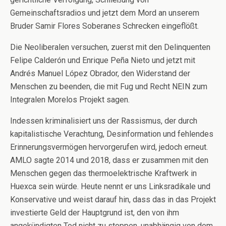
Gemeinschaftsradios und jetzt dem Mord an unserem
Bruder Samir Flores Soberanes Schrecken eingeflößt.
Die Neoliberalen versuchen, zuerst mit den Delinquenten
Felipe Calderón und Enrique Peña Nieto und jetzt mit
Andrés Manuel López Obrador, den Widerstand der
Menschen zu beenden, die mit Fug und Recht NEIN zum
Integralen Morelos Projekt sagen.
Indessen kriminalisiert uns der Rassismus, der durch
kapitalistische Verachtung, Desinformation und fehlendes
Erinnerungsvermögen hervorgerufen wird, jedoch erneut.
AMLO sagte 2014 und 2018, dass er zusammen mit den
Menschen gegen das thermoelektrische Kraftwerk in
Huexca sein würde. Heute nennt er uns Linksradikale und
Konservative und weist darauf hin, dass das in das Projekt
investierte Geld der Hauptgrund ist, den von ihm
angekündigten Tod nicht zu stoppen, unabhängig von dem