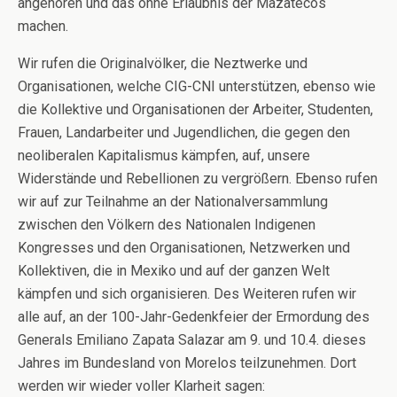
angehören und das ohne Erlaubnis der Mazatecos
machen.
Wir rufen die Originalvölker, die Neztwerke und
Organisationen, welche CIG-CNI unterstützen, ebenso wie
die Kollektive und Organisationen der Arbeiter, Studenten,
Frauen, Landarbeiter und Jugendlichen, die gegen den
neoliberalen Kapitalismus kämpfen, auf, unsere
Widerstände und Rebellionen zu vergrößern. Ebenso rufen
wir auf zur Teilnahme an der Nationalversammlung
zwischen den Völkern des Nationalen Indigenen
Kongresses und den Organisationen, Netzwerken und
Kollektiven, die in Mexiko und auf der ganzen Welt
kämpfen und sich organisieren. Des Weiteren rufen wir
alle auf, an der 100-Jahr-Gedenkfeier der Ermordung des
Generals Emiliano Zapata Salazar am 9. und 10.4. dieses
Jahres im Bundesland von Morelos teilzunehmen. Dort
werden wir wieder voller Klarheit sagen: