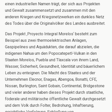
einen industriellen Namen trägt, der sich aus Projekten
und Gewalt zusammensetzt und zusammen mit den
anderen Kriegen und Kriegsnetzwerken ein dunkles Netz
des Todes über die Originalvölker des Landes ausbreitet.
Das Projekt ‚Proyecto Integral Morelos‘ besteht zum
Beispiel aus zwei thermoelektrischen Anlagen,
Gaspipelines und Aquädukten, die darauf abzielen, die
indigenen Nahua um den Popocatepetl-Vulkan in den
Staaten Morelos, Puebla und Tlaxcala von ihrem Land,
Wasser, Sicherheit, Gesundheit, Identität und bäuerlichem
Leben zu enteignen. Die Macht des Staates und der
Unternehmen Elecnor, Enagas, Abengoa, Bonatti, CFE,
Nissan, Burlington, Saint Gobain, Continental, Bridgestone
und vieler anderer haben dieses Projekt durch staatliche,
föderale und militärische öffentliche Gewalt durchgesetzt
und dem Volk durch Folter, Bedrohung, Inhaftierung,
gerichtliche Verfolgung, Schließung von