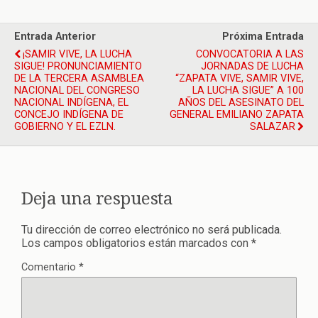
Entrada Anterior
Próxima Entrada
¡SAMIR VIVE, LA LUCHA
CONVOCATORIA A LAS
SIGUE! PRONUNCIAMIENTO
JORNADAS DE LUCHA
DE LA TERCERA ASAMBLEA
“ZAPATA VIVE, SAMIR VIVE,
NACIONAL DEL CONGRESO
LA LUCHA SIGUE” A 100
NACIONAL INDÍGENA, EL
AÑOS DEL ASESINATO DEL
CONCEJO INDÍGENA DE
GENERAL EMILIANO ZAPATA
GOBIERNO Y EL EZLN.
SALAZAR
Deja una respuesta
Tu dirección de correo electrónico no será publicada.
Los campos obligatorios están marcados con
*
Comentario
*