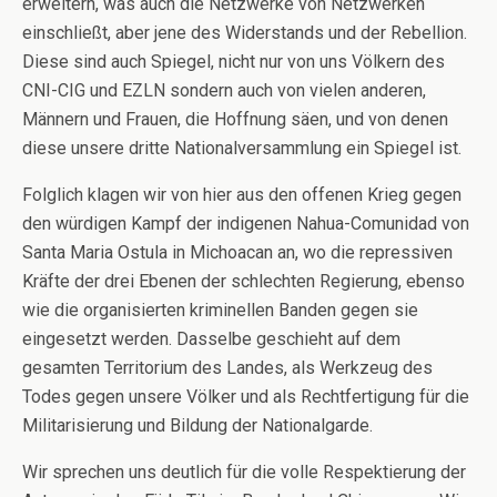
erweitern, was auch die Netzwerke von Netzwerken
einschließt, aber jene des Widerstands und der Rebellion.
Diese sind auch Spiegel, nicht nur von uns Völkern des
CNI-CIG und EZLN sondern auch von vielen anderen,
Männern und Frauen, die Hoffnung säen, und von denen
diese unsere dritte Nationalversammlung ein Spiegel ist.
Folglich klagen wir von hier aus den offenen Krieg gegen
den würdigen Kampf der indigenen Nahua-Comunidad von
Santa Maria Ostula in Michoacan an, wo die repressiven
Kräfte der drei Ebenen der schlechten Regierung, ebenso
wie die organisierten kriminellen Banden gegen sie
eingesetzt werden. Dasselbe geschieht auf dem
gesamten Territorium des Landes, als Werkzeug des
Todes gegen unsere Völker und als Rechtfertigung für die
Militarisierung und Bildung der Nationalgarde.
Wir sprechen uns deutlich für die volle Respektierung der