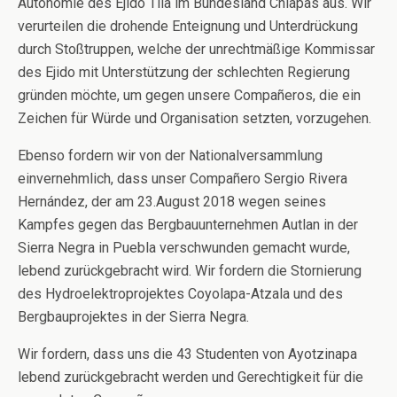
Autonomie des Ejido Tila im Bundesland Chiapas aus. Wir
verurteilen die drohende Enteignung und Unterdrückung
durch Stoßtruppen, welche der unrechtmäßige Kommissar
des Ejido mit Unterstützung der schlechten Regierung
gründen möchte, um gegen unsere Compañeros, die ein
Zeichen für Würde und Organisation setzten, vorzugehen.
Ebenso fordern wir von der Nationalversammlung
einvernehmlich, dass unser Compañero Sergio Rivera
Hernández, der am 23.August 2018 wegen seines
Kampfes gegen das Bergbauunternehmen Autlan in der
Sierra Negra in Puebla verschwunden gemacht wurde,
lebend zurückgebracht wird. Wir fordern die Stornierung
des Hydroelektroprojektes Coyolapa-Atzala und des
Bergbauprojektes in der Sierra Negra.
Wir fordern, dass uns die 43 Studenten von Ayotzinapa
lebend zurückgebracht werden und Gerechtigkeit für die