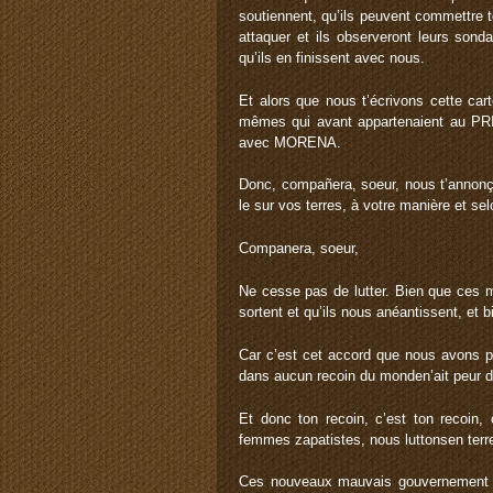
soutiennent, qu’ils peuvent commettre t
attaquer et ils observeront leurs sonda
qu’ils en finissent avec nous.
Et alors que nous t’écrivons cette car
mêmes qui avant appartenaient au PR
avec MORENA.
Donc, compañera, soeur, nous t’annonç
le sur vos terres, à votre manière et se
Companera, soeur,
Ne cesse pas de lutter. Bien que ces 
sortent et qu’ils nous anéantissent, et b
Car c’est cet accord que nous avons pr
dans aucun recoin du monden’ait peur 
Et donc ton recoin, c’est ton recoin,
femmes zapatistes, nous luttonsen terr
Ces nouveaux mauvais gouvernement p