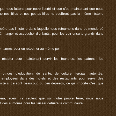
ue nous luttons pour notre liberté et que c’est maintenant que nous
e nos filles et nos petites-filles ne souffrent pas la même histoire
répète pas l’histoire dans laquelle nous retournons dans ce monde où
 manger et accoucher d’enfants, pour les voir ensuite grandir dans
 armes pour en retourner au même point.
sister pour maintenant servir les touristes, les patrons, les
trices d’éducation, de santé, de culture, tercias, autorités,
 employées dans des hôtels et des restaurants pour servir des
orte si ce sont beaucoup ou peu depesos, ce qui importe c’est que
era, soeur, ils veulent que sur notre propre terre, nous nous
nt des aumônes pour les laisser détruire la communauté.