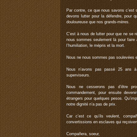
Par contre, ce que nous savons c’est q
devons lutter pour la défendre, pour qu
douloureuse que nos grands-mères.
C’est à nous de lutter pour que ne se 
nous sommes seulement là pour faire à
l’humiliation, le mépris et la mort.
Nous ne nous sommes pas soulevées en
Nous n’avons pas passé 25 ans à ré
superviseurs.
Nous ne cesserons pas d’être promo
commandement, pour ensuite devenir
étrangers pour quelques pesos. Qu’imp
notre dignité n’a pas de prix.
Car c’est ce qu’ils veulent, compañ
convertissions en esclaves qui reçoive
Compañera, soeur,