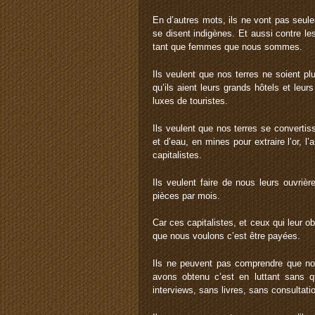
En d’autres mots, ils ne vont pas seul
se disent indigènes. Et aussi contre
tant que femmes que nous sommes.
Ils veulent que nos terres ne soient p
qu’ils aient leurs grands hôtels et le
luxes de touristes.
Ils veulent que nos terres se convertis
et d’eau, en mines pour extraire l’or, l’
capitalistes.
Ils veulent faire de nous leurs ouvriè
pièces par mois.
Car ces capitalistes, et ceux qui leur
que nous voulons c’est être payées.
Ils ne peuvent pas comprendre que nou
avons obtenu c’est en luttant sans
interviews, sans livres, sans consulta