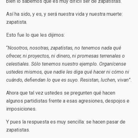
bien lo sabemos que es muy difícil ser de zapatistas.
Así ha sido, y es, y será nuestra vida y nuestra muerte:
zapatista.
Esto fue lo que les dijimos:
“
Nosotros, nosotras, zapatistas, no tenemos nada qué
ofrecer, ni proyectos, ni dinero, ni promesas terrenales o
celestiales. Sólo tenemos nuestro ejemplo. Organícense
ustedes mismos, que nadie les diga qué hacer ni cómo ni
cuándo, defiendan lo que es suyo. Resistan, luchen, vivan
”.
Ahora que tal vez ustedes se pregunten qué hacen
algunos partidistas frente a esas agresiones, despojos e
imposiciones.
Y pues la respuesta es muy sencilla: se hacen pasar de
zapatistas.