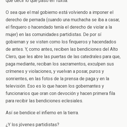
que decir lo que pasó en Tuxtla.
O sea que el mal gobierno está volviendo a imponer el
derecho de pernada (cuando una muchacha se iba a casar,
el finquero o hacendado tenía el derecho de violar a la
mujer) en las comunidades partidistas. De por sí
gobiernan y se visten como los finqueros y hacendados
de antes. Y, como antes, reciben las bendiciones del Alto
Clero, que les abre las puertas de las catedrales para que,
paga mediante, reciban los sacramentos, exculpen sus
crímenes y violaciones, y vuelvan a posar, puros y
sonrientes, en las fotos de la prensa de paga y en la
televisión. Eso es lo que hacen los gobernantes y
funcionarios que oran con devoción y hacen primera fila
para recibir las bendiciones eclesiales.
Así se bendice el infierno en la tierra.
¿Y los jóvenes partidistas?