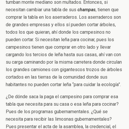
tumban monte mediano son multados. Entonces, si
necesitan cambiar una tabla de sus
champas
, tienen que
comprar la tabla en los aserraderos. Los aserraderos son
de grandes empresas y ellos sí pueden cortar árboles,
todos los que quieran, ahí donde los campesinos no
pueden cortar. Si necesitan leña para cocinar, pues los
campesinos tienen que comprar en otro lado y llevar
cargando los tercios de leña hasta sus casas, ahí van con
su carga caminando por la misma carretera donde circulan
los grandes camiones con gigantescos trozos de árboles
cortados en las tierras de la comunidad donde sus
habitantes no pueden cortar leña “para cuidar la ecología”.
¿De dónde saca la paga el campesino para comprar esa
tabla que necesita para su casa o esa leña para cocinar?
Pues de los programas gubernamentales. ¿Qué se
necesita para recibir las limosnas gubernamentales?
Pues presentar el acta de la asamblea, la credencial, el