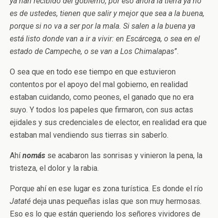
ya han recibido del gobierno, por eso ahora la tierra ya no
es de ustedes, tienen que salir y mejor que sea a la buena,
porque si no va a ser por la mala. Si salen a la buena ya
está listo donde van a ir a vivir: en Escárcega, o sea en el
estado de Campeche, o se van a Los Chimalapas
”.
O sea que en todo ese tiempo en que estuvieron
contentos por el apoyo del mal gobierno, en realidad
estaban cuidando, como peones, el ganado que no era
suyo. Y todos los papeles que firmaron, con sus actas
ejidales y sus credenciales de elector, en realidad era que
estaban mal vendiendo sus tierras sin saberlo.
Ahí
nomás
se acabaron las sonrisas y vinieron la pena, la
tristeza, el dolor y la rabia.
Porque ahí en ese lugar es zona turística. Es donde el río
Jataté
deja unas pequeñas islas que son muy hermosas.
Eso es lo que están queriendo los señores vividores de