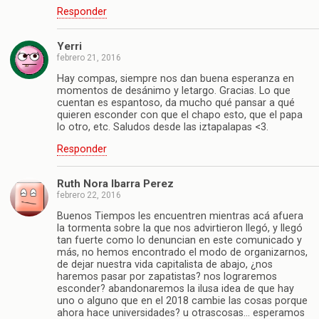
Responder
Yerri
febrero 21, 2016
Hay compas, siempre nos dan buena esperanza en
momentos de desánimo y letargo. Gracias. Lo que
cuentan es espantoso, da mucho qué pansar a qué
quieren esconder con que el chapo esto, que el papa
lo otro, etc. Saludos desde las iztapalapas <3.
Responder
Ruth Nora Ibarra Perez
febrero 22, 2016
Buenos Tiempos les encuentren mientras acá afuera
la tormenta sobre la que nos advirtieron llegó, y llegó
tan fuerte como lo denuncian en este comunicado y
más, no hemos encontrado el modo de organizarnos,
de dejar nuestra vida capitalista de abajo, ¿nos
haremos pasar por zapatistas? nos lograremos
esconder? abandonaremos la ilusa idea de que hay
uno o alguno que en el 2018 cambie las cosas porque
ahora hace universidades? u otrascosas… esperamos