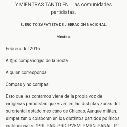
Y MIENTRAS TANTO EN… las comunidades
partidistas.
EJÉRCITO ZAPATISTA DE LIBERACIÓN NACIONAL.
México.
Febrero del 2016.
A l@s compañer@s de la Sexta:
A quien corresponda:
Compas y no compas:
Esto que les contamos viene de la propia voz de
indígenas partidistas que viven en las distintas zonas del
suroriental estado mexicano de Chiapas. Aunque militan,
simpatizan o colaboran en los distintos partidos políticos
institucionales (PRI, PAN, PRD, PVEM, PMRN, PANAL, PT,