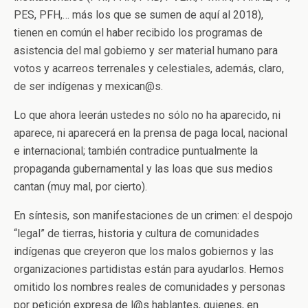
PES, PFH,… más los que se sumen de aquí al 2018),
tienen en común el haber recibido los programas de
asistencia del mal gobierno y ser material humano para
votos y acarreos terrenales y celestiales, además, claro,
de ser indígenas y mexican@s.
Lo que ahora leerán ustedes no sólo no ha aparecido, ni
aparece, ni aparecerá en la prensa de paga local, nacional
e internacional; también contradice puntualmente la
propaganda gubernamental y las loas que sus medios
cantan (muy mal, por cierto).
En síntesis, son manifestaciones de un crimen: el despojo
“legal” de tierras, historia y cultura de comunidades
indígenas que creyeron que los malos gobiernos y las
organizaciones partidistas están para ayudarlos. Hemos
omitido los nombres reales de comunidades y personas
por petición expresa de l@s hablantes, quienes, en