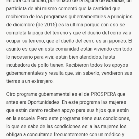
En otra comunidad, por el lado de la laguna de
Miramar
, un
partidista de ahí mismo comentó que la cantidad que
recibieron de los programas gubernamentales a principios
de diciembre (de 2015) es la última porque con eso se
completa la paga del terreno y que el dueño del cerro va a
ocupar su terreno, que el dueño del cerro es un japonés. El
asunto es que en esta comunidad están viviendo con todo
lo necesario para vivir, están bien atendidos, hasta
incubadora de pollo tienen. Recibieron todos los apoyos
gubernamentales y resulta que, sin saberlo, vendieron sus
tierras a un extranjero.
Otro programa gubernamental es el de PROSPERA que
antes era Oportunidades. En este programa las mujeres
que están dentro reciben apoyo para sus hijos que están
en la escuela. Pero este programa tiene sus condiciones,
lo que se sabe de las condiciones es: a las mujeres los
obligan a consultarse frecuentemente con un médico y