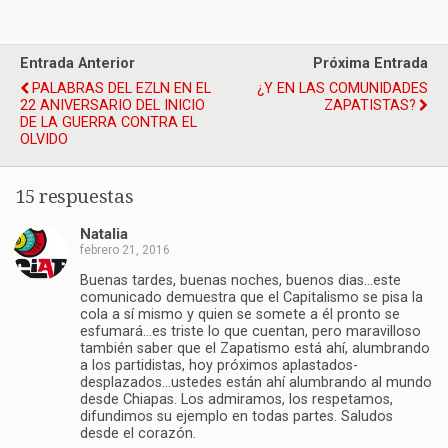
Entrada Anterior
Próxima Entrada
PALABRAS DEL EZLN EN EL
¿Y EN LAS COMUNIDADES
22 ANIVERSARIO DEL INICIO
ZAPATISTAS?
DE LA GUERRA CONTRA EL
OLVIDO
15 respuestas
Natalia
febrero 21, 2016
Buenas tardes, buenas noches, buenos dias…este
comunicado demuestra que el Capitalismo se pisa la
cola a sí mismo y quien se somete a él pronto se
esfumará…es triste lo que cuentan, pero maravilloso
también saber que el Zapatismo está ahí, alumbrando
a los partidistas, hoy próximos aplastados-
desplazados…ustedes están ahí alumbrando al mundo
desde Chiapas. Los admiramos, los respetamos,
difundimos su ejemplo en todas partes. Saludos
desde el corazón.