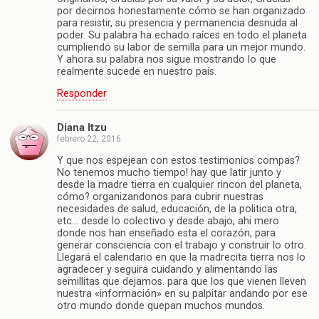
por decirnos honestamente cómo se han organizado
para resistir, su presencia y permanencia desnuda al
poder. Su palabra ha echado raíces en todo el planeta
cumpliendo su labor de semilla para un mejor mundo.
Y ahora su palabra nos sigue mostrando lo que
realmente sucede en nuestro país.
Responder
Diana Itzu
febrero 22, 2016
Y que nos espejean con estos testimonios compas?
No tenemos mucho tiempo! hay que latir junto y
desde la madre tierra en cualquier rincon del planeta,
cómo? organizandonos para cubrir nuestras
necesidades de salud, educación, de la politica otra,
etc… desde lo colectivo y desde abajo, ahi mero
donde nos han enseñado esta el corazón, para
generar consciencia con el trabajo y construir lo otro.
Llegará el calendario en que la madrecita tierra nos lo
agradecer y seguira cuidando y alimentando las
semillitas que dejamos. para que los que vienen lleven
nuestra «información» en su palpitar andando por ese
otro mundo donde quepan muchos mundos.