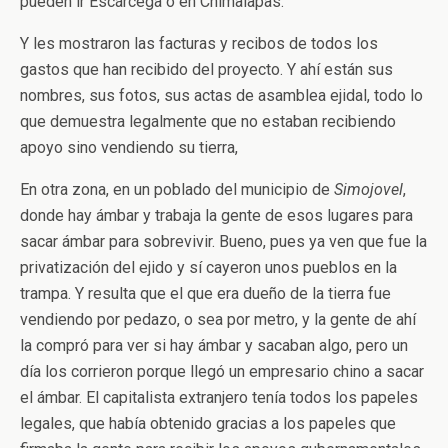
pueden ir Escárcega o en Chimalapas.
Y les mostraron las facturas y recibos de todos los
gastos que han recibido del proyecto. Y ahí están sus
nombres, sus fotos, sus actas de asamblea ejidal, todo lo
que demuestra legalmente que no estaban recibiendo
apoyo sino vendiendo su tierra,
En otra zona, en un poblado del municipio de
Simojovel
,
donde hay ámbar y trabaja la gente de esos lugares para
sacar ámbar para sobrevivir. Bueno, pues ya ven que fue la
privatización del ejido y sí cayeron unos pueblos en la
trampa. Y resulta que el que era dueño de la tierra fue
vendiendo por pedazo, o sea por metro, y la gente de ahí
la compró para ver si hay ámbar y sacaban algo, pero un
día los corrieron porque llegó un empresario chino a sacar
el ámbar. El capitalista extranjero tenía todos los papeles
legales, que había obtenido gracias a los papeles que