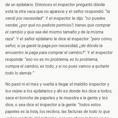
de un ejidatario. Entonces el inspector preguntó dónde
está la otra vaca que no aparece y el señor respondió: “
la
vendí por necesidad
”. Y el inspector le dijo: “
no puedes
vender, ¿por qué no pediste permiso?, tienes que comprar
el cambio y que sea del mismo tamaño y de la misma
raza
”. Y el señor ejidatario le dice al inspector: “
pero cómo,
señor, si ya gasté la paga por necesidad, ¿de dónde la
encuentro la paga para comprar el cambio?
”. Y el inspector
responde: “
eso no es mi problema, es tu problema,
compra el cambio, es todo, y si no pues vamos a quitarte
todo lo demás.
”
No pasó ni el mes y vuelta a llegar el maldito inspector y
los reúne a los ejidatarios y ahí es donde les dice a todos,
saca el
bonche
de papeles y le muestra a la gente y les
dice, o sea dice el inspector a la gente: “
todos estos
papeles es la lista, los recibos, las facturas de todo lo que