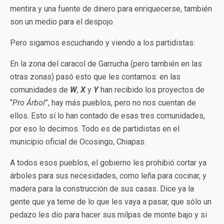
mentira y una fuente de dinero para enriquecerse, también
son un medio para el despojo.
Pero sigamos escuchando y viendo a los partidistas:
En la zona del caracol de Garrucha (pero también en las
otras zonas) pasó esto que les contamos: en las
comunidades de
W
,
X
y
Y
han recibido los proyectos de
“
Pro Árbol
”, hay más pueblos, pero no nos cuentan de
ellos. Esto sí lo han contado de esas tres comunidades,
por eso lo decimos. Todo es de partidistas en el
municipio oficial de Ocosingo, Chiapas.
A todos esos pueblos, el gobierno les prohibió cortar ya
árboles para sus necesidades, como leña para cocinar, y
madera para la construcción de sus casas. Dice ya la
gente que ya teme de lo que les vaya a pasar, que sólo un
pedazo les dio para hacer sus milpas de monte bajo y si