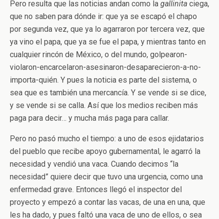
Pero resulta que las noticias andan como la
gallinita
ciega,
que no saben para dónde ir: que ya se escapó el chapo
por segunda vez, que ya lo agarraron por tercera vez, que
ya vino el papa, que ya se fue el papa, y mientras tanto en
cualquier rincón de México, o del mundo, golpearon-
violaron-encarcelaron-asesinaron-desaparecieron-a-no-
importa-quién. Y pues la noticia es parte del sistema, o
sea que es también una mercancía. Y se vende si se dice,
y se vende si se calla. Así que los medios reciben más
paga para decir… y mucha más paga para callar.
Pero no pasó mucho el tiempo: a uno de esos ejidatarios
del pueblo que recibe apoyo gubernamental, le agarró la
necesidad y vendió una vaca. Cuando decimos “la
necesidad” quiere decir que tuvo una urgencia, como una
enfermedad grave. Entonces llegó el inspector del
proyecto y empezó a contar las vacas, de una en una, que
les ha dado, y pues faltó una vaca de uno de ellos, o sea