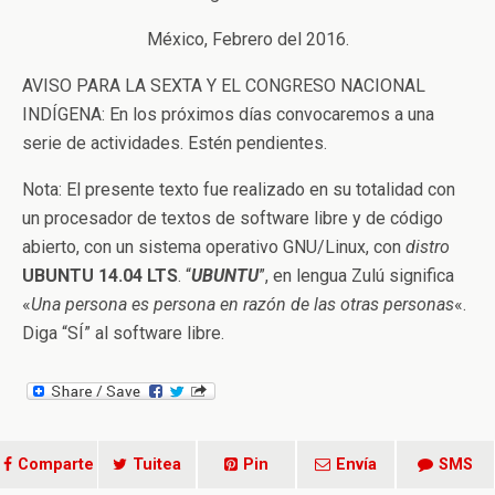
México, Febrero del 2016.
AVISO PARA LA SEXTA Y EL CONGRESO NACIONAL
INDÍGENA: En los próximos días convocaremos a una
serie de actividades. Estén pendientes.
Nota: El presente texto fue realizado en su totalidad con
un procesador de textos de software libre y de código
abierto, con un sistema operativo GNU/Linux, con
distro
UBUNTU 14.04 LTS
. “
UBUNTU
”, en lengua Zulú significa
«
Una persona es persona en razón de las otras personas
«.
Diga “SÍ” al software libre.
Comparte
Tuitea
Pin
Envía
SMS