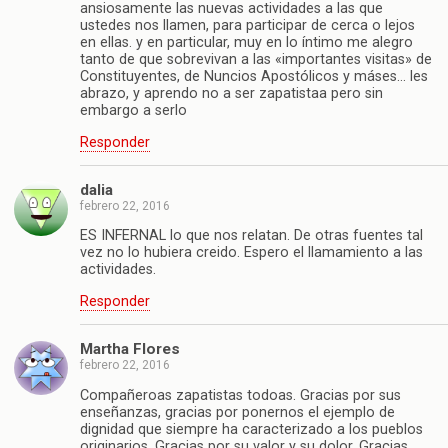
ansiosamente las nuevas actividades a las que
ustedes nos llamen, para participar de cerca o lejos
en ellas. y en particular, muy en lo íntimo me alegro
tanto de que sobrevivan a las «importantes visitas» de
Constituyentes, de Nuncios Apostólicos y máses… les
abrazo, y aprendo no a ser zapatistaa pero sin
embargo a serlo
Responder
dalia
febrero 22, 2016
ES INFERNAL lo que nos relatan. De otras fuentes tal
vez no lo hubiera creido. Espero el llamamiento a las
actividades.
Responder
Martha Flores
febrero 22, 2016
Compañeroas zapatistas todoas. Gracias por sus
enseñanzas, gracias por ponernos el ejemplo de
dignidad que siempre ha caracterizado a los pueblos
originarios, Gracias por su valor y su dolor, Gracias