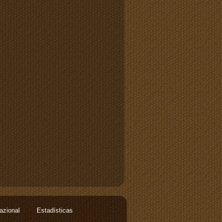
nazional
Estadísticas