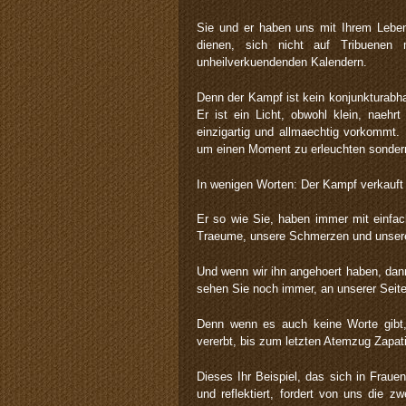
Sie und er haben uns mit Ihrem Leb
dienen, sich nicht auf Tribuenen
unheilverkuendenden Kalendern.
Denn der Kampf ist kein konjunkturabhae
Er ist ein Licht, obwohl klein, naehr
einzigartig und allmaechtig vorkommt. 
um einen Moment zu erleuchten sondern
In wenigen Worten: Der Kampf verkauft si
Er so wie Sie, haben immer mit einf
Traeume, unsere Schmerzen und unsere 
Und wenn wir ihn angehoert haben, dan
sehen Sie noch immer, an unserer Seit
Denn wenn es auch keine Worte gibt
vererbt, bis zum letzten Atemzug Zapati
Dieses Ihr Beispiel, das sich in Frau
und reflektiert, fordert von uns die zw