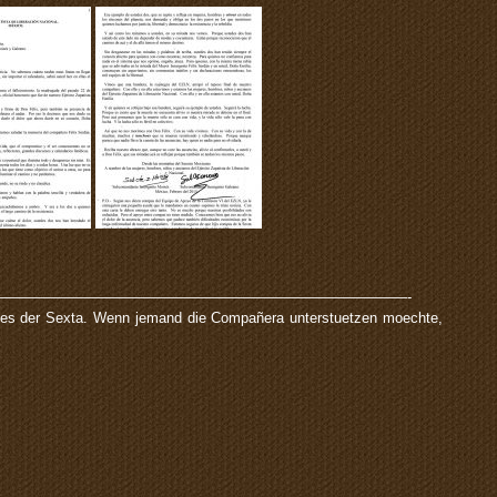
————————————————————————————-
es der Sexta. Wenn jemand die Compañera unterstuetzen moechte,