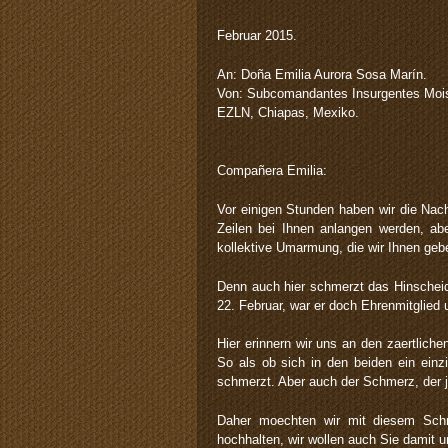
Februar 2015.
An: Doña Emilia Aurora Sosa Marín.
Von: Subcomandantes Insurgentes Moi
EZLN, Chiapas, Mexiko.
Compañera Emilia:
Vor einigen Stunden haben wir die Nachr
Zeilen bei Ihnen anlangen werden, ab
kollektive Umarmung, die wir Ihnen ge
Denn auch hier schmerzt das Hinschei
22. Februar, war er doch Ehrenmitglied 
Hier erinnern wir uns an den zaertliche
So als ob sich in den beiden ein einz
schmerzt. Aber auch der Schmerz, der je
Daher moechten wir mit diesem Schr
hochhalten, wir wollen auch Sie damit