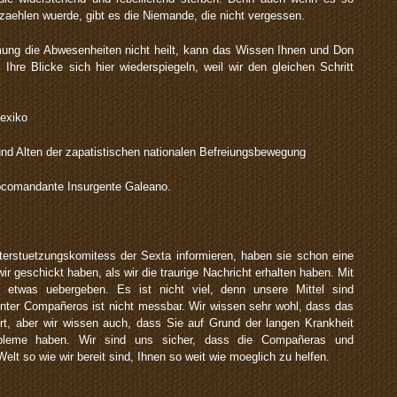
zaehlen wuerde, gibt es die Niemande, die nicht vergessen.
ng die Abwesenheiten nicht heilt, kann das Wissen Ihnen und Don
 Ihre Blicke sich hier wiederspiegeln, weil wir den gleichen Schritt
exiko
nd Alten der zapatistischen nationalen Befreiungsbewegung
comandante Insurgente Galeano.
erstuetzungskomitess der Sexta informieren, haben sie schon eine
ir geschickt haben, als wir die traurige Nachricht erhalten haben. Mit
 etwas uebergeben. Es ist nicht viel, denn unsere Mittel sind
unter Compañeros ist nicht messbar. Wir wissen sehr wohl, dass das
rt, aber wir wissen auch, dass Sie auf Grund der langen Krankheit
obleme haben. Wir sind uns sicher, dass die Compañeras und
t so wie wir bereit sind, Ihnen so weit wie moeglich zu helfen.