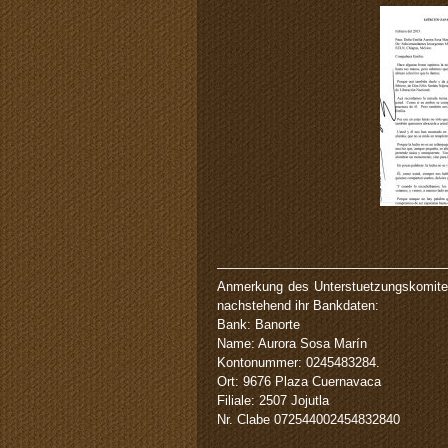
——————————————————
Anmerkung des Unterstuetzungskomite
nachstehend ihr Bankdaten:
Bank: Banorte
Name: Aurora Sosa Marín
Kontonummer: 0245483284.
Ort: 9676 Plaza Cuernavaca
Filiale: 2507 Jojutla
Nr. Clabe 072544002454832840