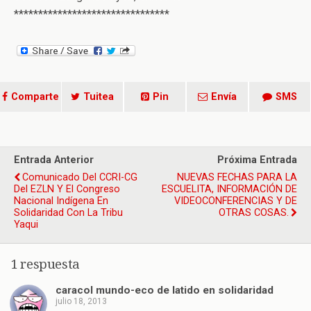
********************************
Comparte
Tuitea
Pin
Envía
SMS
Entrada Anterior
Próxima Entrada
Comunicado Del CCRI-CG
NUEVAS FECHAS PARA LA
Del EZLN Y El Congreso
ESCUELITA, INFORMACIÓN DE
Nacional Indígena En
VIDEOCONFERENCIAS Y DE
Solidaridad Con La Tribu
OTRAS COSAS.
Yaqui
1 respuesta
caracol mundo-eco de latido en solidaridad
julio 18, 2013