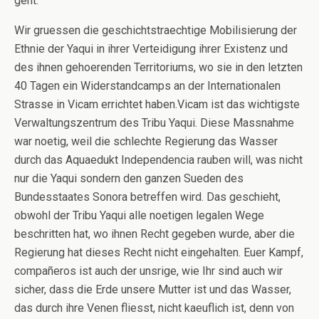
geht.
Wir gruessen die geschichtstraechtige Mobilisierung der
Ethnie der Yaqui in ihrer Verteidigung ihrer Existenz und
des ihnen gehoerenden Territoriums, wo sie in den letzten
40 Tagen ein Widerstandcamps an der Internationalen
Strasse in Vicam errichtet haben.Vicam ist das wichtigste
Verwaltungszentrum des Tribu Yaqui. Diese Massnahme
war noetig, weil die schlechte Regierung das Wasser
durch das Aquaedukt Independencia rauben will, was nicht
nur die Yaqui sondern den ganzen Sueden des
Bundesstaates Sonora betreffen wird. Das geschieht,
obwohl der Tribu Yaqui alle noetigen legalen Wege
beschritten hat, wo ihnen Recht gegeben wurde, aber die
Regierung hat dieses Recht nicht eingehalten. Euer Kampf,
compañeros ist auch der unsrige, wie Ihr sind auch wir
sicher, dass die Erde unsere Mutter ist und das Wasser,
das durch ihre Venen fliesst, nicht kaeuflich ist, denn von