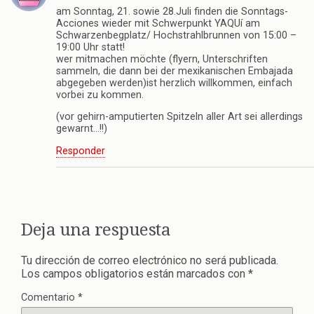
am Sonntag, 21. sowie 28.Juli finden die Sonntags-
Acciones wieder mit Schwerpunkt YAQUí am
Schwarzenbegplatz/ Hochstrahlbrunnen von 15:00 –
19:00 Uhr statt!
wer mitmachen möchte (flyern, Unterschriften
sammeln, die dann bei der mexikanischen Embajada
abgegeben werden)ist herzlich willkommen, einfach
vorbei zu kommen.
(vor gehirn-amputierten Spitzeln aller Art sei allerdings
gewarnt…!!)
Responder
Deja una respuesta
Tu dirección de correo electrónico no será publicada.
Los campos obligatorios están marcados con
*
Comentario
*