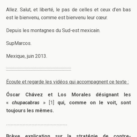
Allez. Salut, et liberté, le pas de celles et ceux d’en bas
est le bienvenu, comme est bienvenu leur cœur.
Depuis les montagnes du Sud-est mexicain.
SupMarcos.
Mexique, juin 2013.
:::::::::::::::::::::::::::::::::::::::::::::::::::::::::::::::::::::::
Écoute et regarde les vidéos qui accompagnent ce texte :
Óscar Chávez et Los Morales désignant les
«
chupacabras
»
[1]
qui, comme on le voit, sont
toujours les mêmes.
……………………………………………………
Brève explication sur la stratégie de contre-