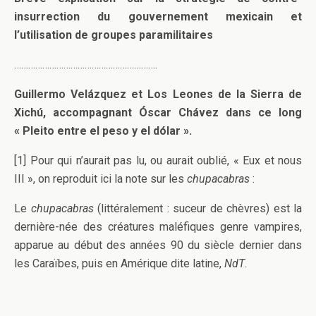
insurrection du gouvernement mexicain et
l’utilisation de groupes paramilitaires
…………………………………………………….
Guillermo Velázquez et Los Leones de la Sierra de
Xichú, accompagnant Óscar Chávez dans ce long
« Pleito entre el peso y el dólar ».
[1] Pour qui n’aurait pas lu, ou aurait oublié, « Eux et nous
III », on reproduit ici la note sur les
chupacabras
:
Le
chupacabras
(littéralement : suceur de chèvres) est la
dernière-née des créatures maléfiques genre vampires,
apparue au début des années 90 du siècle dernier dans
les Caraïbes, puis en Amérique dite latine,
NdT
.