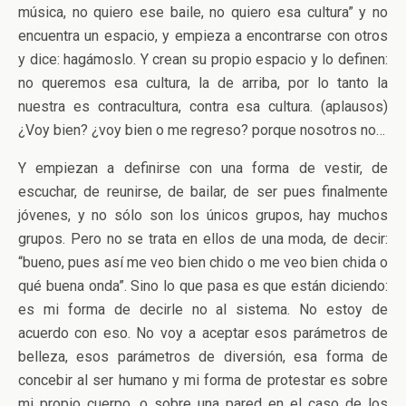
música, no quiero ese baile, no quiero esa cultura” y no
encuentra un espacio, y empieza a encontrarse con otros
y dice: hagámoslo. Y crean su propio espacio y lo definen:
no queremos esa cultura, la de arriba, por lo tanto la
nuestra es contracultura, contra esa cultura. (aplausos)
¿Voy bien? ¿voy bien o me regreso? porque nosotros no…
Y empiezan a definirse con una forma de vestir, de
escuchar, de reunirse, de bailar, de ser pues finalmente
jóvenes, y no sólo son los únicos grupos, hay muchos
grupos. Pero no se trata en ellos de una moda, de decir:
“bueno, pues así me veo bien chido o me veo bien chida o
qué buena onda”. Sino lo que pasa es que están diciendo:
es mi forma de decirle no al sistema. No estoy de
acuerdo con eso. No voy a aceptar esos parámetros de
belleza, esos parámetros de diversión, esa forma de
concebir al ser humano y mi forma de protestar es sobre
mi propio cuerpo, o sobre una pared en el caso de los