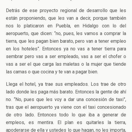
Detrás de ese proyecto regional de desarrollo que les
están proponiendo, que les van a decir, porque también
nos lo platicaron en Puebla, en Hidalgo con lo del
aeropuerto, que dicen: “no, pues, les vamos a comprar la
tierra, que les pagan bien barato, pero van a tener empleo
en los hoteles”. Entonces ya no vas a tener tierra para
sembrar pero vas a ser empleado, vas a ser el chofer o
vas a ser el que carga las maletas o la mujer que tiende
las camas o que cocina y te van a pagar bien.
Llega el hotel, ya trae sus empleados. Los trae de otro
lado donde les paga más barato. Entonces la gente de ahí
no. “No, pues que les voy a dar una concesión de taxi”,
tras que el aeropuerto ya viene con el taxi concesionado
de otro lado. Entonces todo lo que iba a generar de
empleos, es mentira. El plan es quitarles la tierra,
apoderarse de ella y ustedes lo que hagan, no les importa,