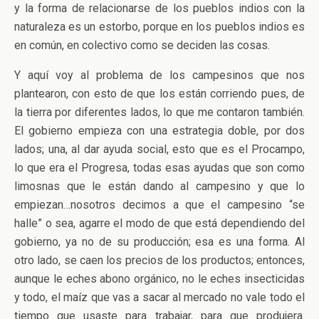
y la forma de relacionarse de los pueblos indios con la
naturaleza es un estorbo, porque en los pueblos indios es
en común, en colectivo como se deciden las cosas.
Y aquí voy al problema de los campesinos que nos
plantearon, con esto de que los están corriendo pues, de
la tierra por diferentes lados, lo que me contaron también.
El gobierno empieza con una estrategia doble, por dos
lados; una, al dar ayuda social, esto que es el Procampo,
lo que era el Progresa, todas esas ayudas que son como
limosnas que le están dando al campesino y que lo
empiezan…nosotros decimos a que el campesino “se
halle” o sea, agarre el modo de que está dependiendo del
gobierno, ya no de su producción; esa es una forma. Al
otro lado, se caen los precios de los productos; entonces,
aunque le eches abono orgánico, no le eches insecticidas
y todo, el maíz que vas a sacar al mercado no vale todo el
tiempo que usaste para trabajar, para que produjera.