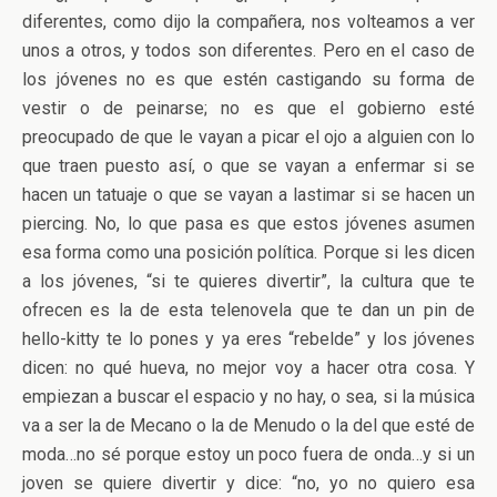
diferentes, como dijo la compañera, nos volteamos a ver
unos a otros, y todos son diferentes. Pero en el caso de
los jóvenes no es que estén castigando su forma de
vestir o de peinarse; no es que el gobierno esté
preocupado de que le vayan a picar el ojo a alguien con lo
que traen puesto así, o que se vayan a enfermar si se
hacen un tatuaje o que se vayan a lastimar si se hacen un
piercing. No, lo que pasa es que estos jóvenes asumen
esa forma como una posición política. Porque si les dicen
a los jóvenes, “si te quieres divertir”, la cultura que te
ofrecen es la de esta telenovela que te dan un pin de
hello-kitty te lo pones y ya eres “rebelde” y los jóvenes
dicen: no qué hueva, no mejor voy a hacer otra cosa. Y
empiezan a buscar el espacio y no hay, o sea, si la música
va a ser la de Mecano o la de Menudo o la del que esté de
moda…no sé porque estoy un poco fuera de onda…y si un
joven se quiere divertir y dice: “no, yo no quiero esa