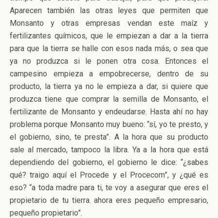
Aparecen también las otras leyes que permiten que
Monsanto y otras empresas vendan este maíz y
fertilizantes químicos, que le empiezan a dar a la tierra
para que la tierra se halle con esos nada más, o sea que
ya no produzca si le ponen otra cosa. Entonces el
campesino empieza a empobrecerse, dentro de su
producto, la tierra ya no le empieza a dar, si quiere que
produzca tiene que comprar la semilla de Monsanto, el
fertilizante de Monsanto y endeudarse. Hasta ahí no hay
problema porque Monsanto muy bueno: “sí, yo te presto, y
el gobierno, sino, te presta”. A la hora que su producto
sale al mercado, tampoco la libra. Ya a la hora que está
dependiendo del gobierno, el gobierno le dice: “¿sabes
qué? traigo aquí el Procede y el Procecom”, y ¿qué es
eso? “a toda madre para ti, te voy a asegurar que eres el
propietario de tu tierra. ahora eres pequeño empresario,
pequeño propietario”.