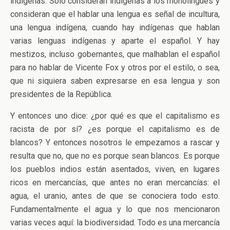
indígenas. Sólo consideran indígenas a los monolingües y
consideran que el hablar una lengua es señal de incultura,
una lengua indígena, cuando hay indígenas que hablan
varias lenguas indígenas y aparte el español. Y hay
mestizos, incluso gobernantes, que malhablan el español
para no hablar de Vicente Fox y otros por el estilo, o sea,
que ni siquiera saben expresarse en esa lengua y son
presidentes de la República.
Y entonces uno dice: ¿por qué es que el capitalismo es
racista de por sí? ¿es porque el capitalismo es de
blancos? Y entonces nosotros le empezamos a rascar y
resulta que no, que no es porque sean blancos. Es porque
los pueblos indios están asentados, viven, en lugares
ricos en mercancías, que antes no eran mercancías: el
agua, el uranio, antes de que se conociera todo esto.
Fundamentalmente el agua y lo que nos mencionaron
varias veces aquí: la biodiversidad. Todo es una mercancía