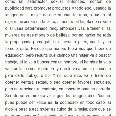
como un satisfactor sexual, entonces, montón de
publicidad para promover productos y todo eso, usando la
imagen de la mujer, de que si usas tal ropa, o fumas tal
cigarro, si andas en tal auto, si tienes tal tarjeta de crédito
o si usas determinado reloj, entonces vas a tener a las
mujeres de ese modelo de belleza, por no hablar de toda
la propaganda pornográfica, o sexista, pues, que hay en
torno a esto. Parece que nomás fuera así, que fuera de
educación, pero resulta que cuando una mujer va a buscar
trabajo, si lo va a buscar con un hombre, el hombre la va a
valorar físicamente primero y eso lo va a tomar en cuenta
para darle trabajo o no. Y no sólo eso, va a tratar de
obtener ventaja sexual, o sea obtener favores sexuales,
para no rescindir el contrato, en concreto para no correrla.
Si esto se empieza a ver a grandes rasgos, dice: “bueno,
pues puede ser -dice así la sociedad- en todo caso, si
algo le pasa a esa mujer es culpa de la mujer, para que se
viste así, para qué se sienta así, para qué se mueve así