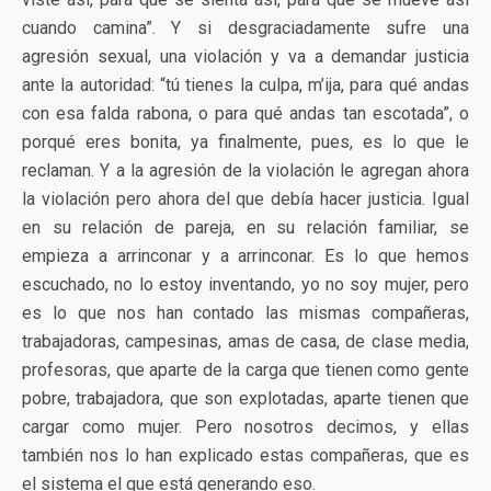
cuando camina”. Y si desgraciadamente sufre una
agresión sexual, una violación y va a demandar justicia
ante la autoridad: “tú tienes la culpa, m’ija, para qué andas
con esa falda rabona, o para qué andas tan escotada”, o
porqué eres bonita, ya finalmente, pues, es lo que le
reclaman. Y a la agresión de la violación le agregan ahora
la violación pero ahora del que debía hacer justicia. Igual
en su relación de pareja, en su relación familiar, se
empieza a arrinconar y a arrinconar. Es lo que hemos
escuchado, no lo estoy inventando, yo no soy mujer, pero
es lo que nos han contado las mismas compañeras,
trabajadoras, campesinas, amas de casa, de clase media,
profesoras, que aparte de la carga que tienen como gente
pobre, trabajadora, que son explotadas, aparte tienen que
cargar como mujer. Pero nosotros decimos, y ellas
también nos lo han explicado estas compañeras, que es
el sistema el que está generando eso.