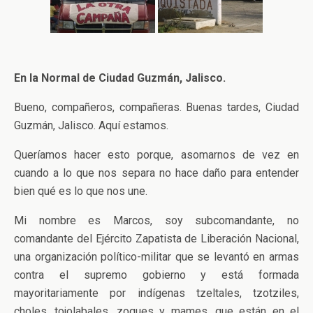
En la Normal de Ciudad Guzmán, Jalisco.
Bueno, compañeros, compañeras. Buenas tardes, Ciudad
Guzmán, Jalisco. Aquí estamos.
Queríamos hacer esto porque, asomarnos de vez en
cuando a lo que nos separa no hace daño para entender
bien qué es lo que nos une.
Mi nombre es Marcos, soy subcomandante, no
comandante del Ejército Zapatista de Liberación Nacional,
una organización político-militar que se levantó en armas
contra el supremo gobierno y está formada
mayoritariamente por indígenas tzeltales, tzotziles,
choles, tojolabales, zoques y mames, que están en el