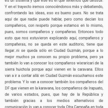
es un sistema y que ese es el que tenemos que destruir.
Y en el trayecto iremos conociéndonos más y debatiendo,
confrontando las ideas, eso es bueno pues. No se trata
aquí de que nadie puede hablar, pero como decían los
compañeros, con respeto porque estamos en lo mismo,
pues, somos compañeros y compañeras. Entonces todo
esto que nos estuvieron explicando aquí, compañeros y
compañeras, no se queda en este auditorio, tiene que
llegar…ni se queda sólo en Ciudad Guzmán, porque a lo
mejor muchos ya conocen su propio problema, pero ya
también lo van a conocer los compañeros wixraricari de la
sierra huichola porque aquí vienen en la caravana. Ellos
van a ir a contar allá: en Ciudad Guzmán escuchamos este
problema. Y lo van a conocer también los compañeros del
DF que vienen en la karavana, los compañeros de Irapuato,
de varios estados, pues, que hay de la República y
también gracias a los medios alternativos de
comunicación lo van a conocer toda Otra Campaña en toda