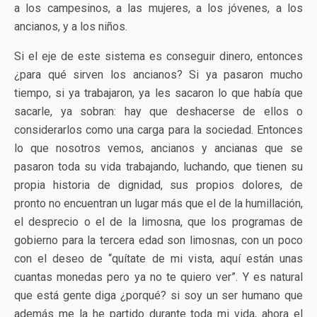
a los campesinos, a las mujeres, a los jóvenes, a los
ancianos, y a los niños.
Si el eje de este sistema es conseguir dinero, entonces
¿para qué sirven los ancianos? Si ya pasaron mucho
tiempo, si ya trabajaron, ya les sacaron lo que había que
sacarle, ya sobran: hay que deshacerse de ellos o
considerarlos como una carga para la sociedad. Entonces
lo que nosotros vemos, ancianos y ancianas que se
pasaron toda su vida trabajando, luchando, que tienen su
propia historia de dignidad, sus propios dolores, de
pronto no encuentran un lugar más que el de la humillación,
el desprecio o el de la limosna, que los programas de
gobierno para la tercera edad son limosnas, con un poco
con el deseo de “quítate de mi vista, aquí están unas
cuantas monedas pero ya no te quiero ver”. Y es natural
que está gente diga ¿porqué? si soy un ser humano que
además me la he partido durante toda mi vida, ahora el