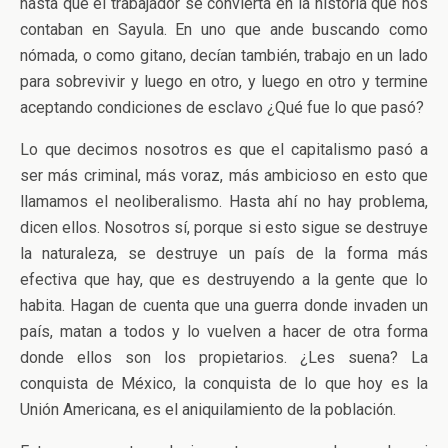
hasta que el trabajador se convierta en la historia que nos
contaban en Sayula. En uno que ande buscando como
nómada, o como gitano, decían también, trabajo en un lado
para sobrevivir y luego en otro, y luego en otro y termine
aceptando condiciones de esclavo ¿Qué fue lo que pasó?
Lo que decimos nosotros es que el capitalismo pasó a
ser más criminal, más voraz, más ambicioso en esto que
llamamos el neoliberalismo. Hasta ahí no hay problema,
dicen ellos. Nosotros sí, porque si esto sigue se destruye
la naturaleza, se destruye un país de la forma más
efectiva que hay, que es destruyendo a la gente que lo
habita. Hagan de cuenta que una guerra donde invaden un
país, matan a todos y lo vuelven a hacer de otra forma
donde ellos son los propietarios. ¿Les suena? La
conquista de México, la conquista de lo que hoy es la
Unión Americana, es el aniquilamiento de la población.