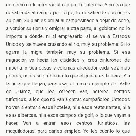
gobierno no le interese al campo. Le interesa. Y no es que
desatienda al campo por torpe, lo desatiende porque es
su plan. Su plan es orillar al campesinado a dejar de serlo,
a vender su tierra y emigrar a otra parte, al gobierno no le
importa a dónde, ni al empresario, si se va a Estados
Unidos y se muere cruzando el río, muy su problema. Si lo
agarra la migra también muy su problema. Si esa
migración va hacia las ciudades y crea cinturones de
miseria, o sea casas y colonias alrededor cada vez más
pobres, no es su problema; lo que él quiere es la tierra. Y a
la hora que llegan, para usar el mismo ejemplo del Valle
de Juárez, que les ofrecen van, hoteles, centros
turísticos…a los que no van a entrar, compañeros. Ustedes
no van a entrar a esos hoteles, ni a esos restaurantes, ni a
esas albercas, ni a esos campos de golf, o lo que vayan a
hacer. Van a entrar esos centros turísticos, las
maquiladoras, para darles empleo. Yo les cuento lo que