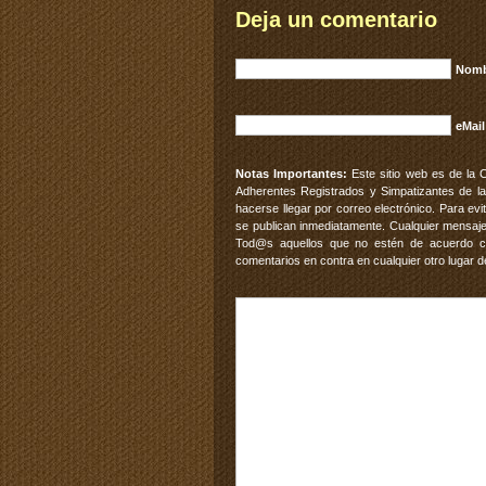
Deja un comentario
Nomb
eMail
Notas Importantes:
Este sitio web es de la 
Adherentes Registrados y Simpatizantes de la
hacerse llegar por correo electrónico. Para e
se publican inmediatamente. Cualquier mensaje
Tod@s aquellos que no estén de acuerdo con
comentarios en contra en cualquier otro lugar d