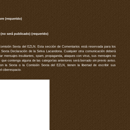
re (requerido)
 (no será publicado) (requerido)
Comisión Sexta del EZLN. Esta sección de Comentarios está reservada para los
 Sexta Declaración de la Selva Lacandona. Cualquier otra comunicación deberá
vitar mensajes insultantes, spam, propaganda, ataques con virus, sus mensajes no
 que contenga alguna de las categorías anteriores será borrado sin previo aviso.
 la Sexta o la Comisión Sexta del EZLN, tienen la libertad de escribir sus
el ciberespacio.