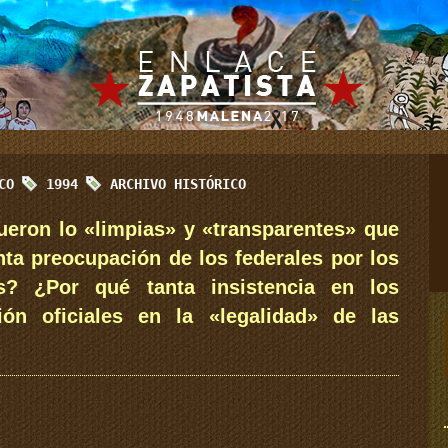
ICO
1994
ARCHIVO HISTÓRICO
fueron lo «limpias» y «transparentes» que
nta preocupación de los federales por los
as? ¿Por qué tanta insistencia en los
ón oficiales en la «legalidad» de las