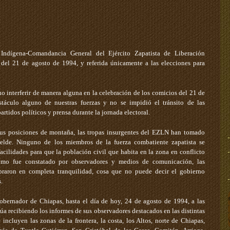
Indígena-Comandancia General del Ejército Zapatista de Liberación
 del 21 de agosto de 1994, y referida únicamente a las elecciones para
o interferir de manera alguna en la celebración de los comicios del 21 de
bstáculo alguno de nuestras fuerzas y no se impidió el tránsito de las
artidos políticos y prensa durante la jornada electoral.
 sus posiciones de montaña, las tropas insurgentes del EZLN han tomado
belde. Ninguno de los miembros de la fuerza combatiente zapatista se
 facilidades para que la población civil que habita en la zona en conflicto
Como fue constatado por observadores y medios de comunicación, las
lebraron en completa tranquilidad, cosa que no puede decir el gobierno
.
gobernador de Chiapas, hasta el día de hoy, 24 de agosto de 1994, a las
 recibiendo los informes de sus observadores destacados en las distintas
incluyen las zonas de la frontera, la costa, los Altos, norte de Chiapas,