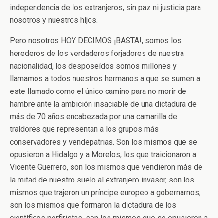
independencia de los extranjeros, sin paz ni justicia para
nosotros y nuestros hijos.
Pero nosotros HOY DECIMOS ¡BASTA!, somos los
herederos de los verdaderos forjadores de nuestra
nacionalidad, los desposeídos somos millones y
llamamos a todos nuestros hermanos a que se sumen a
este llamado como el único camino para no morir de
hambre ante la ambición insaciable de una dictadura de
más de 70 años encabezada por una camarilla de
traidores que representan a los grupos más
conservadores y vendepatrias. Son los mismos que se
opusieron a Hidalgo y a Morelos, los que traicionaron a
Vicente Guerrero, son los mismos que vendieron más de
la mitad de nuestro suelo al extranjero invasor, son los
mismos que trajeron un príncipe europeo a gobernarnos,
son los mismos que formaron la dictadura de los
científicos porfiristas, son los mismos que se opusieron a