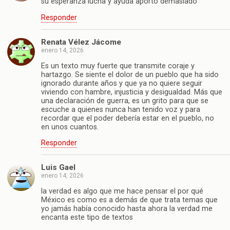
su esperanza lucha y ayuda aportó demasiado
Responder
Renata Vélez Jácome
enero 14, 2026
Es un texto muy fuerte que transmite coraje y
hartazgo. Se siente el dolor de un pueblo que ha sido
ignorado durante años y que ya no quiere seguir
viviendo con hambre, injusticia y desigualdad. Más que
una declaración de guerra, es un grito para que se
escuche a quienes nunca han tenido voz y para
recordar que el poder debería estar en el pueblo, no
en unos cuantos.
Responder
Luis Gael
enero 14, 2026
la verdad es algo que me hace pensar el por qué
México es como es a demás de que trata temas que
yo jamás había conocido hasta ahora la verdad me
encanta este tipo de textos