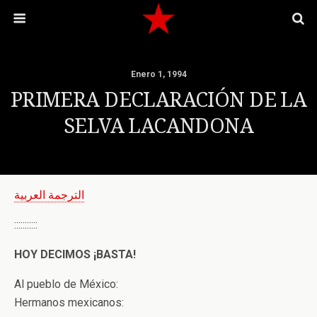
Enero 1, 1994
PRIMERA DECLARACIÓN DE LA
SELVA LACANDONA
الترجمة العربية
:::::::::::
HOY DECIMOS ¡BASTA!
Al pueblo de México:
Hermanos mexicanos: