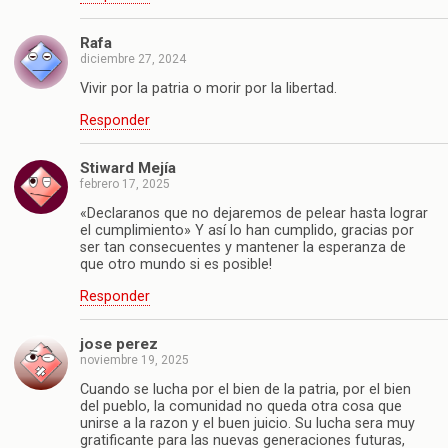
Rafa
diciembre 27, 2024
Vivir por la patria o morir por la libertad.
Responder
Stiward Mejía
febrero 17, 2025
«Declaranos que no dejaremos de pelear hasta lograr
el cumplimiento» Y así lo han cumplido, gracias por
ser tan consecuentes y mantener la esperanza de
que otro mundo si es posible!
Responder
jose perez
noviembre 19, 2025
Cuando se lucha por el bien de la patria, por el bien
del pueblo, la comunidad no queda otra cosa que
unirse a la razon y el buen juicio. Su lucha sera muy
gratificante para las nuevas generaciones futuras,