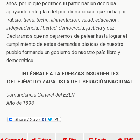
años, por lo que pedimos tu participación decidida
apoyando este plan del pueblo mexicano que lucha por
trabajo
,
tierra
,
techo
,
alimentación
,
salud
,
educación
,
independencia
,
libertad
,
democracia
,
justicia
y
paz
.
Declaramos que no dejaremos de pelear hasta lograr el
cumplimiento de estas demandas básicas de nuestro
pueblo formando un gobierno de nuestro país libre y
democrático.
INTÉGRATE A LA FUERZAS INSURGENTES
DEL EJÉRCITO ZAPATISTA DE LIBERACIÓN NACIONAL
Comandancia General del EZLN
Año de 1993