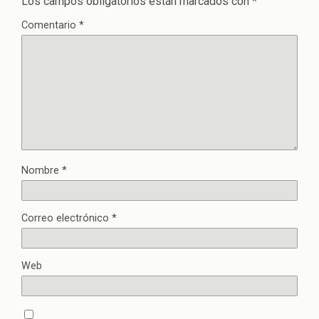
Los campos obligatorios están marcados con
*
Comentario
*
Nombre
*
Correo electrónico
*
Web