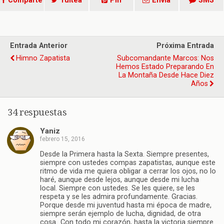
Comparte
Tuitea
Pin
Envía
SMS
Entrada Anterior
Próxima Entrada
Himno Zapatista
Subcomandante Marcos: Nos
Hemos Estado Preparando En
La Montaña Desde Hace Diez
Años
34 respuestas
Yaniz
febrero 15, 2016
Desde la Primera hasta la Sexta. Siempre presentes,
siempre con ustedes compas zapatistas, aunque este
ritmo de vida me quiera obligar a cerrar los ojos, no lo
haré, aunque desde lejos, aunque desde mi lucha
local. Siempre con ustedes. Se les quiere, se les
respeta y se les admira profundamente. Gracias.
Porque desde mi juventud hasta mi época de madre,
siempre serán ejemplo de lucha, dignidad, de otra
cosa…Con todo mi corazón, hasta la victoria siempre