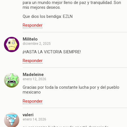
para un mundo mejor lleno de paz y tranquilidad. Son
mis mejores deseos.
Que dios los bendiga: EZLN
Responder
Militelo
diciembre 2, 2025
¡HASTA LA VICTORIA SIEMPRE!
Responder
Madeleine
enero 12, 2026
Gracias por toda la constante lucha por y del pueblo
mexicano
Responder
valeri
enero 14, 2026