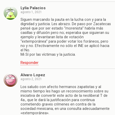
Lylia Palacios
agosto 1, 2021
Siguen marcando la pauta en la lucha con y para la
dignidad y justicia. Les abrazo. De paso por Zacatecas
pensé que por ser estado “morenista” habría más
casillas y difusión pero no; esperaba que siguieran su
ejemplo y levantaran lista de votación
“extemporánea” para poder votar los foráneos, pero
no y no. Efectivamente no sólo el INE se aplicó hacia
el No.
Mi Sí por las víctimas y la justicia.
Responder
Alvaro Lopez
agosto 2, 2021
Los saludo con afecto hermanos zapatistas y al
mismo tiempo les hago un reconocimiento sobre su
iniciativa de convertir este acto de la neoliberal T de
4a., que le dará la justificación para continua
cometiendo graves crímenes en contra de la
sociedad mexicana, en una consulta adecuadamente
«extemporánea».