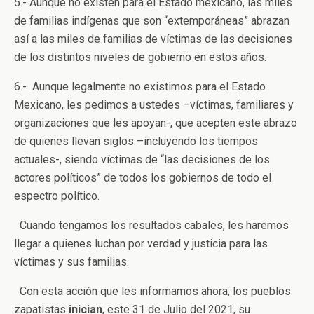
5.- Aunque no existen para el Estado mexicano, las miles
de familias indígenas que son “extemporáneas” abrazan
así a las miles de familias de víctimas de las decisiones
de los distintos niveles de gobierno en estos años.
6.- Aunque legalmente no existimos para el Estado
Mexicano, les pedimos a ustedes –víctimas, familiares y
organizaciones que les apoyan-, que acepten este abrazo
de quienes llevan siglos –incluyendo los tiempos
actuales-, siendo víctimas de “las decisiones de los
actores políticos” de todos los gobiernos de todo el
espectro político.
Cuando tengamos los resultados cabales, les haremos
llegar a quienes luchan por verdad y justicia para las
víctimas y sus familias.
Con esta acción que les informamos ahora, los pueblos
zapatistas
inician
, este 31 de Julio del 2021, su