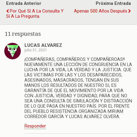
Entrada Anterior
Próxima Entrada
Por Qué Sí A La Consulta Y
Apenas 500 Años Después
Sí A La Pregunta.
11 respuestas
LUCAS ALVAREZ
julio 31, 2021
¡COMPAÑERAS, COMPAÑEROS Y COMPAÑEROAS!!
NUEVAMENTE UNA LECCIÓN DE CONGRUENCIA EN LA
LUCHA POR LA VIDA, LA VERDAD Y LA JUSTICIA. QUE
LAS VICTIMAS POR LAS Y LOS DESAPARECIDOS,
ASESINADOS, MASACRADOS, TENGAN EN SUS
MANOS LOS RESULTADOS DE NUESTRO SI, ES
GARANTÍA DE QUE EL MOVIMIENTO POR LA VIDA
CON JUSTICIA, VERDAD Y DIGNIDAD, PARA QUE NO
SEA UNA CONSULTA DE SIMULACIÓN Y DISTRACCIÓN
DE LO QUE PASA EN NUESTRO PAÍS. POR EL FRENTE
DEL PUEBLO RESISTENCIA ORGANIZADA MIRIAM
CORREDOR GARCÍA Y LUCAS ALVAREZ OLVERA.
Responder