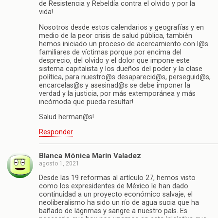
de Resistencia y Rebeldía contra el olvido y por la
vida!
Nosotros desde estos calendarios y geografías y en
medio de la peor crisis de salud pública, también
hemos iniciado un proceso de acercamiento con l@s
familiares de víctimas porque por encima del
desprecio, del olvido y el dolor que impone este
sistema capitalista y los dueños del poder y la clase
política, para nuestro@s desaparecid@s, perseguid@s,
encarcelas@s y asesinad@s se debe imponer la
verdad y la justicia, por más extemporánea y más
incómoda que pueda resultar!
Salud herman@s!
Responder
Blanca Mónica Marín Valadez
agosto 1, 2021
Desde las 19 reformas al artículo 27, hemos visto
como los expresidentes de México le han dado
continuidad a un proyecto económico salvaje, el
neoliberalismo ha sido un río de agua sucia que ha
bañado de lágrimas y sangre a nuestro país. Es