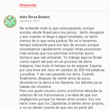
Responder
Inês Rosa Bueno
agosto 6, 2021
No entiendo todo lo que está pasando, porque
escribo desde Brasil pero los juicios… tanto desgaste
y aun cuando se llega a algun resultado, es tanto
menos de lo que seria justicia. No se si tenemos
tiempo suficiente para ese tipo de accion, porque
necesitamos rapidamente ocupar otras posiciones
más activas que nos permitan enfrentar duros
tiempos que van entrando. Yo trabaje aqui en Brasil
como expert del juez en un proceso de tierra
indigena. Casi todo el tiempo es de esperar. Esperar
por una linea del Juez en cambio de 200 mil palabras
y pruebas. Y asi van pasando los anos. Cuando
finalmente, despues de veinte anos de juicio,
devolvieron la tierra a los Xavante, los arboles ya se
habian ido etcetera.
Pero me gusto mucho como el informe describe la
relacion de los funcionarios y la ideia de que son
negligentes porque no tienen amor propio. Eso me
hace creer que los Zapatistas sí tienen amor próprio,
o no se darian cuenta de que eso es parte del