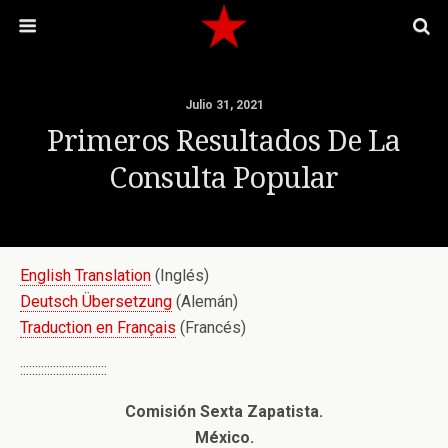
Julio 31, 2021
Primeros Resultados De La
Consulta Popular
English Translation
(Inglés)
Deutsch Übersetzung
(Alemán)
Traduction en Français
(Francés)
:::::::::::::::::::::::::::::
Comisión Sexta Zapatista.
México.