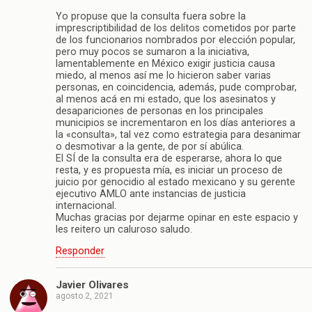
Yo propuse que la consulta fuera sobre la
imprescriptibilidad de los delitos cometidos por parte
de los funcionarios nombrados por elección popular,
pero muy pocos se sumaron a la iniciativa,
lamentablemente en México exigir justicia causa
miedo, al menos así me lo hicieron saber varias
personas, en coincidencia, además, pude comprobar,
al menos acá en mi estado, que los asesinatos y
desapariciones de personas en los principales
municipios se incrementaron en los días anteriores a
la «consulta», tal vez como estrategia para desanimar
o desmotivar a la gente, de por sí abúlica.
El SÍ de la consulta era de esperarse, ahora lo que
resta, y es propuesta mía, es iniciar un proceso de
juicio por genocidio al estado mexicano y su gerente
ejecutivo AMLO ante instancias de justicia
internacional.
Muchas gracias por dejarme opinar en este espacio y
les reitero un caluroso saludo.
Responder
Javier Olivares
agosto 2, 2021