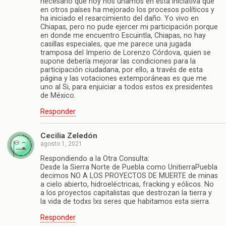
necesario que hoy nos unamos en esta iniciativa que
en otros países ha mejorado los procesos políticos y
ha iniciado el resarcimiento del daño. Yo vivo en
Chiapas, pero no pude ejercer mi participación porque
en donde me encuentro Escuintla, Chiapas, no hay
casillas especiales, que me parece una jugada
tramposa del Imperio de Lorenzo Córdova, quien se
supone debería mejorar las condiciones para la
participación ciudadana, por ello, a través de esta
página y las votaciones extemporáneas es que me
uno al Si, para enjuiciar a todos estos ex presidentes
de México.
Responder
Cecilia Zeledón
agosto 1, 2021
Respondiendo a la Otra Consulta:
Desde la Sierra Norte de Puebla como UnitierraPuebla
decimos NO A LOS PROYECTOS DE MUERTE de minas
a cielo abierto, hidroeléctricas, fracking y eólicos. No
a los proyectos capitalistas que destrozan la tierra y
la vida de todxs lxs seres que habitamos esta sierra.
Responder