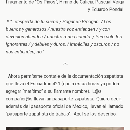
Fragmento de “Os Pinos”, Himno de Galicia. Pascual Veiga
y Eduardo Pondal.
* “…despierta de tu sueño / Hogar de Breogán. / Los
buenos y generosos / nuestra voz entienden / y con
devoción atienden / nuestro ronco sonido. / Pero solo los
ignorantes / y débiles y duros, / imbéciles y oscuros / no
nos entienden, no
.”
-*-
Ahora permítame contarle de la documentación zapatista
que lleva el Escuadrón 421 (que a estas horas ya podría
agregar “marítimo” a su flamante nombre). L@s
compañer@s llevan un pasaporte zapatista. Quiero decir,
además del pasaporte oficial de México, llevan el llamado
“pasaporte zapatista de trabajo”. Aquí se los describo: