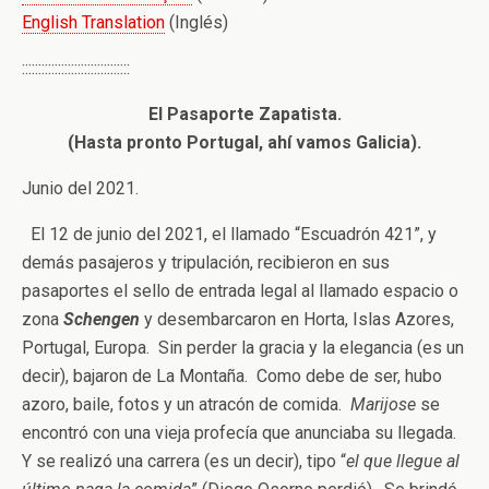
English Translation
(Inglés)
:::::::::::::::::::::::::::::::::
El Pasaporte Zapatista.
(Hasta pronto Portugal, ahí vamos Galicia).
Junio del 2021.
El 12 de junio del 2021, el llamado “Escuadrón 421”, y
demás pasajeros y tripulación, recibieron en sus
pasaportes el sello de entrada legal al llamado espacio o
zona
Schengen
y desembarcaron en Horta, Islas Azores,
Portugal, Europa. Sin perder la gracia y la elegancia (es un
decir), bajaron de La Montaña. Como debe de ser, hubo
azoro, baile, fotos y un atracón de comida.
Marijose
se
encontró con una vieja profecía que anunciaba su llegada.
Y se realizó una carrera (es un decir), tipo “
el que llegue al