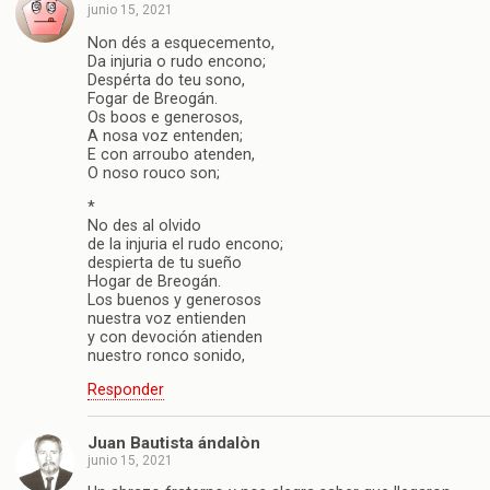
junio 15, 2021
Non dés a esquecemento,
Da injuria o rudo encono;
Despérta do teu sono,
Fogar de Breogán.
Os boos e generosos,
A nosa voz entenden;
E con arroubo atenden,
O noso rouco son;
*
No des al olvido
de la injuria el rudo encono;
despierta de tu sueño
Hogar de Breogán.
Los buenos y generosos
nuestra voz entienden
y con devoción atienden
nuestro ronco sonido,
Responder
Juan Bautista ándalòn
junio 15, 2021