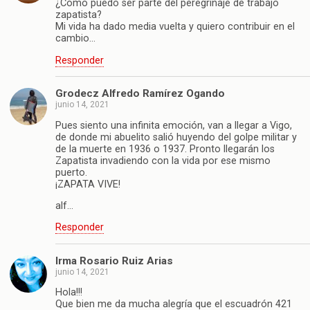
¿Cómo puedo ser parte del peregrinaje de trabajo
zapatista?
Mi vida ha dado media vuelta y quiero contribuir en el
cambio…
Responder
Grodecz Alfredo Ramírez Ogando
junio 14, 2021
Pues siento una infinita emoción, van a llegar a Vigo,
de donde mi abuelito salió huyendo del golpe militar y
de la muerte en 1936 o 1937. Pronto llegarán los
Zapatista invadiendo con la vida por ese mismo
puerto.
¡ZAPATA VIVE!
alf…
Responder
Irma Rosario Ruiz Arias
junio 14, 2021
Hola!!!
Que bien me da mucha alegría que el escuadrón 421