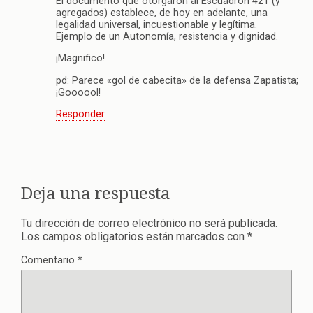
El documento que otorgaron al Escuadrón 421 (y
agregados) establece, de hoy en adelante, una
legalidad universal, incuestionable y legítima.
Ejemplo de un Autonomía, resistencia y dignidad.
¡Magnifico!
pd: Parece «gol de cabecita» de la defensa Zapatista;
¡Goooool!
Responder
Deja una respuesta
Tu dirección de correo electrónico no será publicada.
Los campos obligatorios están marcados con
*
Comentario
*