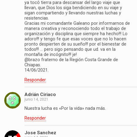
ya tocó tierra para descansar del largo viaje que
llevan, que Dios los siga bendiciendo en su viaje y
sigan compartiendo y llevando nuestras luchas y
resistencias.
Gracias mi comandante Galeano por informarnos de
manera creativa y reconociendo todo el trabajo de
organización y disciplina que siempre ha hecho!!! Lo
adoro!!! y tengo fe que esas voces que no lo hacen
pronto despierten de su sueño!!! por el bienestar de
todos!!! … pero sigo pensando que ud. va en la
montaña de incógnito!!! je!
@brazo fraterno de la Región Costa Grande de
Chiapas.
14/06/2021.
Responder
Adrián Ciriaco
junio 14, 2021
Nuestra lucha es «Por la vida» nada más.
Responder
Jose Sanchez