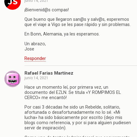
junio 14, 2021
¡Bienvenid@s compas!
Que bueno que llegaron san@s y salv@s, esperemos
que el viaje a Vigo se les pase rápido y sin problemas.
En Bonn, Alemania, ya les esperamos.
Un abrazo,
Jose
Responder
Rafael Farias Martínez
junio 14, 2021
Hace un momento leí, por primera vez, un
documento del EZLN. Se titula «Y ROMPIMOS EL
CERCO» me encantó!
Por casi 3 décadas he sido un Rebelde, solitario,
afortunada o desafortunadamente no lo sé. «Mi
lucha» ha sido básicamente por escrito (dejo mis
blogs como referencia, y por si para alguien pudiesen
servir de inspiración).