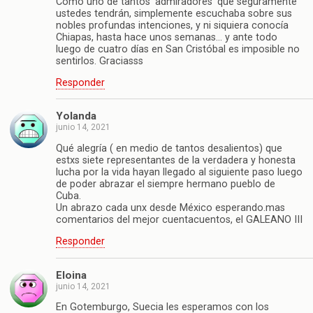
Como uno de tantos ‘admiradores’ que seguramente
ustedes tendrán, simplemente escuchaba sobre sus
nobles profundas intenciones, y ni siquiera conocía
Chiapas, hasta hace unos semanas… y ante todo
luego de cuatro días en San Cristóbal es imposible no
sentirlos. Graciasss
Responder
Yolanda
junio 14, 2021
Qué alegría ( en medio de tantos desalientos) que
estxs siete representantes de la verdadera y honesta
lucha por la vida hayan llegado al siguiente paso luego
de poder abrazar el siempre hermano pueblo de
Cuba.
Un abrazo cada unx desde México esperando.mas
comentarios del mejor cuentacuentos, el GALEANO III
Responder
Eloina
junio 14, 2021
En Gotemburgo, Suecia les esperamos con los