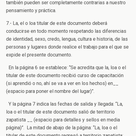
también pueden ser completamente contrarias a nuestro
pensamiento y práctica.
7.- La, el o loa titular de este documento deberá
conducirse en todo momento respetando las diferencias
de identidad, sexo, credo, lengua, cultura e historia, de las
personas y lugares donde realice el trabajo para el que se
expide el presente documento.
En la página 6 se establece: “Se acredita que la, loa o el
titular de este documento recibió curso de capacitación
(si aprendió o no, ahí se va a ver en los hechos) en__
(espacio para poner el nombre del lugar)”.
Y la página 7 indica las fechas de salida y llegada: “La,
loa o el titular de este documento salió de territorio
zapatista __ (espacio para detalles y sellos en media
página)”. La mitad de abajo de la página: “La, loa o el
titular de este documento regresó a territorio zapatista: