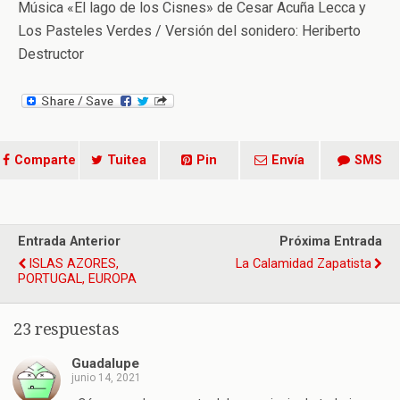
Música «El lago de los Cisnes» de Cesar Acuña Lecca y
Los Pasteles Verdes / Versión del sonidero: Heriberto
Destructor
Comparte
Tuitea
Pin
Envía
SMS
Entrada Anterior
Próxima Entrada
ISLAS AZORES,
La Calamidad Zapatista
PORTUGAL, EUROPA
23 respuestas
Guadalupe
junio 14, 2021