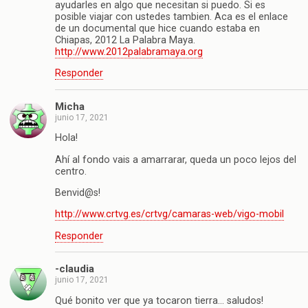
ayudarles en algo que necesitan si puedo. Si es
posible viajar con ustedes tambien. Aca es el enlace
de un documental que hice cuando estaba en
Chiapas, 2012 La Palabra Maya.
http://www.2012palabramaya.org
Responder
Micha
junio 17, 2021
Hola!
Ahí al fondo vais a amarrarar, queda un poco lejos del
centro.
Benvid@s!
http://www.crtvg.es/crtvg/camaras-web/vigo-mobil
Responder
-claudia
junio 17, 2021
Qué bonito ver que ya tocaron tierra… saludos!