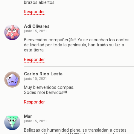
brazos abiertos.
Responder
Adi Olivares
junio 15, 2021
Bienvenidos compañer@s!! Ya se escuchan los cantos
de libertad por toda la península, han traido su luz a
esta tierra
Responder
Carlos Rico Lesta
junio 15, 2021
Muy bienvenidos compas.
Sodes moi benvidos!!!!
Responder
Mar
junio 15, 2021
Bellezas de humanidad plena, se transladan a costas