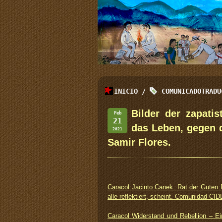
INICIO
/
COMUNICADOTRADU
Bilder der zapati
Feb
21
das Leben, gegen 
2021
Samir Flores.
Caracol Jacinto Canek. Rat der Guten 
alle reflektiert, scheint. Comunidad CID
Caracol Widerstand und Rebellion – Ei