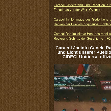
Caracol Widerstand und Rebellion fü
Zapatistas vor der Welt. Oventik.
Caracol In Hommage des Gedenkens an
Denken der Pueblos originarios. Poblad
Caracol Das kollektive Herz des rebel
Regierung Schritte der Geschichte – Fü
Caracol Jacinto Canek. R
und Licht unserer Pueblos
CIDECI-Unitierra, offiz