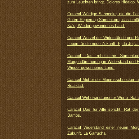
zum Leuchten bringt. Dolores Hidalgo.
Caracol Würdige Schnecke, die die Far
Guten Regierung Samenkorn, das erblüh
Ka‘u, Wieder gewonnenes Land.
Caracol Wurzel der Widerstände und Re
Leben für die neue Zukunft. Ejido Jolj‘a.
Caracol Das rebellische Samenk
Morgendämmerung in Widerstand und Reb
Wieder gewonnenes Land.
Caracol Mutter der Meeresschnecken u
Realidad.
Caracol Wirbelwind unserer Worte. Rat
Caracol Das für Alle spricht. Rat d
Barrios.
Caracol Widerstand einer neuen Mo
Zukunft. La Garrucha.