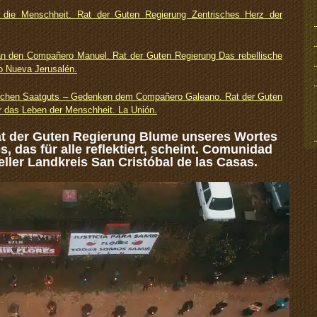
r die Menschheit. Rat der Guten Regierung Zentrisches Herz der
 den Compañero Manuel. Rat der Guten Regierung Das rebellische
o Nueva Jerusalén.
lischen Saatguts – Gedenken dem Compañero Galeano. Rat der Guten
r das Leben der Menschheit. La Unión.
at der Guten Regierung Blume unseres Wortes
, das für alle reflektiert, scheint. Comunidad
ieller Landkreis San Cristóbal de las Casas.