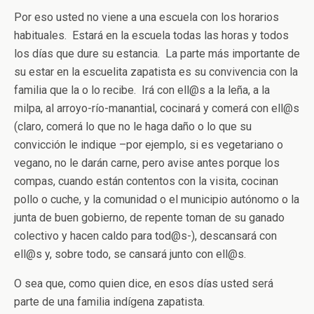
Por eso usted no viene a una escuela con los horarios
habituales. Estará en la escuela todas las horas y todos
los días que dure su estancia. La parte más importante de
su estar en la escuelita zapatista es su convivencia con la
familia que la o lo recibe. Irá con ell@s a la leña, a la
milpa, al arroyo-río-manantial, cocinará y comerá con ell@s
(claro, comerá lo que no le haga daño o lo que su
convicción le indique –por ejemplo, si es vegetariano o
vegano, no le darán carne, pero avise antes porque los
compas, cuando están contentos con la visita, cocinan
pollo o cuche, y la comunidad o el municipio autónomo o la
junta de buen gobierno, de repente toman de su ganado
colectivo y hacen caldo para tod@s-), descansará con
ell@s y, sobre todo, se cansará junto con ell@s.
O sea que, como quien dice, en esos días usted será
parte de una familia indígena zapatista.