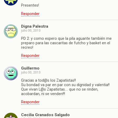
Presentes!
Responder
Digna Palestra
julio 30, 2013
PD 2: y como espero que la pila aguante también me
preparo para las cascaritas de futcho y basket en el
recreo!
Responder
Guillermo
julio 30, 2013
Gracias a tod@s los Zapatistas!!
Su bondad va par en par con su dignidad y valentia!!
Que vivan L@s Zapatistas…. que no se rinden,
acobardan, ni se venden!!!
Responder
Cecilia Granados Salgado