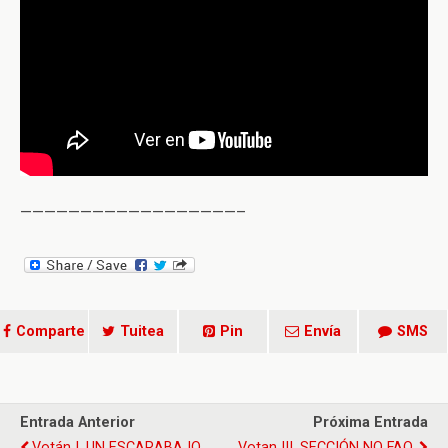
——————————————————–
Comparte
Tuitea
Pin
Envía
SMS
Entrada Anterior
Próxima Entrada
Votán I. UN ESCARABAJO
Votan III. SECCIÓN NO FAQ.