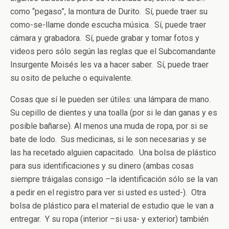
como “pegaso”, la montura de Durito. Sí, puede traer su
como-se-llame donde escucha música. Sí, puede traer
cámara y grabadora. Sí, puede grabar y tomar fotos y
videos pero sólo según las reglas que el Subcomandante
Insurgente Moisés les va a hacer saber. Sí, puede traer
su osito de peluche o equivalente.
Cosas que sí le pueden ser útiles: una lámpara de mano.
Su cepillo de dientes y una toalla (por si le dan ganas y es
posible bañarse). Al menos una muda de ropa, por si se
bate de lodo. Sus medicinas, si le son necesarias y se
las ha recetado alguien capacitado. Una bolsa de plástico
para sus identificaciones y su dinero (ambas cosas
siempre tráigalas consigo –la identificación sólo se la van
a pedir en el registro para ver si usted es usted-). Otra
bolsa de plástico para el material de estudio que le van a
entregar. Y su ropa (interior –si usa- y exterior) también