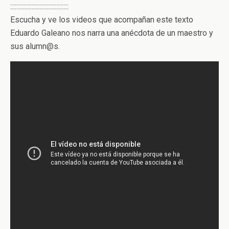
::::::::::::::::::::::::::::::::::::::
Escucha y ve los videos que acompañan este texto
Eduardo Galeano nos narra una anécdota de un maestro y
sus alumn@s.