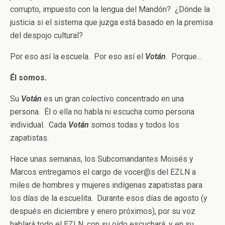
corrupto, impuesto con la lengua del Mandón? ¿Dónde la
justicia si el sistema que juzga está basado en la premisa
del despojo cultural?
Por eso así la escuela. Por eso así el
Votán
. Porque…
Él somos.
Su
Votán
es un gran colectivo concentrado en una
persona. Él o ella no habla ni escucha como persona
individual. Cada
Votán
somos todas y todos los
zapatistas.
Hace unas semanas, los Subcomandantes Moisés y
Marcos entregamos el cargo de vocer@s del EZLN a
miles de hombres y mujeres indígenas zapatistas para
los días de la escuelita. Durante esos días de agosto (y
después en diciembre y enero próximos), por su voz
hablará todo el EZLN, con su oído escuchará, y en su