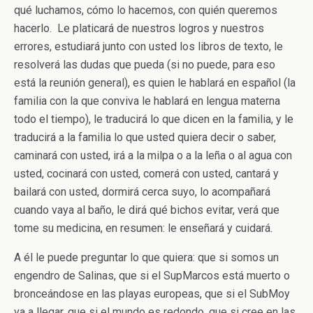
qué luchamos, cómo lo hacemos, con quién queremos
hacerlo. Le platicará de nuestros logros y nuestros
errores, estudiará junto con usted los libros de texto, le
resolverá las dudas que pueda (si no puede, para eso
está la reunión general), es quien le hablará en español (la
familia con la que conviva le hablará en lengua materna
todo el tiempo), le traducirá lo que dicen en la familia, y le
traducirá a la familia lo que usted quiera decir o saber,
caminará con usted, irá a la milpa o a la leña o al agua con
usted, cocinará con usted, comerá con usted, cantará y
bailará con usted, dormirá cerca suyo, lo acompañará
cuando vaya al baño, le dirá qué bichos evitar, verá que
tome su medicina, en resumen: le enseñará y cuidará.
A él le puede preguntar lo que quiera: que si somos un
engendro de Salinas, que si el SupMarcos está muerto o
bronceándose en las playas europeas, que si el SubMoy
va a llegar, que si el mundo es redondo, que si cree en las