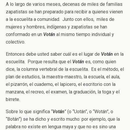
A lo largo de varios meses, decenas de miles de familias
zapatistas se han preparado para recibir a quienes vienen
a la escuelita a comunidad. Junto con ellos, miles de
mujeres y hombres, indígenas y zapatistas se han
conformado en un
Votán
al mismo tiempo individual y
colectivo.
Entonces debe usted saber cuál es el lugar de
Votán
en la
escuelita. Porque resulta que el
Votán
es, como quien
dice, la columna vertebral de la escuelita. Es el método, el
plan de estudios, la maestra-maestro, la escuela, el aula,
el pizarrón, el cuaderno, el lapicero, el escritorio con la
manzana, el recreo, el examen, la graduación, la toga y el
birrete.
Sobre lo que significa “
Votán
” (o “Uotán”, o “Wotán”, o
“Botán”) se ha dicho y escrito mucho: por ejemplo, que la
palabra no existe en lengua maya y que no es sino una