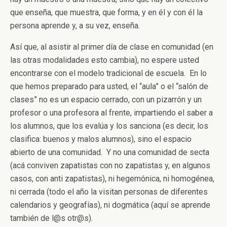
que enseña, que muestra, que forma, y en él y con él la
persona aprende y, a su vez, enseña.
Así que, al asistir al primer día de clase en comunidad (en
las otras modalidades esto cambia), no espere usted
encontrarse con el modelo tradicional de escuela. En lo
que hemos preparado para usted, el “aula” o el “salón de
clases” no es un espacio cerrado, con un pizarrón y un
profesor o una profesora al frente, impartiendo el saber a
los alumnos, que los evalúa y los sanciona (es decir, los
clasifica: buenos y malos alumnos), sino el espacio
abierto de una comunidad. Y no una comunidad de secta
(acá conviven zapatistas con no zapatistas y, en algunos
casos, con anti zapatistas), ni hegemónica, ni homogénea,
ni cerrada (todo el año la visitan personas de diferentes
calendarios y geografías), ni dogmática (aquí se aprende
también de l@s otr@s).