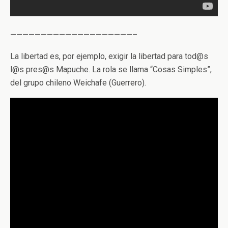
————————————————————–
La libertad es, por ejemplo, exigir la libertad para tod@s
l@s pres@s Mapuche. La rola se llama “Cosas Simples”,
del grupo chileno Weichafe (Guerrero).