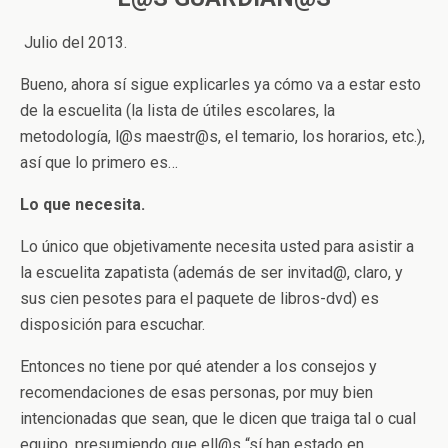
Julio del 2013.
Bueno, ahora sí sigue explicarles ya cómo va a estar esto
de la escuelita (la lista de útiles escolares, la
metodología, l@s maestr@s, el temario, los horarios, etc.),
así que lo primero es…
Lo que necesita.
Lo único que objetivamente necesita usted para asistir a
la escuelita zapatista (además de ser invitad@, claro, y
sus cien pesotes para el paquete de libros-dvd) es
disposición para escuchar.
Entonces no tiene por qué atender a los consejos y
recomendaciones de esas personas, por muy bien
intencionadas que sean, que le dicen que traiga tal o cual
equipo, presumiendo que ell@s “sí han estado en