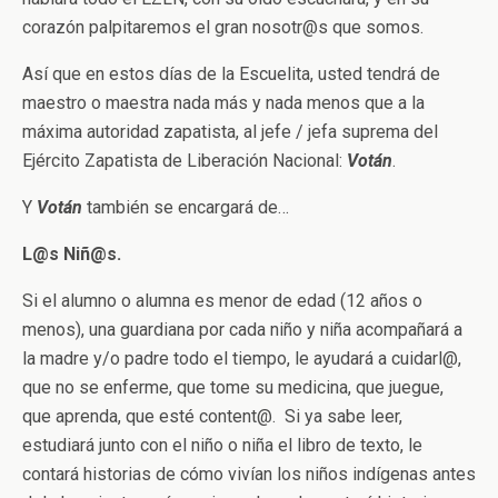
corazón palpitaremos el gran nosotr@s que somos.
Así que en estos días de la Escuelita, usted tendrá de
maestro o maestra nada más y nada menos que a la
máxima autoridad zapatista, al jefe / jefa suprema del
Ejército Zapatista de Liberación Nacional:
Votán
.
Y
Votán
también se encargará de…
L@s Niñ@s.
Si el alumno o alumna es menor de edad (12 años o
menos), una guardiana por cada niño y niña acompañará a
la madre y/o padre todo el tiempo, le ayudará a cuidarl@,
que no se enferme, que tome su medicina, que juegue,
que aprenda, que esté content@. Si ya sabe leer,
estudiará junto con el niño o niña el libro de texto, le
contará historias de cómo vivían los niños indígenas antes