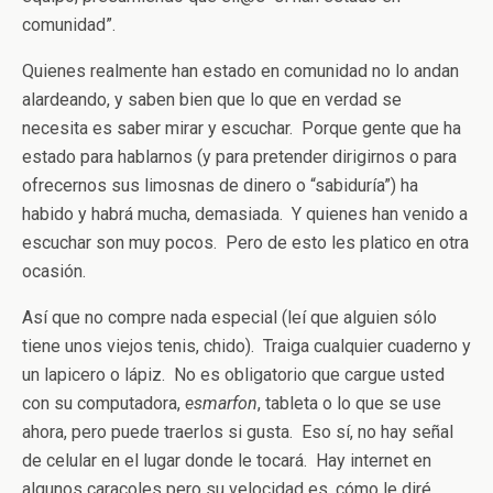
comunidad”.
Quienes realmente han estado en comunidad no lo andan
alardeando, y saben bien que lo que en verdad se
necesita es saber mirar y escuchar. Porque gente que ha
estado para hablarnos (y para pretender dirigirnos o para
ofrecernos sus limosnas de dinero o “sabiduría”) ha
habido y habrá mucha, demasiada. Y quienes han venido a
escuchar son muy pocos. Pero de esto les platico en otra
ocasión.
Así que no compre nada especial (leí que alguien sólo
tiene unos viejos tenis, chido). Traiga cualquier cuaderno y
un lapicero o lápiz. No es obligatorio que cargue usted
con su computadora,
esmarfon
, tableta o lo que se use
ahora, pero puede traerlos si gusta. Eso sí, no hay señal
de celular en el lugar donde le tocará. Hay internet en
algunos caracoles pero su velocidad es, cómo le diré…