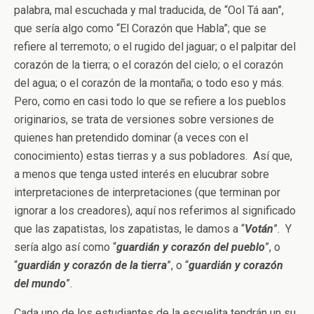
palabra, mal escuchada y mal traducida, de “Ool Tá aan”,
que sería algo como “El Corazón que Habla”; que se
refiere al terremoto; o el rugido del jaguar; o el palpitar del
corazón de la tierra; o el corazón del cielo; o el corazón
del agua; o el corazón de la montaña; o todo eso y más.
Pero, como en casi todo lo que se refiere a los pueblos
originarios, se trata de versiones sobre versiones de
quienes han pretendido dominar (a veces con el
conocimiento) estas tierras y a sus pobladores. Así que,
a menos que tenga usted interés en elucubrar sobre
interpretaciones de interpretaciones (que terminan por
ignorar a los creadores), aquí nos referimos al significado
que las zapatistas, los zapatistas, le damos a “
Votán
”. Y
sería algo así como “
guardián y corazón del pueblo
”, o
“
guardián y corazón de la tierra
”, o “
guardián y corazón
del mundo
”.
Cada uno de los estudiantes de la escuelita tendrán un su