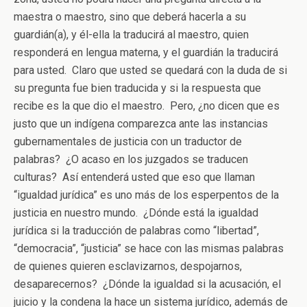
maestra o maestro, sino que deberá hacerla a su
guardián(a), y él-ella la traducirá al maestro, quien
responderá en lengua materna, y el guardián la traducirá
para usted. Claro que usted se quedará con la duda de si
su pregunta fue bien traducida y si la respuesta que
recibe es la que dio el maestro. Pero, ¿no dicen que es
justo que un indígena comparezca ante las instancias
gubernamentales de justicia con un traductor de
palabras? ¿O acaso en los juzgados se traducen
culturas? Así entenderá usted que eso que llaman
“igualdad jurídica” es uno más de los esperpentos de la
justicia en nuestro mundo. ¿Dónde está la igualdad
jurídica si la traducción de palabras como “libertad”,
“democracia”, “justicia” se hace con las mismas palabras
de quienes quieren esclavizarnos, despojarnos,
desaparecernos? ¿Dónde la igualdad si la acusación, el
juicio y la condena la hace un sistema jurídico, además de