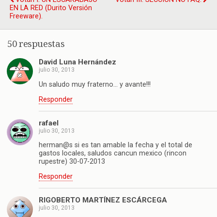
EN LA RED (Durito Versión
Freeware).
50 respuestas
David Luna Hernández
julio 30, 2013
Un saludo muy fraterno… y avante!!!
Responder
rafael
julio 30, 2013
herman@s si es tan amable la fecha y el total de
gastos locales, saludos cancun mexico (rincon
rupestre) 30-07-2013
Responder
RIGOBERTO MARTÍNEZ ESCÁRCEGA
julio 30, 2013