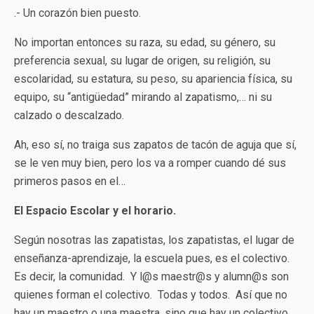
.- Un corazón bien puesto.
No importan entonces su raza, su edad, su género, su
preferencia sexual, su lugar de origen, su religión, su
escolaridad, su estatura, su peso, su apariencia física, su
equipo, su “antigüedad” mirando al zapatismo,… ni su
calzado o descalzado.
Ah, eso sí, no traiga sus zapatos de tacón de aguja que sí,
se le ven muy bien, pero los va a romper cuando dé sus
primeros pasos en el…
El Espacio Escolar y el horario.
Según nosotras las zapatistas, los zapatistas, el lugar de
enseñanza-aprendizaje, la escuela pues, es el colectivo.
Es decir, la comunidad. Y l@s maestr@s y alumn@s son
quienes forman el colectivo. Todas y todos. Así que no
hay un maestro o una maestra, sino que hay un colectivo