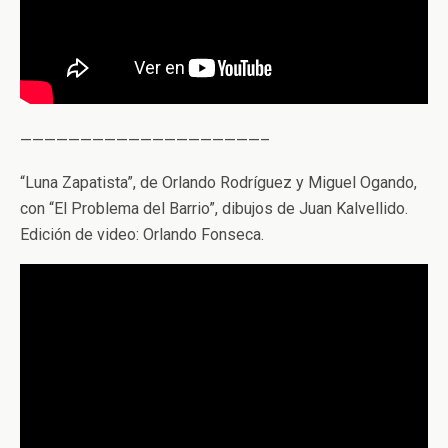
————————————————————–
“Luna Zapatista”, de Orlando Rodríguez y Miguel Ogando,
con “El Problema del Barrio”, dibujos de Juan Kalvellido.
Edición de video: Orlando Fonseca.