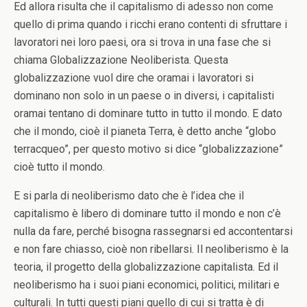
Ed allora risulta che il capitalismo di adesso non come
quello di prima quando i ricchi erano contenti di sfruttare i
lavoratori nei loro paesi, ora si trova in una fase che si
chiama Globalizzazione Neoliberista. Questa
globalizzazione vuol dire che oramai i lavoratori si
dominano non solo in un paese o in diversi, i capitalisti
oramai tentano di dominare tutto in tutto il mondo. E dato
che il mondo, cioè il pianeta Terra, è detto anche “globo
terracqueo”, per questo motivo si dice “globalizzazione”
cioè tutto il mondo.
E si parla di neoliberismo dato che è l’idea che il
capitalismo è libero di dominare tutto il mondo e non c’è
nulla da fare, perché bisogna rassegnarsi ed accontentarsi
e non fare chiasso, cioè non ribellarsi. Il neoliberismo è la
teoria, il progetto della globalizzazione capitalista. Ed il
neoliberismo ha i suoi piani economici, politici, militari e
culturali. In tutti questi piani quello di cui si tratta è di