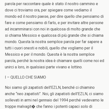
parola per raccontare quale è stato il nostro cammino e
dove ci troviamo ora, per spiegare come vediamo il
mondo ed il nostro paese, per dire quello che pensiamo di
fare e come pensiamo di farlo, e per invitare altre persone
ad incamminarsi con noi in qualcosa di molto grande che
si chiama Messico e qualcosa di più grande che si chiama
mondo. Questa la nostra semplice parola per far sapere a
tutti i cuori o­nesti e nobili, quello che vogliamo per il
Messico e per il mondo. Questa è la nostra semplice
parola, perché la nostra idea è chiamare quelli come noi ed
unirci a loro, in qualsiasi parte vivano e lottino.
I – QUELLO CHE SIAMO
Noi siamo gli zapatisti dell’EZLN, benché ci chiamino
anche “neo zapatisti”. Noi, gli zapatisti dell’EZLN, ci siamo
sollevati in armi nel gennaio del 1994 perché vedevamo le
troppe malvagit� che fanno i potenti capaci solo di