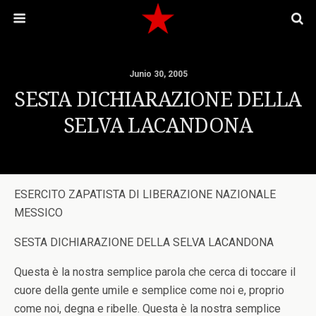
Junio 30, 2005
SESTA DICHIARAZIONE DELLA
SELVA LACANDONA
ESERCITO ZAPATISTA DI LIBERAZIONE NAZIONALE
MESSICO
SESTA DICHIARAZIONE DELLA SELVA LACANDONA
Questa è la nostra semplice parola che cerca di toccare il
cuore della gente umile e semplice come noi e, proprio
come noi, degna e ribelle. Questa è la nostra semplice