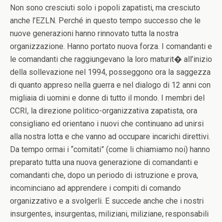
Non sono cresciuti solo i popoli zapatisti, ma cresciuto
anche l’EZLN. Perché in questo tempo successo che le
nuove generazioni hanno rinnovato tutta la nostra
organizzazione. Hanno portato nuova forza. I comandanti e
le comandanti che raggiungevano la loro maturit� all’inizio
della sollevazione nel 1994, posseggono ora la saggezza
di quanto appreso nella guerra e nel dialogo di 12 anni con
migliaia di uomini e donne di tutto il mondo. I membri del
CCRI, la direzione politico-organizzativa zapatista, ora
consigliano ed orientano i nuovi che continuano ad unirsi
alla nostra lotta e che vanno ad occupare incarichi direttivi.
Da tempo ormai i “comitati” (come li chiamiamo noi) hanno
preparato tutta una nuova generazione di comandanti e
comandanti che, dopo un periodo di istruzione e prova,
incominciano ad apprendere i compiti di comando
organizzativo e a svolgerli. E succede anche che i nostri
insurgentes, insurgentas, miliziani, miliziane, responsabili