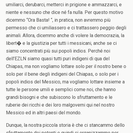
umiliarci, derubarci, metterci in prigione e ammazzarci, e
niente e nessuno che dice né fa nulla. Per questo motivo
dicemmo “Ora Basta! “, in pratica, non avremmo più
permesso che ci umiliassero e ci trattassero peggio degli
animali. Allora, dicemmo anche di volere la democrazia, la
libert� e la giustizia per tutti i messicani, anche se ci
siamo concentrati più sui popoli indios. Perché noi
dell’EZLN siamo quasi tutti puri indigeni di qua del
Chiapas, ma non vogliamo lottare solo per il nostro bene o
solo per il bene degli indigeni del Chiapas, o solo per i
popoli indios del Messico, ma vogliamo lottare insieme a
tutte le persone umili e semplici come noi, che hanno
grandi bisogni e che subiscono lo sfruttamento e le
ruberie dei ricchi e dei loro malgoverni qui nel nostro
Messico ed in altri paesi del mondo.
Dunque, la nostra piccola storia è che ci stancammo dello
sfruttamento dei potenti e quindi ci organizzammo per