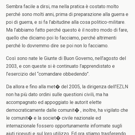
Sembra facile a dirsi, ma nella pratica è costato molto
perché sono molti anni, prima di preparazione alla guerra e
poi di guerra, e si fa l’abitudine alla cosa politico-militare.
Ma l’abbiamo fatto perché questo è il nostro modo di fare,
quello che diciamo poi lo facciamo, perché altrimenti
perché lo dovremmo dire se poi non lo facciamo.
Così sono nate le Giunte di Buon Governo, nell’agosto del
2003, e con queste si è continuato l’apprendistato e
l’esercizio del “comandare obbedendo”.
Da allora e fino alla met� del 2005, la dirigenza dell’EZLN
non ha più dato ordini sulle questioni civili, ma ha
accompagnato ed appoggiato le autorit elette
democraticamente dalle comunit� , inoltre, ha vigilato che
le comunit� e la societ� civile nazionale ed
internazionale fossero opportunamente informate sugli
aiuti ricevuti e sul loro utilizzo. Ed ora stiamo trasferendo