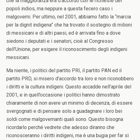
che la maggioranza era d’accordo con le richieste dei
popoli indios, ma neppure a questa fecero caso i
malgoverni. Per ultimo, nel 2001, abbiamo fatto la “marcia
per la dignit indigena” che ha trovato il sostegno di milioni
di messicani e di altri paesi, ed è arrivata fino a dove
siedono i deputati e i senatori, cioè al Congresso
dell’Unione, per esigere il riconoscimento degli indigeni
messicani.
Ma niente, i politici del partito PRI, il partito PAN ed il
partito PRD, si misero d’accordo tra loro e non riconobbero
i diritti e la cultura indigeni. Questo accadde nell’aprile del
2001, e in quell’occasione i politici hanno dimostrato
chiaramente di non avere un minimo di decenza, di essere
svergognati e di pensare solo a guadagnare i loro bei
soldi come malgovernanti quali sono. Questo bisogna
ricordarlo perché vedrete che adesso diranno che
riconosceranno i diritti indigeni, ma è una bugia per far sì