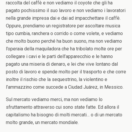
raccolta del caffè e non vediamo il coyote che gli ha
pagato pochissimo il suo lavoro e non vediamo i lavoratori
nella grande impresa dai e dai ad impacchettare il caffè.
Oppure, prendiamo un registratore per ascoltare musica
tipo cumbia, ranchera o corrido o come volete, e vediamo
che molto buono perché ha buon suono, ma non vediamo
l’operaia della maquiladora che ha tribolato molte ore per
collegare i cavi e le parti dell’apparecchio e le hanno
pagato una miseria di denaro, e lei che vive lontano dal
posto di lavoro e spende molto per il trasporto e che corre
inoltre il rischio che la sequestrino, la violentino e
l’ammazzino come succede a Ciudad Juárez, in Messico.
Sul mercato vediamo merci, ma non vediamo lo
sfruttamento attraverso cui sono state fatte. Ed allora il
capitalismo ha bisogno di molti mercati… o di un mercato
molto grande, un mercato mondiale.