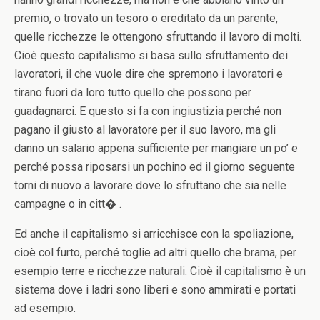
premio, o trovato un tesoro o ereditato da un parente,
quelle ricchezze le ottengono sfruttando il lavoro di molti.
Cioè questo capitalismo si basa sullo sfruttamento dei
lavoratori, il che vuole dire che spremono i lavoratori e
tirano fuori da loro tutto quello che possono per
guadagnarci. E questo si fa con ingiustizia perché non
pagano il giusto al lavoratore per il suo lavoro, ma gli
danno un salario appena sufficiente per mangiare un po’ e
perché possa riposarsi un pochino ed il giorno seguente
torni di nuovo a lavorare dove lo sfruttano che sia nelle
campagne o in citt� .
Ed anche il capitalismo si arricchisce con la spoliazione,
cioè col furto, perché toglie ad altri quello che brama, per
esempio terre e ricchezze naturali. Cioè il capitalismo è un
sistema dove i ladri sono liberi e sono ammirati e portati
ad esempio.