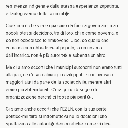
resistenza indigena e dalla stessa esperienza zapatista,
è l’autogoverno delle comunit� .
Cioè, non è che viene qualcuno da fuori a governare, ma i
popoli stessi decidono, tra di loro, chi e come governa, e
se non obbedisce lo rimuovono. Cioè, se quello che
comanda non obbedisce al popolo, lo rimuovono
dall’incarico, non è più autorit� e subentra un altro.
Ma ci siamo accorti che i municipi autonomi non erano tutti
alla pari, ce n’erano alcuni più sviluppati e che avevano
maggiori aiuti da parte della societ civile, mentre altri
erano più abbandonati. C’era quindi bisogno di
organizzazione perché ci fosse più parit� .
Ci siamo anche accorti che l’EZLN, con la sua parte
politico-militare si intrometteva nelle decisioni che
spettavano alle autorit� democratiche, come si dice