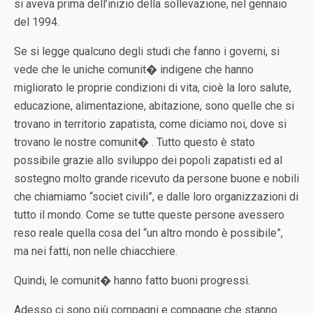
si aveva prima dell’inizio della sollevazione, nel gennaio
del 1994.
Se si legge qualcuno degli studi che fanno i governi, si
vede che le uniche comunit� indigene che hanno
migliorato le proprie condizioni di vita, cioè la loro salute,
educazione, alimentazione, abitazione, sono quelle che si
trovano in territorio zapatista, come diciamo noi, dove si
trovano le nostre comunit� . Tutto questo è stato
possibile grazie allo sviluppo dei popoli zapatisti ed al
sostegno molto grande ricevuto da persone buone e nobili
che chiamiamo “societ civili”, e dalle loro organizzazioni di
tutto il mondo. Come se tutte queste persone avessero
reso reale quella cosa del “un altro mondo è possibile”,
ma nei fatti, non nelle chiacchiere.
Quindi, le comunit� hanno fatto buoni progressi.
Adesso ci sono più compagni e compagne che stanno