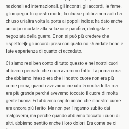
nazionali ed internazionali, gli incontri, gli accordi, le firme,
gli impegni. In questo modo, la classe politica non solo ha
chiuso un’altra volta la porta ai popoli indios; ha dato anche
un colpo mortale alla soluzione pacifica, dialogata e
negoziata della guerra. E non si può più credere che
rispetter� gli accordi presi con qualcuno. Guardate bene e
fate esperienza di quanto ci accaduto.
Ci siamo resi ben conto di tutto questo e nei nostri cuori
abbiamo pensato che cosa avremmo fatto. La prima cosa
che abbiamo inteso era che il nostro cuore non era più
come prima, quando avevamo iniziato la nostra lotta, ma
era più grande perché avevamo toccato il cuore di molta
gente buona. Ed abbiamo capito anche che il nostro cuore
era ancora più ferito. Ma non per l’inganno subito dai
malgoverni, ma perché quando abbiamo toccato i cuori di
altri, abbiamo sentito anche i loro dolori. Era come se ci