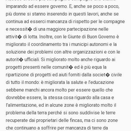
imparando ad essere governo. E, anche se poco a poco,
più donne si stanno inserendo in questi lavori, anche se
continua ad esserci mancanza di rispetto per le compagne
e necessit� di una maggiore partecipazione nelle
attivit� di lotta. Inoltre, con le Giunte di Buon Governo è
migliorato il coordinamento tra i municipi autonomi e la
soluzione dei problemi con altre organizzazioni e con le
autorit� ufficiali. Si migliorato molto anche riguardo ai
progetti presenti nelle comunit� ed è più equa la
ripartizione di progetti ed aiuti forniti dalla societ� civile
di tutto il mondo: è migliorata la salute e l’educazione
sebbene manchi ancora molto per essere quello che
dovrebbe essere, la stessa cosa riguardo alla casa e
l’alimentazione, ed in alcune zone è migliorato molto il
problema della terra perché si sono suddivise le terre
recuperate dai proprietari delle fincas, ma ci sono zone
che continuano a soffrire per mancanza di terre da