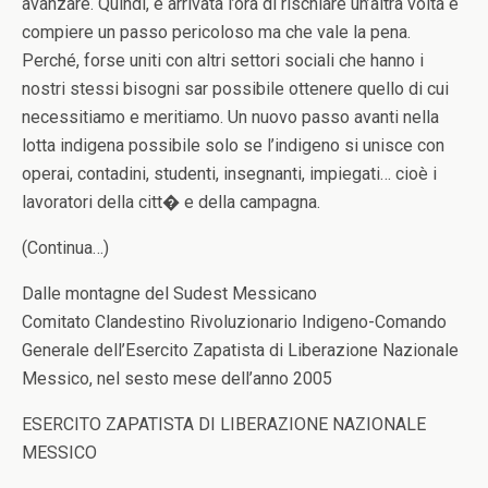
avanzare. Quindi, è arrivata l’ora di rischiare un’altra volta e
compiere un passo pericoloso ma che vale la pena.
Perché, forse uniti con altri settori sociali che hanno i
nostri stessi bisogni sar possibile ottenere quello di cui
necessitiamo e meritiamo. Un nuovo passo avanti nella
lotta indigena possibile solo se l’indigeno si unisce con
operai, contadini, studenti, insegnanti, impiegati… cioè i
lavoratori della citt� e della campagna.
(Continua…)
Dalle montagne del Sudest Messicano
Comitato Clandestino Rivoluzionario Indigeno-Comando
Generale dell’Esercito Zapatista di Liberazione Nazionale
Messico, nel sesto mese dell’anno 2005
ESERCITO ZAPATISTA DI LIBERAZIONE NAZIONALE
MESSICO