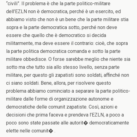
“civili”. Il problema è che la parte politico-militare
dell’EZLN non è democratica, perché è un esercito, ed
abbiamo visto che non è un bene che la parte militare stia
sopra e la parte democratica sotto, perché non deve
essere che quello che è democratico si decida
militarmente, ma deve essere il contrario: cioè, che sopra
la parte politica democratica comanda e sotto la parte
militare obbedisce. O forse sarebbe meglio che niente sia
sotto ma che tutto sia allo stesso livello, senza parte
militare, per questo gli zapatisti sono soldati, affinché non
ci siano soldati. Bene, allora, per risolvere questo
problema abbiamo cominciato a separare la parte politico-
militare dalle forme di organizzazione autonome e
democratiche delle comunit zapatiste. Così, azioni e
decisioni che prima faceva e prendeva l’EZLN, a poco a
poco sono state passate alle autorit� democraticamente
elette nelle comunit� .