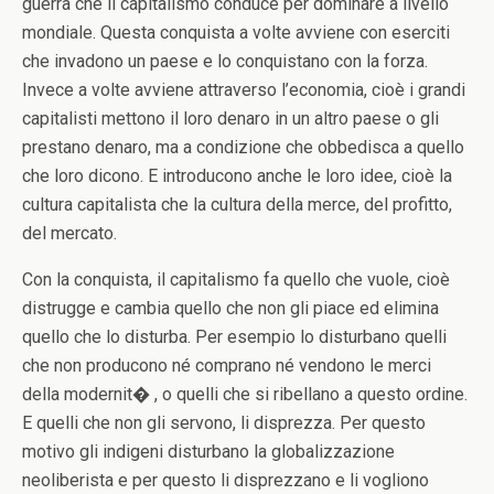
guerra che il capitalismo conduce per dominare a livello
mondiale. Questa conquista a volte avviene con eserciti
che invadono un paese e lo conquistano con la forza.
Invece a volte avviene attraverso l’economia, cioè i grandi
capitalisti mettono il loro denaro in un altro paese o gli
prestano denaro, ma a condizione che obbedisca a quello
che loro dicono. E introducono anche le loro idee, cioè la
cultura capitalista che la cultura della merce, del profitto,
del mercato.
Con la conquista, il capitalismo fa quello che vuole, cioè
distrugge e cambia quello che non gli piace ed elimina
quello che lo disturba. Per esempio lo disturbano quelli
che non producono né comprano né vendono le merci
della modernit� , o quelli che si ribellano a questo ordine.
E quelli che non gli servono, li disprezza. Per questo
motivo gli indigeni disturbano la globalizzazione
neoliberista e per questo li disprezzano e li vogliono