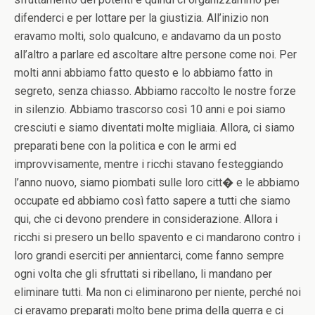
difenderci e per lottare per la giustizia. All’inizio non
eravamo molti, solo qualcuno, e andavamo da un posto
all’altro a parlare ed ascoltare altre persone come noi. Per
molti anni abbiamo fatto questo e lo abbiamo fatto in
segreto, senza chiasso. Abbiamo raccolto le nostre forze
in silenzio. Abbiamo trascorso così 10 anni e poi siamo
cresciuti e siamo diventati molte migliaia. Allora, ci siamo
preparati bene con la politica e con le armi ed
improvvisamente, mentre i ricchi stavano festeggiando
l’anno nuovo, siamo piombati sulle loro citt� e le abbiamo
occupate ed abbiamo così fatto sapere a tutti che siamo
qui, che ci devono prendere in considerazione. Allora i
ricchi si presero un bello spavento e ci mandarono contro i
loro grandi eserciti per annientarci, come fanno sempre
ogni volta che gli sfruttati si ribellano, li mandano per
eliminare tutti. Ma non ci eliminarono per niente, perché noi
ci eravamo preparati molto bene prima della guerra e ci