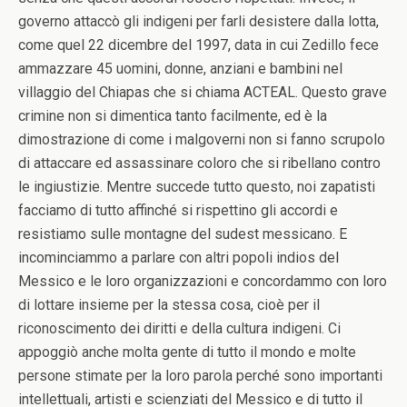
governo attaccò gli indigeni per farli desistere dalla lotta,
come quel 22 dicembre del 1997, data in cui Zedillo fece
ammazzare 45 uomini, donne, anziani e bambini nel
villaggio del Chiapas che si chiama ACTEAL. Questo grave
crimine non si dimentica tanto facilmente, ed è la
dimostrazione di come i malgoverni non si fanno scrupolo
di attaccare ed assassinare coloro che si ribellano contro
le ingiustizie. Mentre succede tutto questo, noi zapatisti
facciamo di tutto affinché si rispettino gli accordi e
resistiamo sulle montagne del sudest messicano. E
incominciammo a parlare con altri popoli indios del
Messico e le loro organizzazioni e concordammo con loro
di lottare insieme per la stessa cosa, cioè per il
riconoscimento dei diritti e della cultura indigeni. Ci
appoggiò anche molta gente di tutto il mondo e molte
persone stimate per la loro parola perché sono importanti
intellettuali, artisti e scienziati del Messico e di tutto il