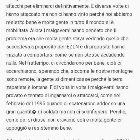
attacchi per eliminarci definitivamente. E diverse volte ci
hanno attaccato ma non ci hanno vinto perché noi abbiamo
resistito bene e molta gente in tutto il mondo si è
mobilitata. Allora i malgoverni hanno pensato che il
problema era che molta gente stava vedendo quello che
succedeva a proposito dell’EZLN e di proposito hanno
iniziato a comportarsi come se non stesse accadendo
nulla. Nel frattempo, ci circondarono per bene, cioè ci
accerchiarono, sperando che, siccome le nostre montagne
sono remote, la gente si dimenticasse perché la terra
zapatista è lontana. E di volta in volta i malgoverni hanno
provato e tentato di ingannarci o attaccarci, come nel
febbraio del 1995 quando ci scatenarono addosso una
gran quantit� di soldati ma non ci sconfissero. Perché,
come poi si disse, non eravamo soli e molta gente ci
appoggiò e resistemmo bene.