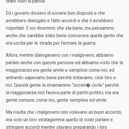
tirato fuori la parola.
Ed i governi dissero di essere ben disposti e che
avrebbero dialogato e fatto accordi e che li avrebbero
rispettati. E noi dicemmo che sta bene, ma pensammo
anche che sarebbe stato bene conoscere quella gente che
era uscita per le strade per fermare la guerra.
Allora, mentre dialogavamo con i malgoverni, abbiamo
parlato anche con queste persone ed abbiamo visto che la
maggioranza era gente umile e semplice come noi, ed
entrambi sapevamo bene perché lottavamo, cioè loro e
noi. Questa gente la chiamammo “societ� civile” perché
la maggioranza non faceva parte di partiti politici, ma era
gente comune, come noi, gente semplice ed umile.
Ma risulta che i malgoverni non volevano un buon accordo,
era solo un loro stratagemma quello di voler parlare e
stringere accordi mentre stavano preparando i loro