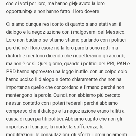
che si voti per loro, ma hanno gi� avuto la loro
opportunit� e non hanno fatto il loro dovere.
Ci siamo dunque resi conto di quanto siano stati vani il
dialogo e la negoziazione con i malgoverni del Messico.
Loro non badano se stiamo stiamo parlando con i politici
perché né il loro cuore né la loro parola sono retti, ma
distorti e mentono dicendo che rispetteranno gli accordi,
ma non è così. Quel giorno, quando i politici del PRI, PAN e
PRD hanno approvato una legge inutile, con un colpo solo
hanno ucciso il dialogo e detto chiaramente che non ha
importanza quello che concordano e firmano perché non
mantengono la parola. Quindi, non abbiamo più cercato
nessun contatto con i poteri federali perché abbiamo
compreso che il dialogo e la negoziazione erano falliti a
causa di quei partiti politici. Abbiamo capito che non gli
importava il sangue, la morte, la sofferenza, le
mobilitazioni, le consultazioni, gli sforzi, i pronunciamenti