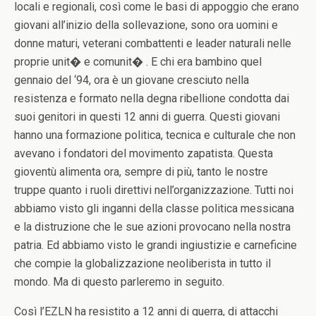
locali e regionali, così come le basi di appoggio che erano
giovani all’inizio della sollevazione, sono ora uomini e
donne maturi, veterani combattenti e leader naturali nelle
proprie unit� e comunit� . E chi era bambino quel
gennaio del ‘94, ora è un giovane cresciuto nella
resistenza e formato nella degna ribellione condotta dai
suoi genitori in questi 12 anni di guerra. Questi giovani
hanno una formazione politica, tecnica e culturale che non
avevano i fondatori del movimento zapatista. Questa
gioventù alimenta ora, sempre di più, tanto le nostre
truppe quanto i ruoli direttivi nell’organizzazione. Tutti noi
abbiamo visto gli inganni della classe politica messicana
e la distruzione che le sue azioni provocano nella nostra
patria. Ed abbiamo visto le grandi ingiustizie e carneficine
che compie la globalizzazione neoliberista in tutto il
mondo. Ma di questo parleremo in seguito.
Così l’EZLN ha resistito a 12 anni di guerra, di attacchi