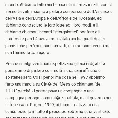
mondo. Abbiamo fatto anche incontri internazionali, cioè ci
siamo trovati insieme a parlare con persone dell’America e
dell’Asia e dell’Europa e dell’Africa e dell’Oceania, ed
abbiamo conosciuto le loro lotte ed i loro modi, e li
abbiamo chiamati incontri “intergalattici” per fare gli
spiritosi e perché avevamo invitato anche quelli di altri
pianeti che però non sono arrivati, o forse sono venuti ma
non l’hanno fatto sapere.
Poiché i malgoverni non rispettavano gli accordi, allora
pensammo di parlare con molti messicani affinché ci
sostenessero. Così, per prima cosa nel 1997 abbiamo
fatto una marcia su Citt� del Messico chiamata “dei
1,111″ perché vi partecipava un compagno o una
compagna per ogni comunit� zapatista, ma il governo non
ci fece caso. Poi, nel 1999, abbiamo realizzato una
consultazione in tutto il paese ed abbiamo così verificato