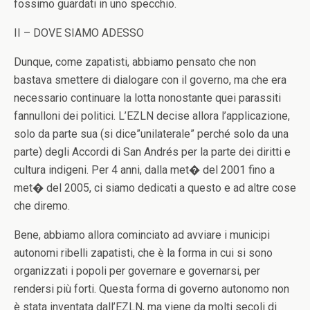
fossimo guardati in uno specchio.
II – DOVE SIAMO ADESSO
Dunque, come zapatisti, abbiamo pensato che non
bastava smettere di dialogare con il governo, ma che era
necessario continuare la lotta nonostante quei parassiti
fannulloni dei politici. L’EZLN decise allora l’applicazione,
solo da parte sua (si dice”unilaterale” perché solo da una
parte) degli Accordi di San Andrés per la parte dei diritti e
cultura indigeni. Per 4 anni, dalla met� del 2001 fino a
met� del 2005, ci siamo dedicati a questo e ad altre cose
che diremo.
Bene, abbiamo allora cominciato ad avviare i municipi
autonomi ribelli zapatisti, che è la forma in cui si sono
organizzati i popoli per governare e governarsi, per
rendersi più forti. Questa forma di governo autonomo non
è stata inventata dall’EZLN, ma viene da molti secoli di