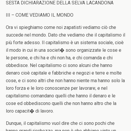
SESTA DICHIARAZIONE DELLA SELVA LACANDONA
III – COME VEDIAMO IL MONDO
Ora vi spieghiamo come noi zapatisti vediamo ciò che
succede nel mondo. Dato che vediamo che il capitalismo il
più forte adesso. Il capitalismo è un sistema sociale, cioè
il modo in cui in una societ� sono organizzate le cose e
le persone, e chi ha e chi non ha, e chi comanda e chi
obbedisce. Nel capitalismo ci sono alcuni che hanno
denaro cioè capitale e fabbriche e negozi e terre e molte
cose, e ci sono altri che non hanno niente ma hanno solo la
loro forza e le loro conoscenze per lavorare; e nel
capitalismo comandano quelli che hanno il denaro e le
cose ed obbediscono quelli che non hanno altro che la
loro capacit� di lavoro.
Dunque, il capitalismo vuol dire che ci sono pochi che
hanno grandi ricchezze, ma non è che abbiano vinto un