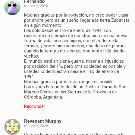
Fernando
marzo 2, 2026
Muchas gracias por la invitación, no creo poder viajar
por ahora pero es un sueño llegar a la tierra Zapatista
en algún momento.
Los solo desde el 1ro de enero de 1994, son
realmente un ejemplo de construcción de una nueva
forma de vida, con principios, con el poder de la
ternura, y como bien sabemos, una dosis de plomo
cuando la ternura no alcanza con tanto Hdp dando
vueltas.
El mundo está en plena guerra, miseria e injusticias
por decisión del 1%, pero otra sociedad es posible y
ustedes lo demuestran desde el 1ro de enero de
1994.
Muchas gracias por demostrar que es posible.
Los saluda Fernando desde un Pueblito llamado San
Marcos Sierras en las Sierras de la Provincia de
Córdoba, Argentina.
Responder
Revenant Murphy
marzo 2, 2026
Compartiendo información y por la Resistencia y la