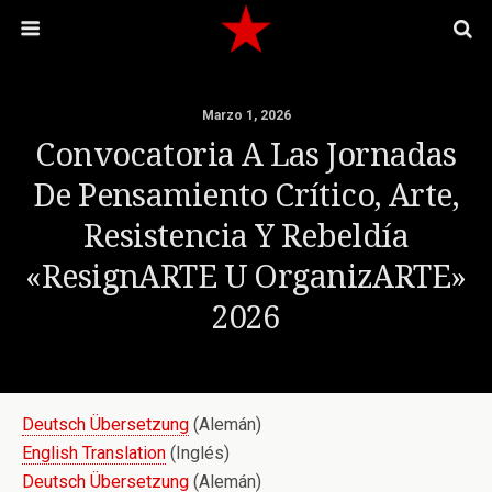
Marzo 1, 2026
Convocatoria A Las Jornadas
De Pensamiento Crítico, Arte,
Resistencia Y Rebeldía
«ResignARTE U OrganizARTE»
2026
Deutsch Übersetzung
(Alemán)
English Translation
(Inglés)
Deutsch Übersetzung
(Alemán)