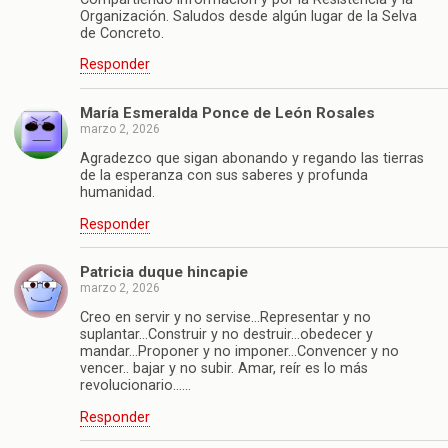
Organización. Saludos desde algún lugar de la Selva
de Concreto.
Responder
María Esmeralda Ponce de León Rosales
marzo 2, 2026
Agradezco que sigan abonando y regando las tierras
de la esperanza con sus saberes y profunda
humanidad.
Responder
Patricia duque hincapie
marzo 2, 2026
Creo en servir y no servise…Representar y no
suplantar…Construir y no destruir…obedecer y
mandar…Proponer y no imponer…Convencer y no
vencer.. bajar y no subir. Amar, reír es lo más
revolucionario……
Responder