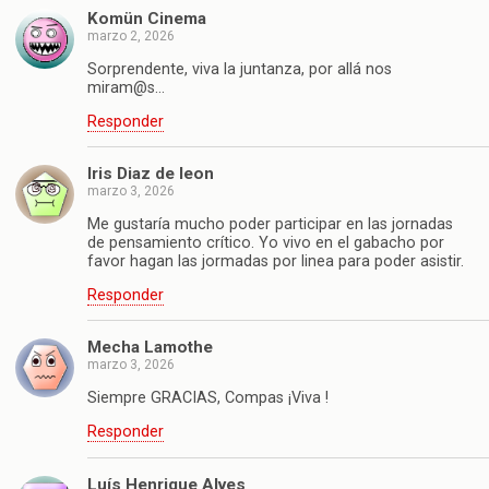
Komün Cinema
marzo 2, 2026
Sorprendente, viva la juntanza, por allá nos
miram@s…
Responder
Iris Diaz de leon
marzo 3, 2026
Me gustaría mucho poder participar en las jornadas
de pensamiento crítico. Yo vivo en el gabacho por
favor hagan las jormadas por linea para poder asistir.
Responder
Mecha Lamothe
marzo 3, 2026
Siempre GRACIAS, Compas ¡Viva !
Responder
Luís Henrique Alves