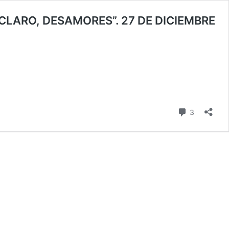
 CLARO, DESAMORES”. 27 DE DICIEMBRE
comentari
3