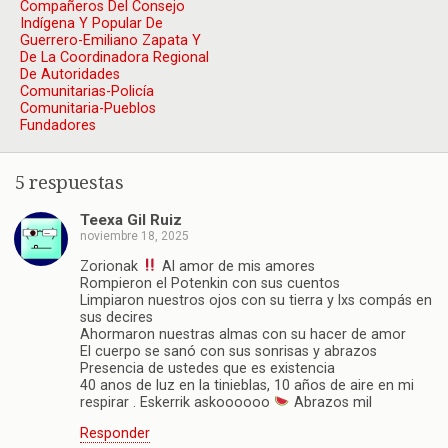
Compañeros Del Consejo
Indígena Y Popular De
Guerrero-Emiliano Zapata Y
De La Coordinadora Regional
De Autoridades
Comunitarias-Policía
Comunitaria-Pueblos
Fundadores
5 respuestas
Teexa Gil Ruiz
noviembre 18, 2025
Zorionak
Al amor de mis amores
Rompieron el Potenkin con sus cuentos
Limpiaron nuestros ojos con su tierra y lxs compás en
sus decires
Ahormaron nuestras almas con su hacer de amor
El cuerpo se sanó con sus sonrisas y abrazos
Presencia de ustedes que es existencia
40 anos de luz en la tinieblas, 10 años de aire en mi
respirar . Eskerrik askoooooo
Abrazos mil
Responder