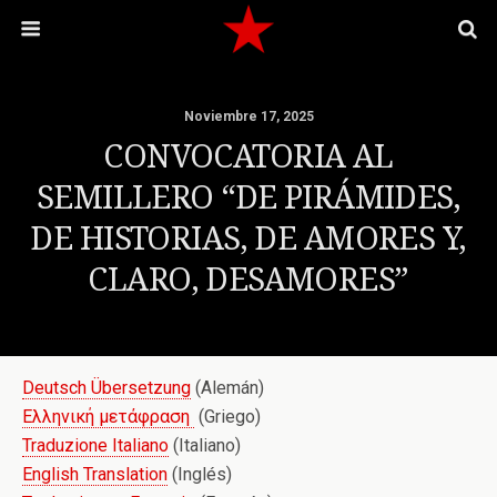
Noviembre 17, 2025
CONVOCATORIA AL
SEMILLERO “DE PIRÁMIDES,
DE HISTORIAS, DE AMORES Y,
CLARO, DESAMORES”
Deutsch Übersetzung
(Alemán)
Ελληνική μετάφραση
(Griego)
Traduzione Italiano
(Italiano)
English Translation
(Inglés)