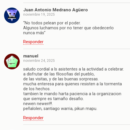
Juan Antonio Medrano Agüero
noviembre 19, 2025
“No todos pelean por el poder.
Algunos luchamos por no tener que obedecerlo
nunca más”
Responder
manuel
noviembre 24, 2025
saludo cordial a ls asistentes a la actividad a celebrar.
a disfrutar de las filosofias del pueblo,
de las visitas, y de las buenas sorpresas.
mucha enteresa para quienes resisten a la tormenta
de los hechos.
tambien le mando harta paciencia a la organizacion
que siempre es tamaño desafio.
newen newen!!!.
peñalolen, santiago warria, pikun mapu.
Responder