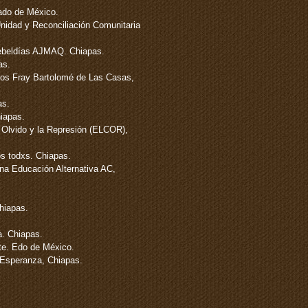
ado de México.
nidad y Reconciliación Comunitaria
Rebeldías AJMAQ. Chiapas.
as.
os Fray Bartolomé de Las Casas,
as.
hiapas.
 Olvido y la Represión (ELCOR),
s todxs. Chiapas.
una Educación Alternativa AC,
hiapas.
a. Chiapas.
te. Edo de México.
Esperanza, Chiapas.