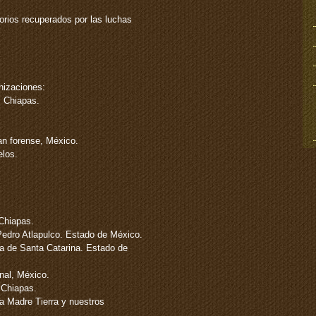
torios recuperados por las luchas
nizaciones:
. Chiapas.
an forense, México.
elos.
Chiapas.
Pedro Atlapulco. Estado de México.
ra de Santa Catarina. Estado de
onal, México.
 Chiapas.
a Madre Tierra y nuestros