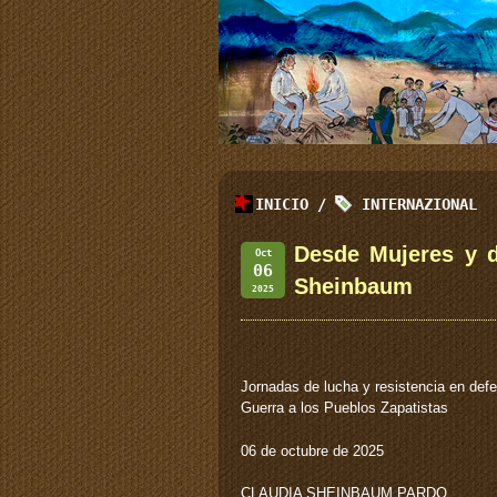
INICIO
/
INTERNAZIONAL
Desde Mujeres y d
Oct
06
Sheinbaum
2025
Jornadas de lucha y resistencia en def
Guerra a los Pueblos Zapatistas
06 de octubre de 2025
CLAUDIA SHEINBAUM PARDO