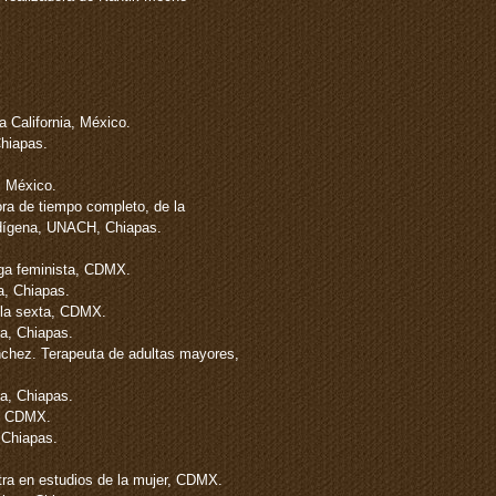
 California, México.
Chiapas.
, México.
ora de tiempo completo, de la
ndígena, UNACH, Chiapas.
oga feminista, CDMX.
a, Chiapas.
 la sexta, CDMX.
ra, Chiapas.
hez. Terapeuta de adultas mayores,
a, Chiapas.
a, CDMX.
 Chiapas.
tra en estudios de la mujer, CDMX.