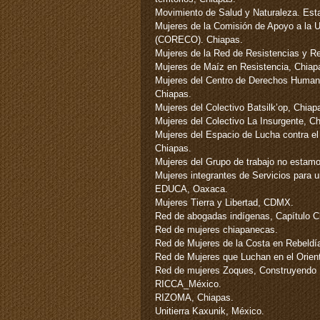
Movimiento de Salud y Naturaleza. Est
Mujeres de la Comisión de Apoyo a la U
(CORECO). Chiapas.
Mujeres de la Red de Resistencias y 
Mujeres de Maíz en Resistencia, Chiap
Mujeres del Centro de Derechos Human
Chiapas.
Mujeres del Colectivo Batsilk’op, Chiap
Mujeres del Colectivo La Insurgente, C
Mujeres del Espacio de Lucha contra el
Chiapas.
Mujeres del Grupo de trabajo no estamo
Mujeres integrantes de Servicios para 
EDUCA, Oaxaca.
Mujeres Tierra y Libertad, CDMX.
Red de abogadas indígenas, Capítulo C
Red de mujeres chiapanecas.
Red de Mujeres de la Costa en Rebeldí
Red de Mujeres que Luchan en el Orien
Red de mujeres Zoques, Construyendo 
RICCA_México.
RIZOMA, Chiapas.
Unitierra Kaxunik, México.