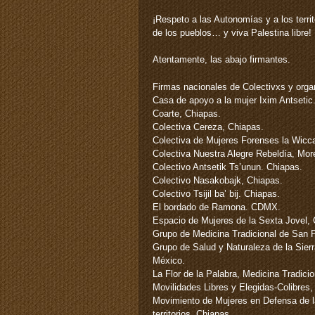
¡Respeto a las Autonomías y a los terri
de los pueblos… y viva Palestina libre!
Atentamente, las abajo firmantes.
Firmas nacionales de Colectivxs y orga
Casa de apoyo a la mujer Ixim Antsetic
Coarte, Chiapas.
Colectiva Cereza, Chiapas.
Colectiva de Mujeres Forenses la Wicc
Colectiva Nuestra Alegre Rebeldía, Mor
Colectivo Antsetik Ts’unun. Chiapas.
Colectivo Nasakobajk, Chiapas.
Colectivo Tsijil ba’ bij. Chiapas.
El bordado de Ramona. CDMX.
Espacio de Mujeres de la Sexta Jovel, 
Grupo de Medicina Tradicional de San 
Grupo de Salud y Naturaleza de la Sier
México.
La Flor de la Palabra, Medicina Tradici
Movilidades Libres y Elegidas-Colibres,
Movimiento de Mujeres en Defensa de l
territorios, Chiapas.