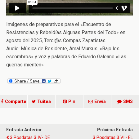
Imágenes
de preparativos para el «Encuentro de
Resistencias y Rebeldías Algunas Partes del Todo» en
agosto del 2025, Terci@s Compas Zapatistas
Audio: Música de Residente, Amal Murkus. «Bajo los
escombros» y voz y palabras de Eduardo Galeano «Las
guerras mienten»
Comparte
Tuitea
Pin
Envía
SMS
Entrada Anterior
Próxima Entrada
3 Posdatas 3 IV.- DE
3 Posdatas 3 VI.- EL