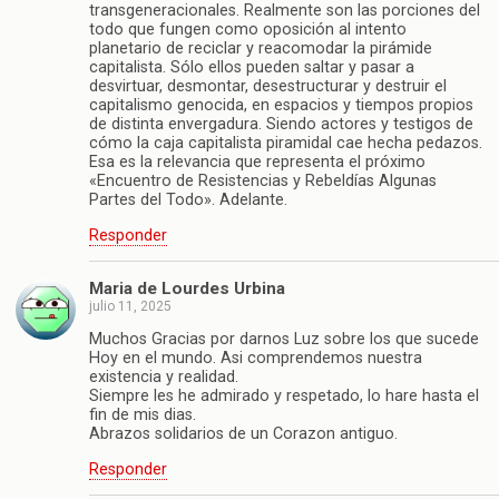
transgeneracionales. Realmente son las porciones del
todo que fungen como oposición al intento
planetario de reciclar y reacomodar la pirámide
capitalista. Sólo ellos pueden saltar y pasar a
desvirtuar, desmontar, desestructurar y destruir el
capitalismo genocida, en espacios y tiempos propios
de distinta envergadura. Siendo actores y testigos de
cómo la caja capitalista piramidal cae hecha pedazos.
Esa es la relevancia que representa el próximo
«Encuentro de Resistencias y Rebeldías Algunas
Partes del Todo». Adelante.
Responder
Maria de Lourdes Urbina
julio 11, 2025
Muchos Gracias por darnos Luz sobre los que sucede
Hoy en el mundo. Asi comprendemos nuestra
existencia y realidad.
Siempre les he admirado y respetado, lo hare hasta el
fin de mis dias.
Abrazos solidarios de un Corazon antiguo.
Responder