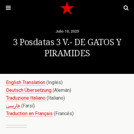
Julio 10, 2025
3 Posdatas 3 V.- DE GATOS Y
PIRAMIDES
English Translation
(Inglés)
Deutsch Übersetzung
(Alemán)
Traduzione Italiano
(Italiano)
فارسی
(Farsí)
Traduction en Français
(Francés)
:::::::::::::::::::::::