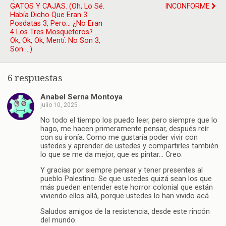
GATOS Y CAJAS. (oh, Lo Sé.
INCONFORME
Había Dicho Que Eran 3
Posdatas 3, Pero… ¿no Eran
4 Los Tres Mosqueteros? ...
Ok, Ok, Ok, Mentí: No Son 3,
Son …)
6 respuestas
Anabel Serna Montoya
julio 10, 2025
No todo el tiempo los puedo leer, pero siempre que lo
hago, me hacen primeramente pensar, después reír
con su ironía. Como me gustaría poder vivir con
ustedes y aprender de ustedes y compartirles también
lo que se me da mejor, que es pintar… Creo.
Y gracias por siempre pensar y tener presentes al
pueblo Palestino. Se que ustedes quizá sean los que
más pueden entender este horror colonial que están
viviendo ellos allá, porque ustedes lo han vivido acá…
Saludos amigos de la resistencia, desde este rincón
del mundo.