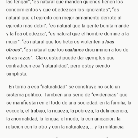
las tengan”; “es natural que manden quienes tienen los
conocimientos y que obedezcan los ignorantes”; “es
natural que el ejército con mejor armamento derrote al
ejército más débil”; “es natural que la gente bonita mande
y la fea obedezca”; “es natural que el hombre domine a la
mujer”; “es natural que los heteros violenten a
loas
otroas
”; “es natural que los
caxlanes
discriminen a los de
otras razas”. Claro, usted puede dar ejemplos que
contradicen esa “naturalidad”, pero estoy siendo
simplista.
En torno a esa “naturalidad” se construye no sólo un
sistema político. También una serie de “evidencias” que
se manifiestan en el todo de una sociedad: en la familia, la
escuela, el trabajo, la riqueza, la pobreza, la delincuencia,
la anormalidad, la lengua, el modo, la comunicación, la
relación con lo otro y con la naturaleza, … y la militancia.