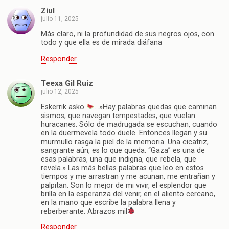
Ziul
julio 11, 2025
Más claro, ni la profundidad de sus negros ojos, con
todo y que ella es de mirada diáfana
Responder
Teexa Gil Ruiz
julio 12, 2025
Eskerrik asko
…»Hay palabras quedas que caminan
sismos, que navegan tempestades, que vuelan
huracanes. Sólo de madrugada se escuchan, cuando
en la duermevela todo duele. Entonces llegan y su
murmullo rasga la piel de la memoria. Una cicatriz,
sangrante aún, es lo que queda. “Gaza” es una de
esas palabras, una que indigna, que rebela, que
revela.» Las más bellas palabras que leo en estos
tiempos y me arrastran y me acunan, me entrañan y
palpitan. Son lo mejor de mi vivir, el esplendor que
brilla en la esperanza del venir, en el aliento cercano,
en la mano que escribe la palabra llena y
reberberante. Abrazos mil
Responder