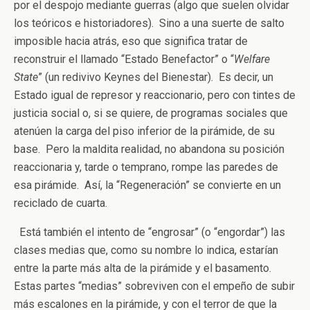
por el despojo mediante guerras (algo que suelen olvidar
los teóricos e historiadores). Sino a una suerte de salto
imposible hacia atrás, eso que significa tratar de
reconstruir el llamado “Estado Benefactor” o “
Welfare
State
” (un redivivo Keynes del Bienestar). Es decir, un
Estado igual de represor y reaccionario, pero con tintes de
justicia social o, si se quiere, de programas sociales que
atenúen la carga del piso inferior de la pirámide, de su
base. Pero la maldita realidad, no abandona su posición
reaccionaria y, tarde o temprano, rompe las paredes de
esa pirámide. Así, la “Regeneración” se convierte en un
reciclado de cuarta.
Está también el intento de “engrosar” (o “engordar”) las
clases medias que, como su nombre lo indica, estarían
entre la parte más alta de la pirámide y el basamento.
Estas partes “medias” sobreviven con el empeño de subir
más escalones en la pirámide, y con el terror de que la