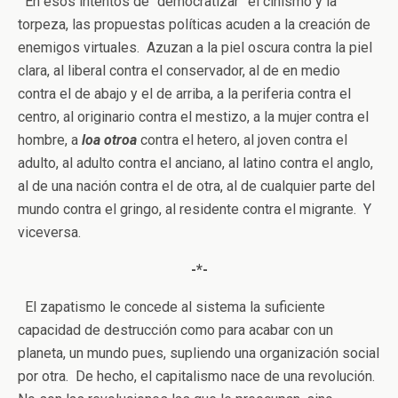
En esos intentos de “democratizar” el cinismo y la
torpeza, las propuestas políticas acuden a la creación de
enemigos virtuales. Azuzan a la piel oscura contra la piel
clara, al liberal contra el conservador, al de en medio
contra el de abajo y el de arriba, a la periferia contra el
centro, al originario contra el mestizo, a la mujer contra el
hombre, a
loa
otroa
contra el hetero, al joven contra el
adulto, al adulto contra el anciano, al latino contra el anglo,
al de una nación contra el de otra, al de cualquier parte del
mundo contra el gringo,
al residente contra el migrante
. Y
viceversa.
-*-
El zapatismo le concede al sistema la suficiente
capacidad de destrucción como para acabar con un
planeta, un mundo pues, supliendo una organización social
por otra. De hecho, el capitalismo nace de una revolución.