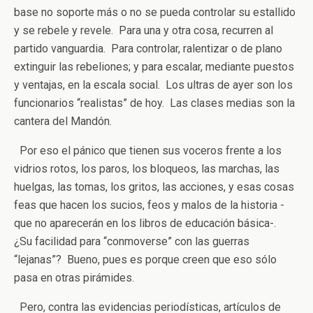
base no soporte más o no se pueda controlar su estallido
y se rebele y revele. Para una y otra cosa, recurren al
partido vanguardia. Para controlar, ralentizar o de plano
extinguir las rebeliones; y para escalar, mediante puestos
y ventajas, en la escala social. Los ultras de ayer son los
funcionarios “realistas” de hoy. Las clases medias son la
cantera del Mandón.
Por eso el pánico que tienen sus voceros frente a los
vidrios rotos, los paros, los bloqueos, las marchas, las
huelgas, las tomas, los gritos, las acciones, y esas cosas
feas que hacen los sucios, feos y malos de la historia -
que no aparecerán en los libros de educación básica-.
¿Su facilidad para “conmoverse” con las guerras
“lejanas”? Bueno, pues es porque creen que eso sólo
pasa en otras pirámides.
Pero, contra las evidencias periodísticas, artículos de