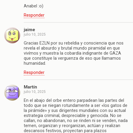
Anabel :o)
Responder
jaime
julio 10, 2025
Gracias EZLN por su rebeldia y consciencia que nos
revela el absurdo y brutal mundo piramidal en que
vivímos y muestra la cobardía indignante de GAZA
que constituye la verguenza de eso que llamamos
humanidad.
Responder
Martín
julio 10, 2025
En el abajo del orbe entero parpadean las partes del
todo que se niegan rotundamente a ser «los gatos de
la pirámide» y sus dirigentes mundiales con su actual
estrategia criminal, despreciable y genocida. No se
callan, no abandonan, no se rinden ni se venden, nada
temen, organizan y reorganizan, actúan y realizan
descansos festivos, proyectan para plazos