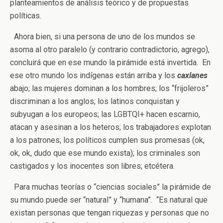
planteamientos de análisis teórico y de propuestas
políticas.
Ahora bien, si una persona de uno de los mundos se
asoma al otro paralelo (y contrario contradictorio, agrego),
concluirá que en ese mundo la pirámide está invertida. En
ese otro mundo los indígenas están arriba y los
caxlanes
abajo; las mujeres dominan a los hombres; los “frijoleros”
discriminan a los anglos; los latinos conquistan y
subyugan a los europeos; las LGBTQI+ hacen escarnio,
atacan y asesinan a los heteros; los trabajadores explotan
a los patrones; los políticos cumplen sus promesas (ok,
ok, ok, dudo que ese mundo exista); los criminales son
castigados y los inocentes son libres; etcétera.
Para muchas teorías o “ciencias sociales” la pirámide de
su mundo puede ser “natural” y “humana”. “Es natural que
existan personas que tengan riquezas y personas que no