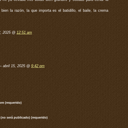
en la razón, la que importa es el batidillo, el baile, la crema
2, 2025 @
12:51 am
— abril 15, 2025 @
9:42 pm
re (requerido)
 (no será publicado) (requerido)