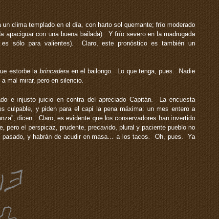
 un clima templado en el día, con harto sol quemante; frío moderado
da apaciguar con una buena bailada). Y frío severo en la madrugada
es sólo para valientes). Claro, este pronóstico es también un
ue estorbe la
brincadera
en el bailongo. Lo que tenga, pues. Nadie
 a mal mirar, pero en silencio.
do e injusto juicio en contra del apreciado Capitán. La encuesta
s culpable, y piden para el capi la pena máxima: un mes entero a
nza”, dicen. Claro, es evidente que los conservadores han invertido
e, pero el perspicaz, prudente, precavido, plural y paciente pueblo no
el pasado, y habrán de acudir en masa… a los tacos. Oh, pues. Ya