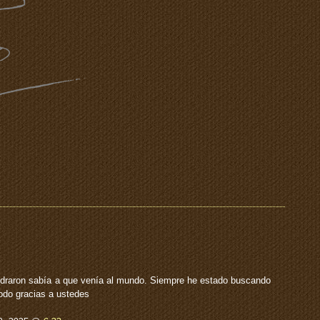
raron sabía a que venía al mundo. Siempre he estado buscando
todo gracias a ustedes