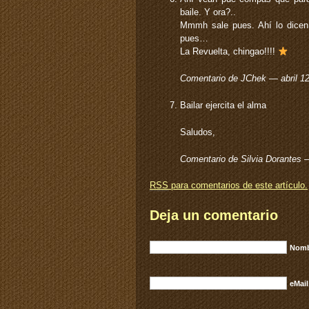
baile. Y ora?..
Mmmh sale pues. Ahí lo dicen bi
pues…
La Revuelta, chingao!!!!
Comentario de JChek — abril 1
Bailar ejercita el alma
Saludos,
Comentario de Silvia Dorantes 
RSS
para comentarios de este artículo.
Deja un comentario
Nomb
eMail