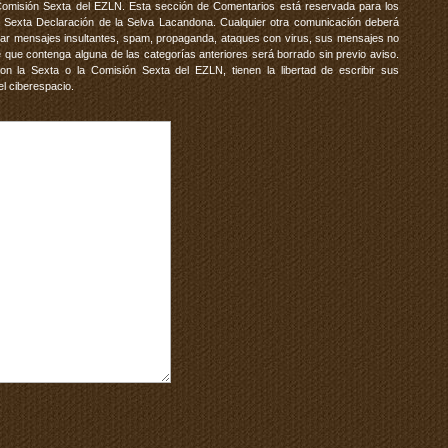
Comisión Sexta del EZLN. Esta sección de Comentarios está reservada para los
 Sexta Declaración de la Selva Lacandona. Cualquier otra comunicación deberá
vitar mensajes insultantes, spam, propaganda, ataques con virus, sus mensajes no
 que contenga alguna de las categorías anteriores será borrado sin previo aviso.
 la Sexta o la Comisión Sexta del EZLN, tienen la libertad de escribir sus
el ciberespacio.