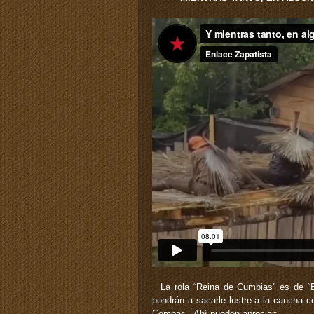
La rola “Reina de Cumbias” es de “E
pondrán a sacarle lustre a la cancha 
Compas. Ahí pueden apreciar: