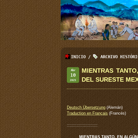
INICIO
/
ARCHIVO HISTÓR
MIENTRAS TANTO
Abr
10
DEL SURESTE ME
2025
Deutsch Übersetzung
(Alemán)
Traduction en Français
(Francés)
:::::::::::::::::::::::::
MIENTRAS TANTO, EN ALGÚ