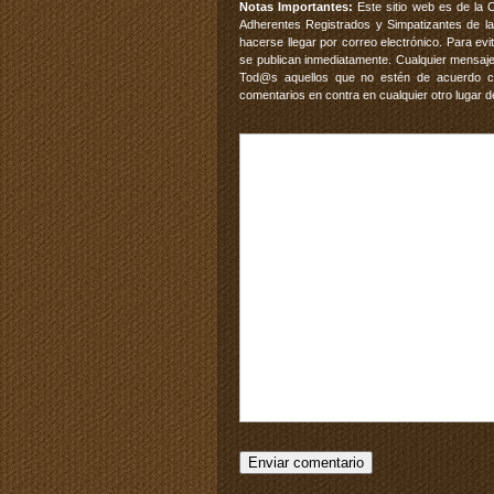
Notas Importantes:
Este sitio web es de la 
Adherentes Registrados y Simpatizantes de la
hacerse llegar por correo electrónico. Para e
se publican inmediatamente. Cualquier mensaje
Tod@s aquellos que no estén de acuerdo con
comentarios en contra en cualquier otro lugar d