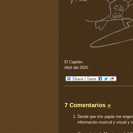
El Capitán.
Abril del 2025.
7 Comentarios
»
Desde que mis papás me engend
información musical y visual y 