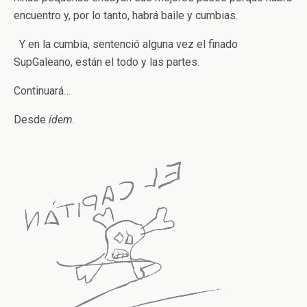
encuentro y, por lo tanto, habrá baile y cumbias.
Y en la cumbia, sentenció alguna vez el finado
SupGaleano, están el todo y las partes.
Continuará…
Desde
ídem
.