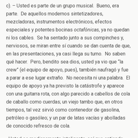
c). – Usted es parte de un grupo musical. Bueno, era
parte. De aquellos modernos sintetizadores,
mezcladoras, instrumentos electrónicos, efectos
especiales y potentes bocinas
octafónicas
, ya no quedan
ni los cables. Se ha sentado junto a sus compinches y,
nerviosos, se miran entre sí cuando se dan cuenta de que,
en las presentaciones, ya casi llega su turno. No saben
qué hacer. Pero, bendito sea dios, usted ya vio que “la
crew” (el equipo de apoyo, pues), también naufragó y fue
a parar a ese lugar extraño. No necesita ni una palabra. El
equipo de apoyo ya ha previsto la catástrofe y aparece
con una guitarra rota, con algo parecido a cabellos de cola
de caballo como cuerdas; un viejo tambo que, en otros
tiempos, tal vez sirvió como contenedor de gasolina,
petróleo o gasóleo; y un par de latas vacías y abolladas
de conocido refresco de cola.