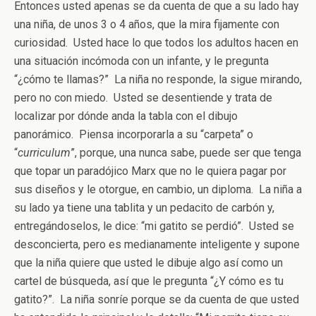
Entonces usted apenas se da cuenta de que a su lado hay
una niña, de unos 3 o 4 años, que la mira fijamente con
curiosidad. Usted hace lo que todos los adultos hacen en
una situación incómoda con un infante, y le pregunta
“¿cómo te llamas?” La niña no responde, la sigue mirando,
pero no con miedo. Usted se desentiende y trata de
localizar por dónde anda la tabla con el dibujo
panorámico. Piensa incorporarla a su “carpeta” o
“
curriculum
”, porque, una nunca sabe, puede ser que tenga
que topar un paradójico Marx que no le quiera pagar por
sus diseños y le otorgue, en cambio, un diploma. La niña a
su lado ya tiene una tablita y un pedacito de carbón y,
entregándoselos, le dice: “mi gatito se perdió”. Usted se
desconcierta, pero es medianamente inteligente y supone
que la niña quiere que usted le dibuje algo así como un
cartel de búsqueda, así que le pregunta “¿Y cómo es tu
gatito?”. La niña sonríe porque se da cuenta de que usted