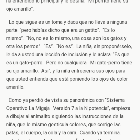
ha entendido lo principal y le detalla: “Mi perrito tiene su
ojo amarillo”.
Lo que sigue es un toma y daca que no lleva a ninguna
parte: “pero habías dicho que era un gatito”. “Es lo
mismo”. “No, no es lo mismo, una cosa son los gatos y
otra los perros”. “Es”. “No es”. La niña, sin proponérselo,
le da a usted una lección de inclusión y le aclara: “Es que
es un gato-perro. Pero no cualquiera. Mi gato-perro tiene
su ojo amarillo. Así”, y la niña entrecierra sus ojos para
que usted entienda que está poniendo los ojos de color
amarillo.
Como ya perdió de vista su panorámica con “Sistema
Operativo La Migaja. Versión 7 a la N potencia”, empieza
a dibujar al animalito siguiendo las instrucciones de la
niña, que lo mismo gesticula colores, que corrige las
patas, el cuerpo, la cola y la cara. Cuando ya termina,