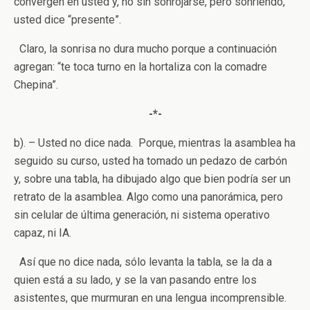
convergen en usted y, no sin sonrojarse, pero sonriendo,
usted dice “presente”.
Claro, la sonrisa no dura mucho porque a continuación
agregan: “te toca turno en la hortaliza con la comadre
Chepina”.
-*-
b). – Usted no dice nada. Porque, mientras la asamblea ha
seguido su curso, usted ha tomado un pedazo de carbón
y, sobre una tabla, ha dibujado algo que bien podría ser un
retrato de la asamblea. Algo como una panorámica, pero
sin celular de última generación, ni sistema operativo
capaz, ni IA.
Así que no dice nada, sólo levanta la tabla, se la da a
quien está a su lado, y se la van pasando entre los
asistentes, que murmuran en una lengua incomprensible.