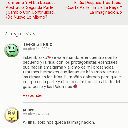
Tormenta Y El Día Después.
El Día Después. Postfacio.
Postfacio. Segunda Parte.
Cuarta Parte: Entre La Paga Y
¿Cambio Con Continuidad?
La Imaginación.
¿De Nuevo Lo Mismo?
2 respuestas
Teexa Gil Ruiz
octubre 14, 2024
Eskerrik asko
se va armando el encuentro con lo
pequeño y la risa, con los protagonistas esenciales
que hacen amalgama y aliento de mil presencias,
tantanes hermosos que llenan de bálsamo y acunes
las almas en los fríos. El moñito colorado para que el
cuerpo en la parte y el todo salte bonitillo al lado del
gato-perro y las Palomitas
Responder
jaime
octubre 14, 2024
Al final, solo nos queda la imaginación.