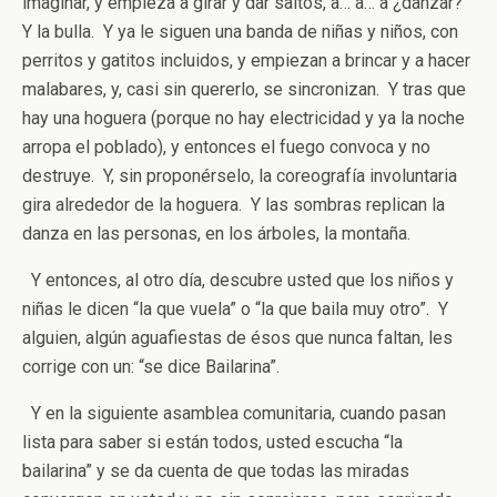
imaginar, y empieza a girar y dar saltos, a… a… a ¿danzar?
Y la bulla. Y ya le siguen una banda de niñas y niños, con
perritos y gatitos incluidos, y empiezan a brincar y a hacer
malabares, y, casi sin quererlo, se sincronizan. Y tras que
hay una hoguera (porque no hay electricidad y ya la noche
arropa el poblado), y entonces el fuego convoca y no
destruye. Y, sin proponérselo, la coreografía involuntaria
gira alrededor de la hoguera. Y las sombras replican la
danza en las personas, en los árboles, la montaña.
Y entonces, al otro día, descubre usted que los niños y
niñas le dicen “la que vuela” o “la que baila muy otro”. Y
alguien, algún aguafiestas de ésos que nunca faltan, les
corrige con un: “se dice Bailarina”.
Y en la siguiente asamblea comunitaria, cuando pasan
lista para saber si están todos, usted escucha “la
bailarina” y se da cuenta de que todas las miradas