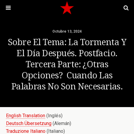
Octubre 13, 2024
Sobre El Tema: La Tormenta Y
El Día Después. Postfacio.
Tercera Parte: ¿Otras
Opciones? Cuando Las
Palabras No Son Necesarias.
English Translation
(Inglés)
Deutsch Übersetzung
(Alemán)
Traduzione Italiano
(Italiano)