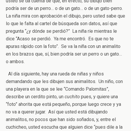
usted se da cuenta de que, en efecto, su dibujo bien
podría ser de un perro… o de un gato… o de un gato-perro.
La niña mira con aprobación el dibujo, pero usted sabe que
lo que le falta al cartel de búsqueda son datos, así que
pregunta “¿y dónde se perdió?” La niña ríe mientras le
dice “Acaso se perdió. Ya me encontró. Es que no te
apuras rápido con la foto”. Se va la niña con un animalito
en los brazos que, sí, bien podría ser un perro o un gato…
o ambos.
Al día siguiente, hay una rueda de niñas y niños
demandando que les dibujen sus animalitos. Un niño, con
una playera en la que se lee “Comando Palomitas”,
describe un cerdito pinto, un
cuchito
pues, y quiere una
“foto” ahorita que está pequeño, porque luego crece y ya
no va a querer jugar. Así que usted está dibujando
animalitos, no pocos que han sido soñados, y, entre el
cuchicheo, usted escucha que alguien dice “pues dile a la