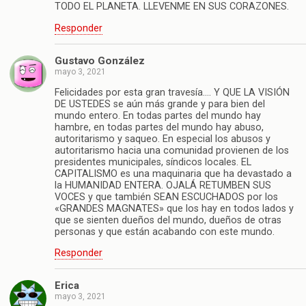
TODO EL PLANETA. LLEVENME EN SUS CORAZONES.
Responder
Gustavo González
mayo 3, 2021
Felicidades por esta gran travesía…. Y QUE LA VISIÓN
DE USTEDES se aún más grande y para bien del
mundo entero. En todas partes del mundo hay
hambre, en todas partes del mundo hay abuso,
autoritarismo y saqueo. En especial los abusos y
autoritarismo hacia una comunidad provienen de los
presidentes municipales, síndicos locales. EL
CAPITALISMO es una maquinaria que ha devastado a
la HUMANIDAD ENTERA. OJALÁ RETUMBEN SUS
VOCES y que también SEAN ESCUCHADOS por los
«GRANDES MAGNATES» que los hay en todos lados y
que se sienten dueños del mundo, dueños de otras
personas y que están acabando con este mundo.
Responder
Erica
mayo 3, 2021