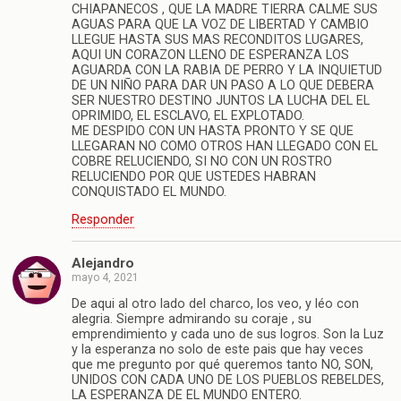
CHIAPANECOS , QUE LA MADRE TIERRA CALME SUS
AGUAS PARA QUE LA VOZ DE LIBERTAD Y CAMBIO
LLEGUE HASTA SUS MAS RECONDITOS LUGARES,
AQUI UN CORAZON LLENO DE ESPERANZA LOS
AGUARDA CON LA RABIA DE PERRO Y LA INQUIETUD
DE UN NIÑO PARA DAR UN PASO A LO QUE DEBERA
SER NUESTRO DESTINO JUNTOS LA LUCHA DEL EL
OPRIMIDO, EL ESCLAVO, EL EXPLOTADO.
ME DESPIDO CON UN HASTA PRONTO Y SE QUE
LLEGARAN NO COMO OTROS HAN LLEGADO CON EL
COBRE RELUCIENDO, SI NO CON UN ROSTRO
RELUCIENDO POR QUE USTEDES HABRAN
CONQUISTADO EL MUNDO.
Responder
Alejandro
mayo 4, 2021
De aqui al otro lado del charco, los veo, y léo con
alegria. Siempre admirando su coraje , su
emprendimiento y cada uno de sus logros. Son la Luz
y la esperanza no solo de este pais que hay veces
que me pregunto por qué queremos tanto NO, SON,
UNIDOS CON CADA UNO DE LOS PUEBLOS REBELDES,
LA ESPERANZA DE EL MUNDO ENTERO.