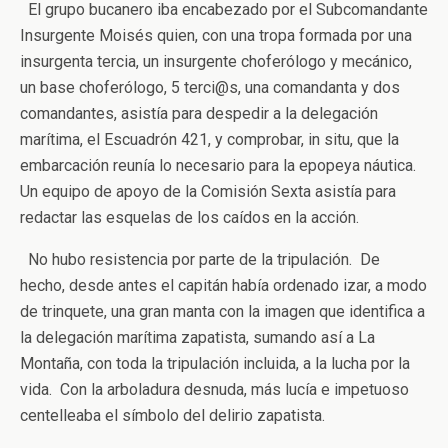
El grupo bucanero iba encabezado por el Subcomandante
Insurgente Moisés quien, con una tropa formada por una
insurgenta tercia, un insurgente choferólogo y mecánico,
un base choferólogo, 5 terci@s, una comandanta y dos
comandantes, asistía para despedir a la delegación
marítima, el Escuadrón 421, y comprobar, in situ, que la
embarcación reunía lo necesario para la epopeya náutica.
Un equipo de apoyo de la Comisión Sexta asistía para
redactar las esquelas de los caídos en la acción.
No hubo resistencia por parte de la tripulación. De
hecho, desde antes el capitán había ordenado izar, a modo
de trinquete, una gran manta con la imagen que identifica a
la delegación marítima zapatista, sumando así a La
Montaña, con toda la tripulación incluida, a la lucha por la
vida. Con la arboladura desnuda, más lucía e impetuoso
centelleaba el símbolo del delirio zapatista.