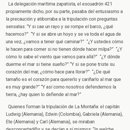
La delegación marítima zapatista, el escuadrón 421
propiamente dicho, por su parte, pasaba del entusiasmo a
la precaución y atiborraba a la tripulación con preguntas
sensatas: “Y si cae un rayo y se rompe el barco, ¿qué
hacemos?” “Y si se abre un hoyo y se va toda el agua de
una vez, ¿vamos a tener qué caminar?” “¿Y ustedes cómo
le hacen para comer si no tienen dónde hacer milpa?” “¿Y
cómo lo sabe el viento que vamos para allá?” “¿Y dónde
duerme el mar si tiene sueño?” “Y si se pone triste su
corazón del mar, ¿cómo hace para llorar?” “¿De qué
tamaño es el corazón para quererlo y cariñarlo al mar que
es muy grande?” “Y así como nosotros defendemos la
tierra, ¿hay quien lo defiende al mar?”
Quienes forman la tripulación de La Montaña: el capitán
Ludwig (Alemania), Edwin (Colombia), Gabriela (Alemania),
Ete (Alemania) y Carl (Alemania), se miraban
desconcertad@s y se decían a sí mismos: “In welche