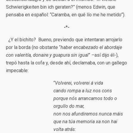
Schwierigkeiten bin ich geraten?” (menos Edwin, que
pensaba en español: “Caramba, en qué lío me he metido”).
-*-
¿Y el bichito? Bueno, previendo que intentaran arrojarlo
por la borda (no obstante “
haber encabezado el abordaje
con valentía, donaire y guapura sin igual
” –así dijo él-),
trepó hasta la cofa y, desde ahí, declamaba, con un gallego
impecable:
“
Volverei, volverei á vida
cando rompa a luz nos cons
porque nós arrancamos todo o
orgullo do mar,
non nos afundiremos nunca máis
que na túa memoria xa non hai
volta atrás: