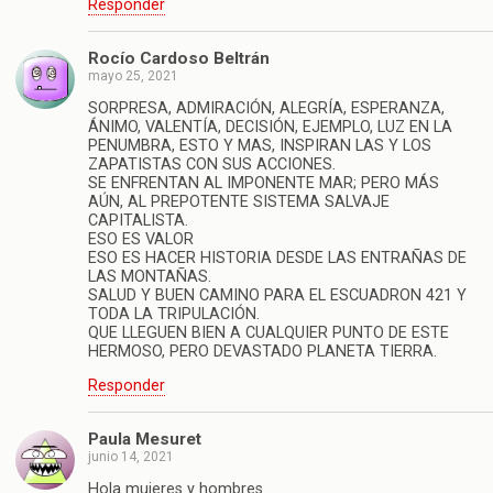
Responder
Rocío Cardoso Beltrán
mayo 25, 2021
SORPRESA, ADMIRACIÓN, ALEGRÍA, ESPERANZA,
ÁNIMO, VALENTÍA, DECISIÓN, EJEMPLO, LUZ EN LA
PENUMBRA, ESTO Y MAS, INSPIRAN LAS Y LOS
ZAPATISTAS CON SUS ACCIONES.
SE ENFRENTAN AL IMPONENTE MAR; PERO MÁS
AÚN, AL PREPOTENTE SISTEMA SALVAJE
CAPITALISTA.
ESO ES VALOR
ESO ES HACER HISTORIA DESDE LAS ENTRAÑAS DE
LAS MONTAÑAS.
SALUD Y BUEN CAMINO PARA EL ESCUADRON 421 Y
TODA LA TRIPULACIÓN.
QUE LLEGUEN BIEN A CUALQUIER PUNTO DE ESTE
HERMOSO, PERO DEVASTADO PLANETA TIERRA.
Responder
Paula Mesuret
junio 14, 2021
Hola mujeres y hombres