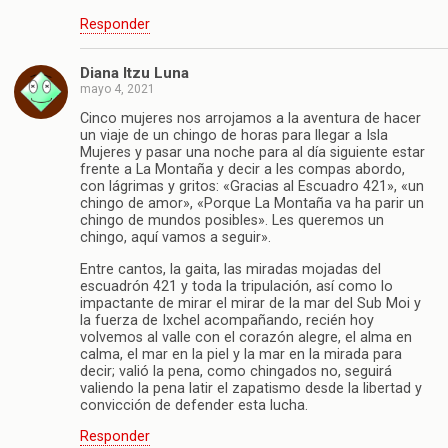
Responder
Diana Itzu Luna
mayo 4, 2021
Cinco mujeres nos arrojamos a la aventura de hacer
un viaje de un chingo de horas para llegar a Isla
Mujeres y pasar una noche para al día siguiente estar
frente a La Montaña y decir a les compas abordo,
con lágrimas y gritos: «Gracias al Escuadro 421», «un
chingo de amor», «Porque La Montaña va ha parir un
chingo de mundos posibles». Les queremos un
chingo, aquí vamos a seguir».
Entre cantos, la gaita, las miradas mojadas del
escuadrón 421 y toda la tripulación, así como lo
impactante de mirar el mirar de la mar del Sub Moi y
la fuerza de Ixchel acompañando, recién hoy
volvemos al valle con el corazón alegre, el alma en
calma, el mar en la piel y la mar en la mirada para
decir; valió la pena, como chingados no, seguirá
valiendo la pena latir el zapatismo desde la libertad y
convicción de defender esta lucha.
Responder