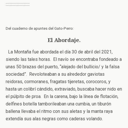
::::::::::::::::::::::::::::
Del cuaderno de apuntes del Gato-Perro:
El Abordaje.
La Montaña fue abordada el día 30 de abril del 2021,
siendo las tales horas. El navío se encontraba fondeado a
unas 50 brazas del puerto, “alejado del bullicio/ y la falsa
sociedad”. Revoloteaban a su alrededor gaviotas
reidoras, cormoranes, fragatas tijeretas, corocoros, y
hasta un colibrí cándido, extraviado, buscaba hacer nido en
el púlpito de proa. En la carena, bajo la línea de flotación,
delfines botella tamborileaban una cumbia, un tiburón
ballena llevaba el ritmo con sus aletas y la manta raya
extendía sus alas negras como caderas volando.