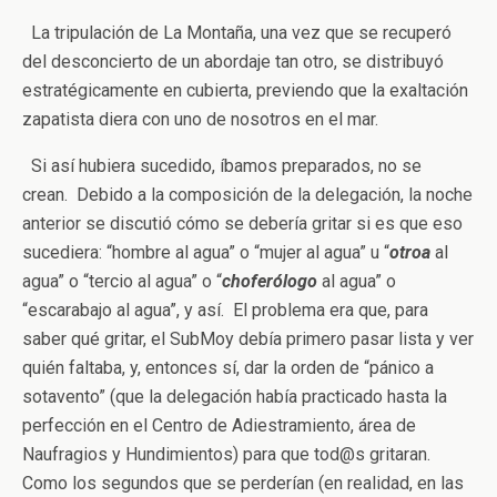
La tripulación de La Montaña, una vez que se recuperó
del desconcierto de un abordaje tan otro, se distribuyó
estratégicamente en cubierta, previendo que la exaltación
zapatista diera con uno de nosotros en el mar.
Si así hubiera sucedido, íbamos preparados, no se
crean. Debido a la composición de la delegación, la noche
anterior se discutió cómo se debería gritar si es que eso
sucediera: “hombre al agua” o “mujer al agua” u “
otroa
al
agua” o “tercio al agua” o “
choferólogo
al agua” o
“escarabajo al agua”, y así. El problema era que, para
saber qué gritar, el SubMoy debía primero pasar lista y ver
quién faltaba, y, entonces sí, dar la orden de “pánico a
sotavento” (que la delegación había practicado hasta la
perfección en el Centro de Adiestramiento, área de
Naufragios y Hundimientos) para que tod@s gritaran.
Como los segundos que se perderían (en realidad, en las