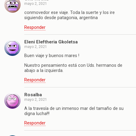
mayo 2, 2021
conmovedor ese viaje. Toda la suerte y los ire
siguiendo desde patagonia, argentina
Responder
Eleni Eleftheria Gkoletsa
mayo 2, 2021
Buen viaje y buenos mares !
Nuestro pensamiento está con Uds. hermanos de
abajo a la izquierda.
Responder
Rosalba
mayo 2, 2021
A la travesía de un inmenso mar del tamaño de su
digna lucha!!!
Responder