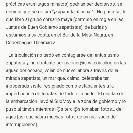
prácticas eran largos minutos) podrían ser decisivos, se
decidió que se gritara “¡Zapatista al agua!”. No paso tal, lo
que libró al grupo corsario maya (permiso en regla en las
Juntas de Buen Gobierno zapatistas), de burlas y
escarnios a su costa, en el Bar de la Mota Negra, en
Copenhague, Dinamarca.
La tripulación no tardó en contagiarse del entusiasmo
zapatista y, no obstante ser mariner@s ya con años en las
aguas del océano, veían de nuevo, ahora a través de la
mirada zapatista, un mar que, calmo, celebraba tan
inesperada visita, resignado como estaba antes a la
impertinencia de turistas de todo el mundo. El capitán de
la embarcación llevó al SubMoy a la zona de gobierno y lo
puso al timón, mientras l@s terci@s tomaban fotos… del
agua (así que habrá muchas fotos de un mar vacío de
interrupciones).