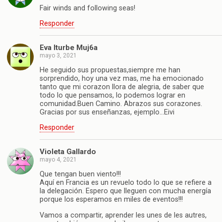
Fair winds and following seas!
Responder
Eva Iturbe Muj6a
mayo 3, 2021
He seguido sus propuestas,siempre me han
sorprendido, hoy una vez mas, me ha emocionado
tanto que mi corazon llora de alegria, de saber que
todo lo que pensamos, lo podemos lograr en
comunidad.Buen Camino. Abrazos sus corazones.
Gracias por sus enseñanzas, ejemplo…Eivi
Responder
Violeta Gallardo
mayo 4, 2021
Que tengan buen viento!!!
Aquí en Francia es un revuelo todo lo que se refiere a
la delegación. Espero que lleguen con mucha energía
porque los esperamos en miles de eventos!!!
Vamos a compartir, aprender les unes de les autres,