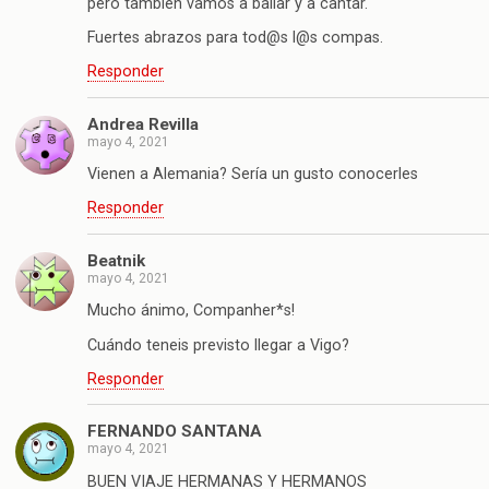
pero también vamos a bailar y a cantar.
Fuertes abrazos para tod@s l@s compas.
Responder
Andrea Revilla
mayo 4, 2021
Vienen a Alemania? Sería un gusto conocerles
Responder
Beatnik
mayo 4, 2021
Mucho ánimo, Companher*s!
Cuándo teneis previsto llegar a Vigo?
Responder
FERNANDO SANTANA
mayo 4, 2021
BUEN VIAJE HERMANAS Y HERMANOS