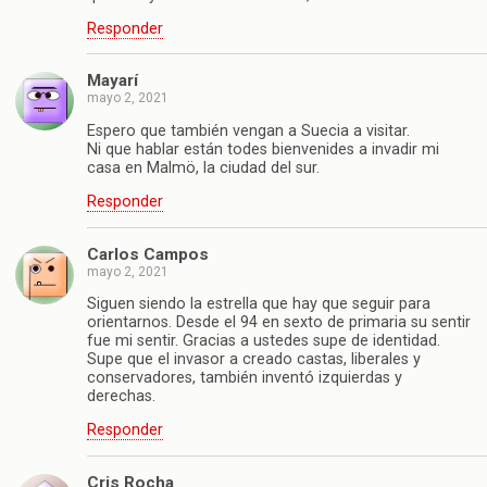
Responder
Mayarí
mayo 2, 2021
Espero que también vengan a Suecia a visitar.
Ni que hablar están todes bienvenides a invadir mi
casa en Malmö, la ciudad del sur.
Responder
Carlos Campos
mayo 2, 2021
Siguen siendo la estrella que hay que seguir para
orientarnos. Desde el 94 en sexto de primaria su sentir
fue mi sentir. Gracias a ustedes supe de identidad.
Supe que el invasor a creado castas, liberales y
conservadores, también inventó izquierdas y
derechas.
Responder
Cris Rocha