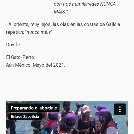
non nos humillaredes NUNCA
MÁIS.
”
Al oriente, muy lejos, las olas en las costas de Galicia
repetían; “
nunca máis
”
Doy fe.
El Gato-Perro.
Aún México, Mayo del 2021.