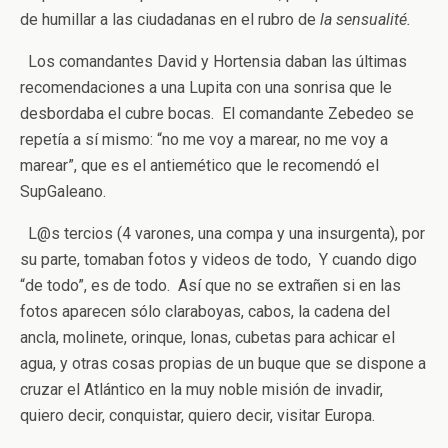
de humillar a las ciudadanas en el rubro de
la sensualité.
Los comandantes David y Hortensia daban las últimas
recomendaciones a una Lupita con una sonrisa que le
desbordaba el cubre bocas. El comandante Zebedeo se
repetía a sí mismo: “no me voy a marear, no me voy a
marear”, que es el antiemético que le recomendó el
SupGaleano.
L@s tercios (4 varones, una compa y una insurgenta), por
su parte, tomaban fotos y videos de todo, Y cuando digo
“de todo”, es de todo. Así que no se extrañen si en las
fotos aparecen sólo claraboyas, cabos, la cadena del
ancla, molinete, orinque, lonas, cubetas para achicar el
agua, y otras cosas propias de un buque que se dispone a
cruzar el Atlántico en la muy noble misión de invadir,
quiero decir, conquistar, quiero decir, visitar Europa.