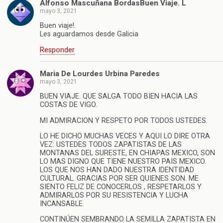
Alfonso Mascuñana BordasBuen Viaje. L
mayo 3, 2021
Buen viaje!.
Les aguardamos desde Galicia
Responder
Maria De Lourdes Urbina Paredes
mayo 3, 2021
BUEN VIAJE. QUE SALGA TODO BIEN HACIA LAS
COSTAS DE VIGO.
MI ADMIRACION Y RESPETO POR TODOS USTEDES.
LO HE DICHO MUCHAS VECES Y AQUI LO DIRE OTRA
VEZ: USTEDES TODOS ZAPATISTAS DE LAS
MONTANAS DEL SURESTE, EN CHIAPAS MEXICO, SON
LO MAS DIGNO QUE TIENE NUESTRO PAIS MEXICO.
LOS QUE NOS HAN DADO NUESTRA IDENTIDAD
CULTURAL. GRACIAS POR SER QUIENES SON. ME
SIENTO FELIZ DE CONOCERLOS , RESPETARLOS Y
ADMIRARLOS POR SU RESISTENCIA Y LUCHA
INCANSABLE.
CONTINÚEN SEMBRANDO LA SEMILLA ZAPATISTA EN