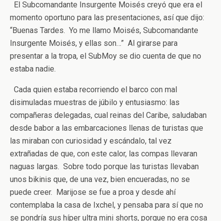
El Subcomandante Insurgente Moisés creyó que era el
momento oportuno para las presentaciones, así que dijo:
“Buenas Tardes. Yo me llamo Moisés, Subcomandante
Insurgente Moisés, y ellas son…” Al girarse para
presentar a la tropa, el SubMoy se dio cuenta de que no
estaba nadie.
Cada quien estaba recorriendo el barco con mal
disimuladas muestras de júbilo y entusiasmo: las
compañeras delegadas, cual reinas del Caribe, saludaban
desde babor a las embarcaciones llenas de turistas que
las miraban con curiosidad y escándalo, tal vez
extrañadas de que, con este calor, las compas llevaran
naguas largas. Sobre todo porque las turistas llevaban
unos bikinis que, de una vez, bien encueradas, no se
puede creer. Marijose se fue a proa y desde ahí
contemplaba la casa de Ixchel, y pensaba para sí que no
se pondría sus híper ultra mini shorts, porque no era cosa