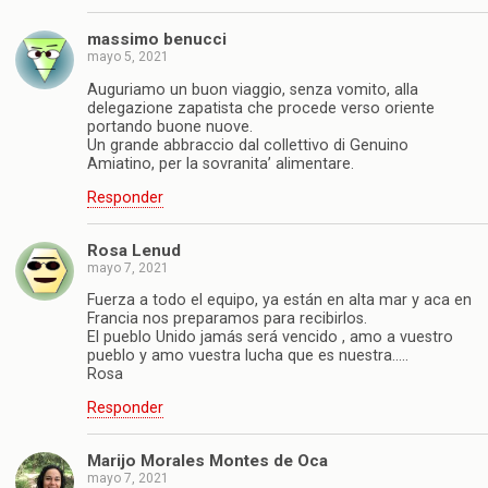
massimo benucci
mayo 5, 2021
Auguriamo un buon viaggio, senza vomito, alla
delegazione zapatista che procede verso oriente
portando buone nuove.
Un grande abbraccio dal collettivo di Genuino
Amiatino, per la sovranita’ alimentare.
Responder
Rosa Lenud
mayo 7, 2021
Fuerza a todo el equipo, ya están en alta mar y aca en
Francia nos preparamos para recibirlos.
El pueblo Unido jamás será vencido , amo a vuestro
pueblo y amo vuestra lucha que es nuestra…..
Rosa
Responder
Marijo Morales Montes de Oca
mayo 7, 2021