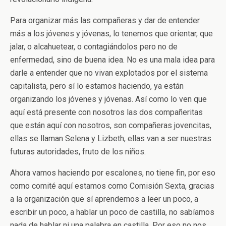
Para organizar más las compañeras y dar de entender
más a los jóvenes y jóvenas, lo tenemos que orientar, que
jalar, o alcahuetear, o contagiándolos pero no de
enfermedad, sino de buena idea. No es una mala idea para
darle a entender que no vivan explotados por el sistema
capitalista, pero sí lo estamos haciendo, ya están
organizando los jóvenes y jóvenas. Así como lo ven que
aquí está presente con nosotros las dos compañeritas
que están aquí con nosotros, son compañeras jovencitas,
ellas se llaman Selena y Lizbeth, ellas van a ser nuestras
futuras autoridades, fruto de los niños.
Ahora vamos haciendo por escalones, no tiene fin, por eso
como comité aquí estamos como Comisión Sexta, gracias
a la organización que sí aprendemos a leer un poco, a
escribir un poco, a hablar un poco de castilla, no sabíamos
nada de hablar ni una palabra en castilla. Por eso no nos