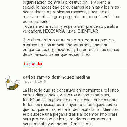
organización contra la prostitución, la violencia
sexual, la necesidad de cuidarnos las hijas y los hijos -
necesidades o problemas masivos, pues- se da
masivamente…… gran pregunta, no porqué será, sino
cómo hacerle.
Toda mi admiración y espera siempre de su palabra
verdadera, NECESARIA, justa, EJEMPLAR.
Que el machismo entre nosotras-contra nosotras
mismas no nos impida encontrarnos, caminar
preguntando, organizarnos y tener más vidas dignas
de ser vividas, saber qué es ser libres.
Responder
carlos ramiro dominguez medina
mayo 13, 2015
La Historia que se construye en momentos, tejiendo
en sus días anhelos virtuosos de los zapatistas,
tendrá un día la gloria de cumplir esos anhelos para
todos los mexicanos incluyendo a los equivocados
que no quieren ver el daño del capitalismo. Mientras
eso sucede una plegaria diaria al cosmos imploraré
para protección de los verdaderos guerreros en
pensamiento y en actos… Gracias mil.