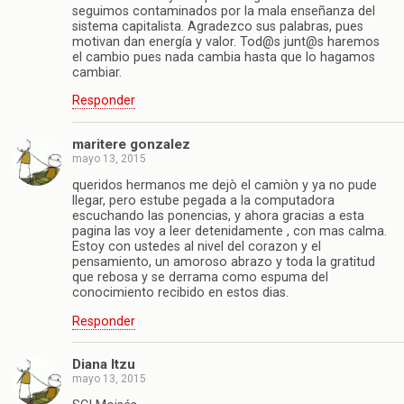
seguimos contaminados por la mala enseñanza del
sistema capitalista. Agradezco sus palabras, pues
motivan dan energía y valor. Tod@s junt@s haremos
el cambio pues nada cambia hasta que lo hagamos
cambiar.
Responder
maritere gonzalez
mayo 13, 2015
queridos hermanos me dejò el camiòn y ya no pude
llegar, pero estube pegada a la computadora
escuchando las ponencias, y ahora gracias a esta
pagina las voy a leer detenidamente , con mas calma.
Estoy con ustedes al nivel del corazon y el
pensamiento, un amoroso abrazo y toda la gratitud
que rebosa y se derrama como espuma del
conocimiento recibido en estos dias.
Responder
Diana Itzu
mayo 13, 2015