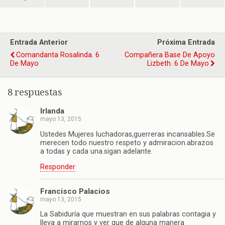
Entrada Anterior
Próxima Entrada
Comandanta Rosalinda. 6
Compañera Base De Apoyo
De Mayo
Lizbeth. 6 De Mayo
8 respuestas
Irlanda
mayo 13, 2015
Ustedes Mujeres luchadoras,guerreras incansables.Se
merecen todo nuestro respeto y admiracion.abrazos
a todas y cada una.sigan adelante.
Responder
Francisco Palacios
mayo 13, 2015
La Sabiduría que muestran en sus palabras contagia y
lleva a mirarnos y ver que de alguna manera