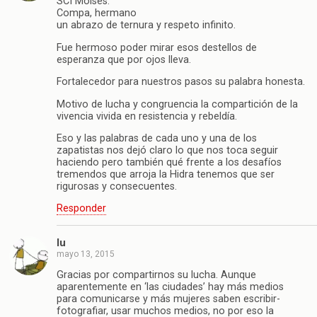
SCI Moisés.
Compa, hermano
un abrazo de ternura y respeto infinito.
Fue hermoso poder mirar esos destellos de
esperanza que por ojos lleva.
Fortalecedor para nuestros pasos su palabra honesta.
Motivo de lucha y congruencia la compartición de la
vivencia vivida en resistencia y rebeldía.
Eso y las palabras de cada uno y una de los
zapatistas nos dejó claro lo que nos toca seguir
haciendo pero también qué frente a los desafíos
tremendos que arroja la Hidra tenemos que ser
rigurosas y consecuentes.
Responder
lu
mayo 13, 2015
Gracias por compartirnos su lucha. Aunque
aparentemente en ‘las ciudades’ hay más medios
para comunicarse y más mujeres saben escribir-
fotografiar, usar muchos medios, no por eso la