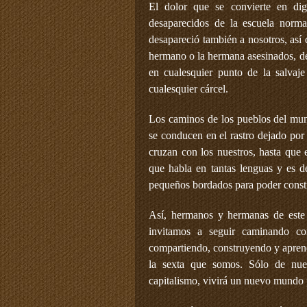
El dolor que se convierte en dign
desaparecidos de la escuela norma
desapareció también a nosotros, así
hermano o la hermana asesinados, de
en cualesquier punto de la salvaje
cualesquier cárcel.
Los caminos de los pueblos del mu
se conducen en el rastro dejado por 
cruzan con los nuestros, hasta que
que habla en tantas lenguas y es d
pequeños bordados para poder constr
Así, hermanos y hermanas de este 
invitamos a seguir caminando co
compartiendo, construyendo y aprend
la sexta que somos. Sólo de nuest
capitalismo, vivirá un nuevo mundo p