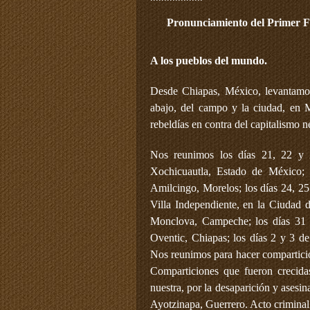
Pronunciamiento del Primer Fes
A los pueblos del mundo.
Desde Chiapas, México, levantamos
abajo, del campo y la ciudad, en 
rebeldías en contra del capitalismo n
Nos reunimos los días 21, 22 y 
Xochicuautla, Estado de México;
Amilcingo, Morelos; los días 24, 25
Villa Independiente, en la Ciudad 
Monclova, Campeche; los días 31 d
Oventic, Chiapas; los días 2 y 3 d
Nos reunimos para hacer comparticion
Comparticiones que fueron crecida
nuestra, por la desaparición y asesi
Ayotzinapa, Guerrero. Acto criminal q