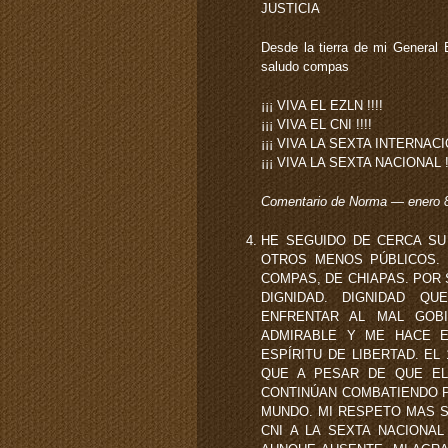
JUSTICIA
Desde la tierra de mi General E
saludo compas
¡¡¡ VIVA EL EZLN !!!!
¡¡¡ VIVA EL CNI !!!!
¡¡¡ VIVA LA SEXTA INTERNACI
¡¡¡ VIVA LA SEXTA NACIONAL !
Comentario de Norma — enero 
HE SEGUIDO DE CERCA SU
OTROS MENOS PÚBLICOS. 
COMPAS, DE CHIAPAS. POR
DIGNIDAD. DIGNIDAD Q
ENFRENTAR AL MAL GOB
ADMIRABLE Y ME HACE E
ESPÍRITU DE LIBERTAD. EL
QUE A PESAR DE QUE EL
CONTINÚAN COMBATIENDO P
MUNDO. MI RESPETO MAS S
CNI A LA SEXTA NACIONA