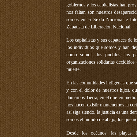
gobiernos y los capitalistas han pro
nos faltan son nuestros desapareci
somos en la Sexta Nacional e Inte
Zapatista de Liberación Nacional.
Los capitalistas y sus capataces de 
los individuos que somos y han dej
como somos, los pueblos, los p
organizaciones solidarias decididos
muerte.
En las comunidades indígenas que som
y con el dolor de nuestros hijos, q
llamamos Tierra, en el que en medio d
nos hacen existir mantenemos la cer
así siga siendo, la justicia es una d
somos el mundo de abajo, los que no
Desde los océanos, las playas, 