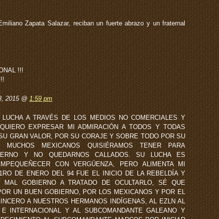
miliano Zapata Salazar, reciban un fuerte abrazo y un fraternal
ONAL !!!
!!
8, 2015 @
1:59 pm
 LUCHA A TRAVÉS DE LOS MEDIOS NO COMERCIALES Y
QUIERO EXPRESAR MI ADMIRACIÓN A TODOS Y TODAS
 SU GRAN VALOR, POR SU CORAJE Y SOBRE TODO POR SU
UE MUCHOS MEXICANOS QUISIÉRAMOS TENER PARA
IERNO Y NO QUEDARNOS CALLADOS. SU LUCHA ES
MPEQUEÑECER CON VERGÜENZA, PERO ALIMENTA MI
 1RO DE ENERO DEL 94 FUE EL INICIO DE LA REBELDÍA Y
 MAL GOBIERNO A TRATADO DE OCULTARLO, SÉ QUE
OR UN BUEN GOBIERNO, POR LOS MEXICANOS Y POR EL
INCERO A NUESTROS HERMANOS INDÍGENAS, AL EZLN AL
L E INTERNACIONAL Y AL SUBCOMANDANTE GALEANO Y