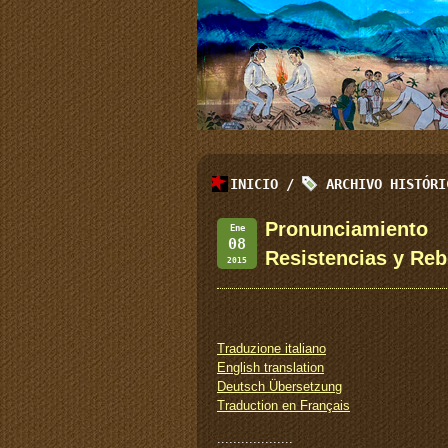
INICIO
/
ARCHIVO HISTÓR
Pronunciamiento
Ene
08
Resistencias y Reb
2015
Traduzione italiano
English translation
Deutsch Übersetzung
Traduction en Français
:::::::::::::::::::