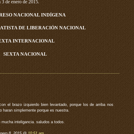
a 3 de enero de 2015.
RESO NACIONAL INDÍGENA
ATISTA DE LIBERACIÓN NACIONAL
EXTA INTERNACIONAL
SEXTA NACIONAL
on el brazo izquierdo bien levantado, porque los de arriba nos
 lo haran simplemente porque es nuestra.
mucha inteligancia. saludos a todos.
enero 8, 2015 @
10:51 am