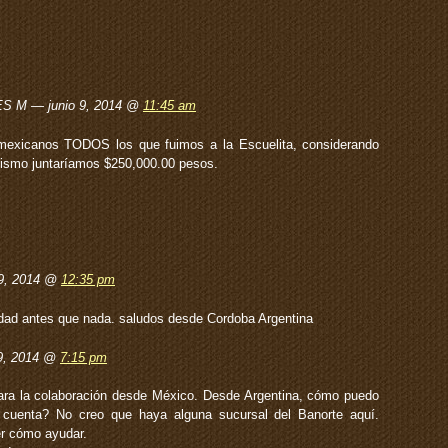
S M — junio 9, 2014 @
11:45 am
mexicanos TODOS los que fuimos a la Escuelita, considerando
ismo juntaríamos $250,000.00 pesos.
 9, 2014 @
12:35 pm
idad antes que nada. saludos desde Cordoba Argentina
 9, 2014 @
7:15 pm
ara la colaboración desde México. Desde Argentina, cómo puedo
a cuenta? No creo que haya alguna sucursal del Banorte aquí.
r cómo ayudar.