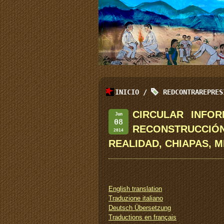
INICIO
/
REDCONTRAREPRES
CIRCULAR INFO
Jun
08
RECONSTRUCCIÓ
2014
REALIDAD, CHIAPAS, 
English translation
Traduzione italiano
Deutsch Übersetzung
Traductions en français