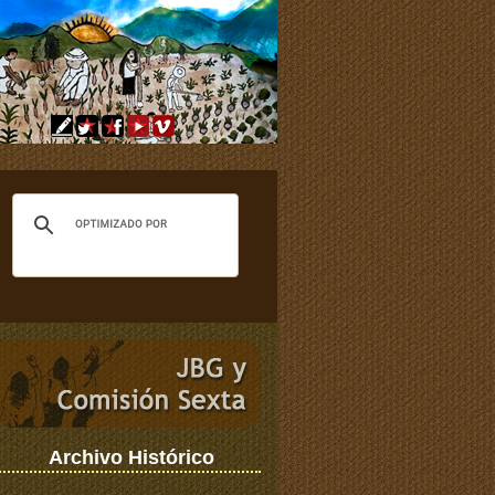
Archivo Histórico