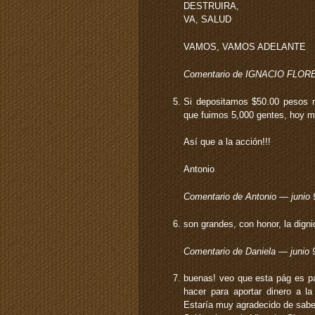
DESTRUIRA,
VA, SALUD
VAMOS, VAMOS ADELANTE
Comentario de IGNACIO FLORE
Si depositamos $50.00 pesos 
que fuimos 5,000 gentes, hoy m
Así que a la acción!!!
Antonio
Comentario de Antonio — junio
son grandes, con honor, la dign
Comentario de Daniela — junio
buenas! veo que esta pág es p
hacer para aportar dinero a l
Estaría muy agradecido de sabe