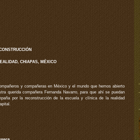
OCONSTRUCCIÓN
REALIDAD, CHIAPAS, MÉXICO
compañeros y compañeras en México y el mundo que hemos abierto
stra querida compañera Fernanda Navarro, para que ahí se puedan
paña por la reconstrucción de la escuela y clínica de la realidad
apital.