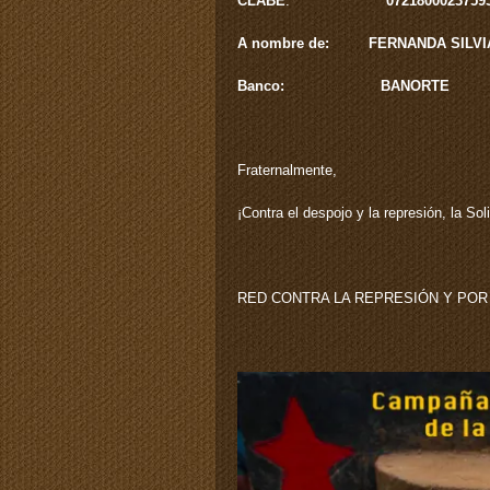
CLABE
:
0721800023759
A nombre de: FERNANDA SILVI
Banco: BANORTE
Fraternalmente,
¡Contra el despojo y la represión, la Sol
RED CONTRA LA REPRESIÓN Y POR 