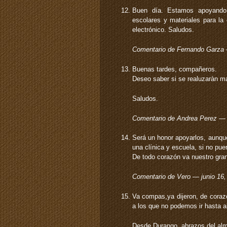
Buen día. Estamos apoyando
escolares y materiales para la
electrónico. Saludos.
Comentario de Fernando Garza
Buenas tardes, compañeros.
Deseo saber si se realuzaràn m
Saludos.
Comentario de Andrea Perez — 
Será un honor apoyarlos, aunqu
una clínica y escuela, si no p
De todo corazón va nuestro gran
Comentario de Vero — junio 16
Va compas,ya dijeron, de corazó
a los que no podemos ir hasta al
Desde Durango, abrazos del al