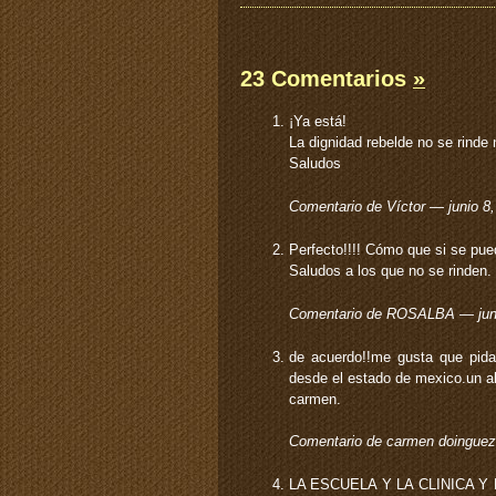
23 Comentarios
»
¡Ya está!
La dignidad rebelde no se rinde 
Saludos
Comentario de Víctor — junio 
Perfecto!!!! Cómo que si se pu
Saludos a los que no se rinden.
Comentario de ROSALBA — jun
de acuerdo!!me gusta que pida
desde el estado de mexico.un a
carmen.
Comentario de carmen doinguez
LA ESCUELA Y LA CLINICA 