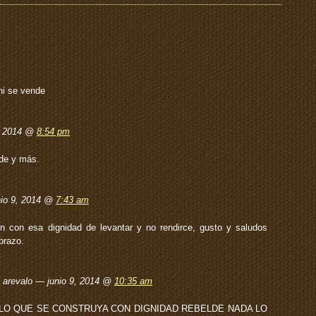
ni se vende
8, 2014 @
8:54 pm
ede y más.
io 9, 2014 @
7:43 am
n con esa dignidad de levantar y no rendirce, gusto y saludos
brazo.
 arevalo — junio 9, 2014 @
10:35 am
Y LO QUE SE CONSTRUYA CON DIGNIDAD REBELDE NADA LO