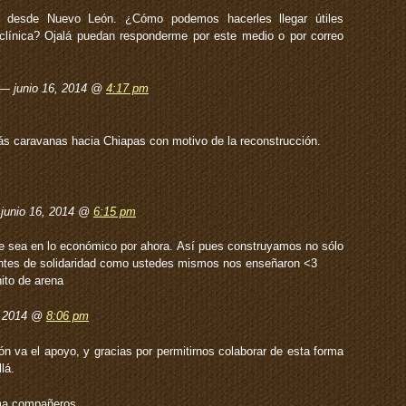
 desde Nuevo León. ¿Cómo podemos hacerles llegar útiles
 clínica? Ojalá puedan responderme por este medio o por correo
 — junio 16, 2014 @
4:17 pm
ás caravanas hacia Chiapas con motivo de la reconstrucción.
junio 16, 2014 @
6:15 pm
e sea en lo económico por ahora. Así pues construyamos no sólo
uentes de solidaridad como ustedes mismos nos enseñaron <3
ito de arena
, 2014 @
8:06 pm
n va el apoyo, y gracias por permitirnos colaborar de esta forma
lá.
ma compañeros.