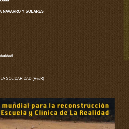
59868
A NAVARRO Y SOLARES
idaridad!
LA SOLIDARIDAD (RvsR)