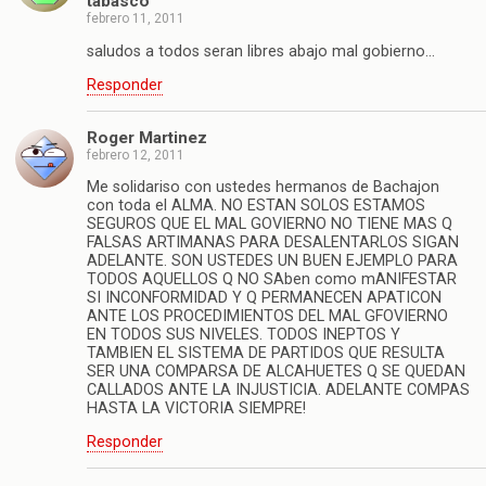
tabasco
febrero 11, 2011
saludos a todos seran libres abajo mal gobierno…
Responder
Roger Martinez
febrero 12, 2011
Me solidariso con ustedes hermanos de Bachajon
con toda el ALMA. NO ESTAN SOLOS ESTAMOS
SEGUROS QUE EL MAL GOVIERNO NO TIENE MAS Q
FALSAS ARTIMANAS PARA DESALENTARLOS SIGAN
ADELANTE. SON USTEDES UN BUEN EJEMPLO PARA
TODOS AQUELLOS Q NO SAben como mANIFESTAR
SI INCONFORMIDAD Y Q PERMANECEN APATICON
ANTE LOS PROCEDIMIENTOS DEL MAL GFOVIERNO
EN TODOS SUS NIVELES. TODOS INEPTOS Y
TAMBIEN EL SISTEMA DE PARTIDOS QUE RESULTA
SER UNA COMPARSA DE ALCAHUETES Q SE QUEDAN
CALLADOS ANTE LA INJUSTICIA. ADELANTE COMPAS
HASTA LA VICTORIA SIEMPRE!
Responder