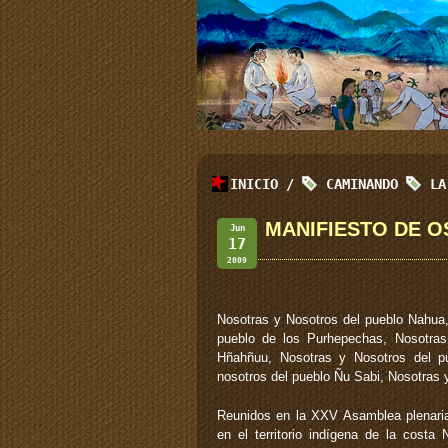
INICIO
/
CAMINANDO
LA
MANIFIESTO DE O
Jun
17
2009
Nosotras y Nosotros del pueblo Nahua,
pueblo de los Purhepechas, Nosotras
Hñahñuu, Nosotras y Nosotros del pu
nosotros del pueblo Ñu Sabi, Nosotras 
Reunidos en la XXV Asamblea plenaria 
en el territorio indígena de la cost