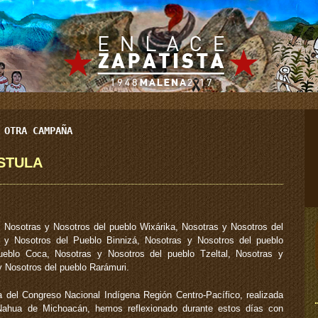
 OTRA CAMPAÑA
STULA
 Nosotras y Nosotros del pueblo Wixárika, Nosotras y Nosotros del
 y Nosotros del Pueblo Binnizá, Nosotras y Nosotros del pueblo
eblo Coca, Nosotras y Nosotros del pueblo Tzeltal, Nosotras y
y Nosotros del pueblo Rarámuri.
del Congreso Nacional Indígena Región Centro-Pacífico, realizada
a Nahua de Michoacán, hemos reflexionado durante estos días con