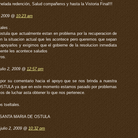
elada redención, Salud compañerxs y hasta la Vistoria Final!!!
, 2009 @
10:23 am
ales .
stula que actualmente estan en problema por la recuperacion de
en la situacion actual que les acontece pero queremos que sepan
poyarlos y exigimos que el gobierne de la resolucion inmediata
ente les acontece saludos
ros.
ulio 2, 2009 @
12:57 pm
or su comentario hacia el apoyo que se nos brinda a nuestra
TULA ya que en este momento estamos pasado por problemas
mos de luchar asta obtener lo que nos pertenece.
 tseltales.
 SANTA MARIA DE OSTULA
 julio 2, 2009 @
10:32 pm