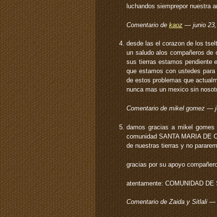
luchandos siemprepor nuestra an
Comentario de
kaoz
— junio 23
desde las el corazon de los tselt
un saludo alos compañeros de o
sus tierras estamos pendiente 
que estamos con ustedes para a
de estos problemas que actualm
nunca mas un mexico sin nosot
Comentario de mikel gomez — j
damos gracias a mikel gomes p
comunidad SANTA MARIA DE OS
de nuestras tierras y no parare
gracias por su apoyo compañeros
atentamente: COMUNIDAD DE
Comentario de Zaida y Sitlali —