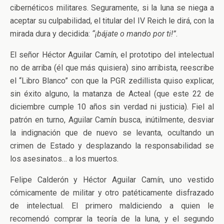
cibernéticos militares. Seguramente, si la luna se niega a
aceptar su culpabilidad, el titular del IV Reich le dirá, con la
mirada dura y decidida:
“¡bájate o mando por ti!”
.
El señor Héctor Aguilar Camín, el prototipo del intelectual
no de arriba (él que más quisiera) sino arribista, reescribe
el “Libro Blanco” con que la PGR zedillista quiso explicar,
sin éxito alguno, la matanza de Acteal (que este 22 de
diciembre cumple 10 años sin verdad ni justicia). Fiel al
patrón en turno, Aguilar Camín busca, inútilmente, desviar
la indignación que de nuevo se levanta, ocultando un
crimen de Estado y desplazando la responsabilidad se
los asesinatos… a los muertos.
Felipe Calderón y Héctor Aguilar Camín, uno vestido
cómicamente de militar y otro patéticamente disfrazado
de intelectual. El primero maldiciendo a quien le
recomendó comprar la teoría de la luna, y el segundo