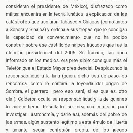
consideran el presidente de México), disfrazado como
militar, encuentra en la teoría lunática la explicación de las
catástrofes que asolaron Tabasco y Chiapas (como antes
a Sonora y Sinaloa) y ordena a sus tropas que le consigan
la capacidad de convencimiento que no ha podido
construir sobre ese castillo de naipes trucados que fue la
elección presidencial del 2006. Su fracaso, tan poco
informado en los medios, era previsible: consigue más el
Teletón que el Estado Mayor presidencial. Desplazando la
responsabilidad a la luna (quien, dicho sea de paso, es
rencorosa, como lo contará la leyenda del origen de
Sombra, el guerrero –pero eso será, si es que es, otro
día-), Calderón oculta su responsabilidad y la de quienes
lo antecedieron. Resultado: se crea una comisión para
investigar… astronomía, y darle así, además del pobre de
las armas, algún sustento legítimo a este émulo de Huerta
y amante, según confesión propia, de los juegos