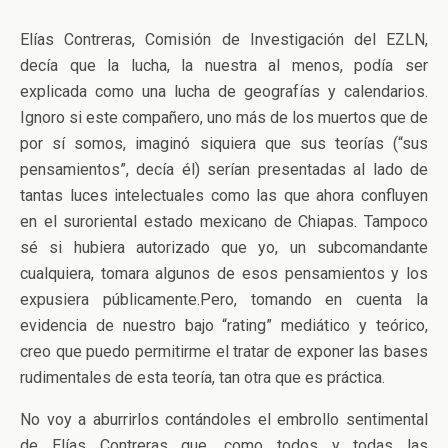
Elías Contreras, Comisión de Investigación del EZLN,
decía que la lucha, la nuestra al menos, podía ser
explicada como una lucha de geografías y calendarios.
Ignoro si este compañero, uno más de los muertos que de
por sí somos, imaginó siquiera que sus teorías (“sus
pensamientos”, decía él) serían presentadas al lado de
tantas luces intelectuales como las que ahora confluyen
en el suroriental estado mexicano de Chiapas. Tampoco
sé si hubiera autorizado que yo, un subcomandante
cualquiera, tomara algunos de esos pensamientos y los
expusiera públicamente.Pero, tomando en cuenta la
evidencia de nuestro bajo “rating” mediático y teórico,
creo que puedo permitirme el tratar de exponer las bases
rudimentales de esta teoría, tan otra que es práctica.
No voy a aburrirlos contándoles el embrollo sentimental
de Elías Contreras que, como todos y todas las