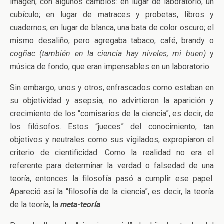
imagen, con algunos cambios: en lugar de laboratorio, un
cubículo; en lugar de matraces y probetas, libros y
cuadernos; en lugar de blanca, una bata de color oscuro; el
mismo desaliño; pero agregaba tabaco, café, brandy o
cogñac (también en la ciencia hay niveles, mi buen)
y
música de fondo, que eran impensables en un laboratorio.
Sin embargo, unos y otros, enfrascados como estaban en
su objetividad y asepsia, no advirtieron la aparición y
crecimiento de los “comisarios de la ciencia”, es decir, de
los filósofos. Estos “jueces” del conocimiento, tan
objetivos y neutrales como sus vigilados, expropiaron el
criterio de cientificidad. Como la realidad no era el
referente para determinar la verdad o falsedad de una
teoría, entonces la filosofía pasó a cumplir ese papel.
Apareció así la “filosofía de la ciencia”, es decir, la teoría
de la teoría, la
meta-teoría
.