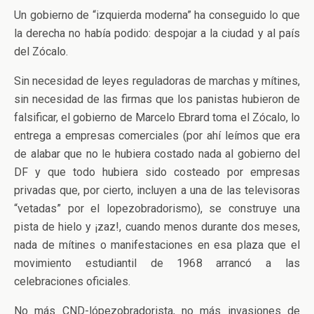
Un gobierno de “izquierda moderna” ha conseguido lo que
la derecha no había podido: despojar a la ciudad y al país
del Zócalo.
Sin necesidad de leyes reguladoras de marchas y mítines,
sin necesidad de las firmas que los panistas hubieron de
falsificar, el gobierno de Marcelo Ebrard toma el Zócalo, lo
entrega a empresas comerciales (por ahí leímos que era
de alabar que no le hubiera costado nada al gobierno del
DF y que todo hubiera sido costeado por empresas
privadas que, por cierto, incluyen a una de las televisoras
“vetadas” por el lopezobradorismo), se construye una
pista de hielo y ¡zaz!, cuando menos durante dos meses,
nada de mítines o manifestaciones en esa plaza que el
movimiento estudiantil de 1968 arrancó a las
celebraciones oficiales.
No más CND-lópezobradorista, no más invasiones de