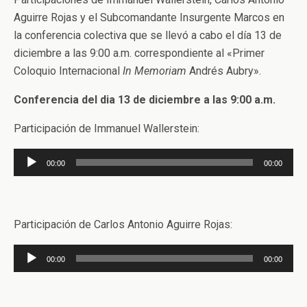
Aguirre Rojas y el Subcomandante Insurgente Marcos en
la conferencia colectiva que se llevó a cabo el día 13 de
diciembre a las 9:00 a.m. correspondiente al «Primer
Coloquio Internacional
In Memoriam
Andrés Aubry».
Conferencia del dia 13 de diciembre a las 9:00 a.m.
Participación de Immanuel Wallerstein:
Reproductor
00:00
00:00
de
audio
Participación de Carlos Antonio Aguirre Rojas:
Reproductor
00:00
00:00
de
audio