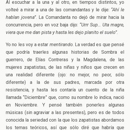
Al escuchar a la una y al otro, en tiempos distintos, yo
volteé a mirar a una de las comandantas y le dije:
“Ahí le
hablan jovena”
. La Comandanta no dejó de mirar hacia la
concurrencia, pero en voz baja dijo:
“Urrr Sup… Uta magre,
viera que me dan pista y hasta les dejo planito el suelo”
.
Yo no les voy a estar
mentirando
. La verdad es que pensé
que podría traerles algunas historias de Sombra el
guerrero, de Elías Contreras y la Magdalena, de las
mujeres zapatistas, de las niñas y niños que crecen en
una realidad diferente (ojo: no mejor, no peor, sólo
diferente) a la de sus padres, marcada por otra
resistencia, y hasta les contaría un cuento de la niña
llamada “Diciembre” que, como su nombre lo indica, nació
en Noviembre. Y pensé también ponerles algunas
músicas (sin agraviar a las presentes), pero es de todos
conocida la seriedad con la que los zapatistas abordamos
los temas teóricos, así que sólo diré que habría que