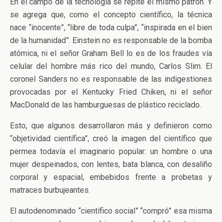
En el campo de la tecnología se repite el mismo patrón. Y
se agrega que, como el concepto científico, la técnica
nace “inocente”, “libre de toda culpa”, “inspirada en el bien
de la humanidad”. Einstein no es responsable de la bomba
atómica, ni el señor Graham Bell lo es de los fraudes vía
celular del hombre más rico del mundo, Carlos Slim. El
coronel Sanders no es responsable de las indigestiones
provocadas por el Kentucky Fried Chiken, ni el señor
MacDonald de las hamburguesas de plástico reciclado.
Esto, que algunos desarrollaron más y definieron como
“objetividad científica”, creó la imagen del científico que
permea todavía el imaginario popular: un hombre o una
mujer despeinados, con lentes, bata blanca, con desaliño
corporal y espacial, embebidos frente a probetas y
matraces burbujeantes.
El autodenominado “científico social” “compró” esa misma