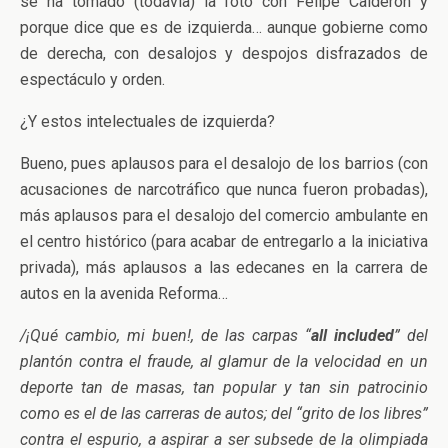
se ha tomado (todavía) la foto con Felipe Calderón y
porque dice que es de izquierda… aunque gobierne como
de derecha, con desalojos y despojos disfrazados de
espectáculo y orden.
¿Y estos intelectuales de izquierda?
Bueno, pues aplausos para el desalojo de los barrios (con
acusaciones de narcotráfico que nunca fueron probadas),
más aplausos para el desalojo del comercio ambulante en
el centro histórico (para acabar de entregarlo a la iniciativa
privada), más aplausos a las edecanes en la carrera de
autos en la avenida Reforma…
/¡Qué cambio, mi buen!, de las carpas “
all included
” del
plantón contra el fraude, al glamur de la velocidad en un
deporte tan de masas, tan popular y tan sin patrocinio
como es el de las carreras de autos; del “grito de los libres”
contra el espurio, a aspirar a ser subsede de la olimpiada