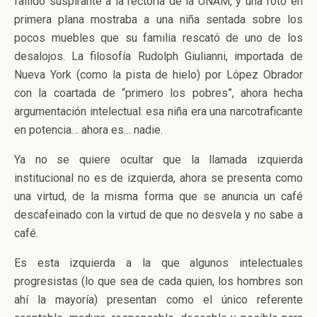
fallido suspirante a la rectoría de la UNAM, y una foto en
primera plana mostraba a una niña sentada sobre los
pocos muebles que su familia rescató de uno de los
desalojos. La filosofía Rudolph Giulianni, importada de
Nueva York (como la pista de hielo) por López Obrador
con la coartada de “primero los pobres”, ahora hecha
argumentación intelectual: esa niña era una narcotraficante
en potencia… ahora es… nadie.
Ya no se quiere ocultar que la llamada izquierda
institucional no es de izquierda, ahora se presenta como
una virtud, de la misma forma que se anuncia un café
descafeinado con la virtud de que no desvela y no sabe a
café.
Es esta izquierda a la que algunos intelectuales
progresistas (lo que sea de cada quien, los hombres son
ahí la mayoría) presentan como el único referente