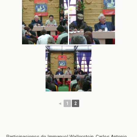
◄
1
2
Participaciones de Immanuel Wallerstein, Carlos Antonio