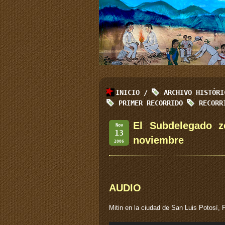
INICIO
/
ARCHIVO HISTÓR
PRIMER RECORRIDO
RECOR
El Subdelegado z
Nov
13
noviembre
2006
AUDIO
Mitin en la ciudad de San Luis Potosí,