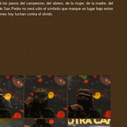
los pasos del campesino, del obrero, de la mujer, de la madre, del
o de San Pedro no será sólo el símbolo que marque un lugar bajo estos
nes hoy luchan contra el olvido.