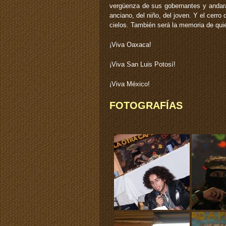
vergüenza de sus gobernantes y andará 
anciano, del niño, del joven. Y el cerr
cielos. También será la memoria de quie
¡Viva Oaxaca!
¡Viva San Luis Potosí!
¡Viva México!
FOTOGRAFÍAS