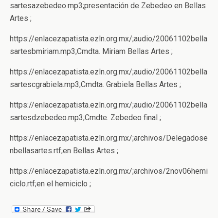
sartesazebedeo.mp3;presentación de Zebedeo en Bellas
Artes ;
https://enlacezapatista.ezln.org.mx/;audio/20061102bella
sartesbmiriam.mp3;Cmdta. Miriam Bellas Artes ;
https://enlacezapatista.ezln.org.mx/;audio/20061102bella
sartescgrabiela.mp3;Cmdta. Grabiela Bellas Artes ;
https://enlacezapatista.ezln.org.mx/;audio/20061102bella
sartesdzebedeo.mp3;Cmdte. Zebedeo final ;
https://enlacezapatista.ezln.org.mx/;archivos/Delegadose
nbellasartes.rtf;en Bellas Artes ;
https://enlacezapatista.ezln.org.mx/;archivos/2nov06hemi
ciclo.rtf;en el hemiciclo ;