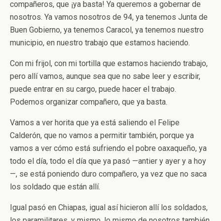
compañeros, que ¡ya basta! Ya queremos a gobernar de
nosotros. Ya vamos nosotros de 94, ya tenemos Junta de
Buen Gobierno, ya tenemos Caracol, ya tenemos nuestro
municipio, en nuestro trabajo que estamos haciendo.
Con mi frijol, con mi tortilla que estamos haciendo trabajo,
pero allí vamos, aunque sea que no sabe leer y escribir,
puede entrar en su cargo, puede hacer el trabajo.
Podemos organizar compañero, que ya basta.
Vamos a ver horita que ya está saliendo el Felipe
Calderón, que no vamos a permitir también, porque ya
vamos a ver cómo está sufriendo el pobre oaxaqueño, ya
todo el día, todo el día que ya pasó —antier y ayer y a hoy
—, se está poniendo duro compañero, ya vez que no saca
los soldado que están allí.
Igual pasó en Chiapas, igual así hicieron allí los soldados,
los paramilitares, y mismo, lo mismo de nosotros también,