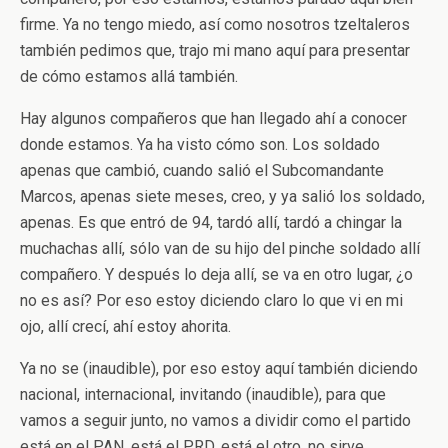
firme. Ya no tengo miedo, así como nosotros tzeltaleros
también pedimos que, trajo mi mano aquí para presentar
de cómo estamos allá también.
Hay algunos compañeros que han llegado ahí a conocer
donde estamos. Ya ha visto cómo son. Los soldado
apenas que cambió, cuando salió el Subcomandante
Marcos, apenas siete meses, creo, y ya salió los soldado,
apenas. Es que entró de 94, tardó allí, tardó a chingar la
muchachas allí, sólo van de su hijo del pinche soldado allí
compañero. Y después lo deja allí, se va en otro lugar, ¿o
no es así? Por eso estoy diciendo claro lo que vi en mi
ojo, allí crecí, ahí estoy ahorita.
Ya no se (inaudible), por eso estoy aquí también diciendo
nacional, internacional, invitando (inaudible), para que
vamos a seguir junto, no vamos a dividir como el partido
está en el PAN, está el PRD, está el otro, no sirve