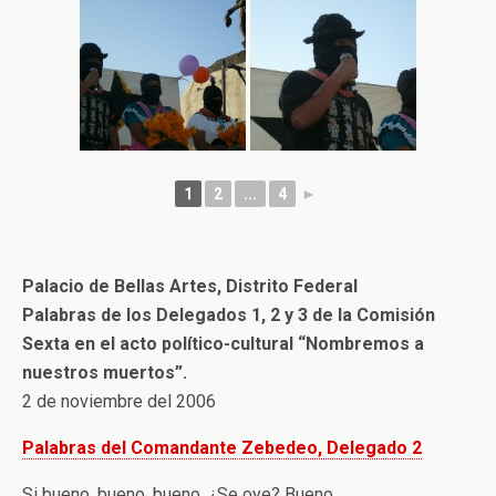
1
2
...
4
►
Palacio de Bellas Artes, Distrito Federal
Palabras de los Delegados 1, 2 y 3 de la Comisión
Sexta en el acto político-cultural “Nombremos a
nuestros muertos”.
2 de noviembre del 2006
Palabras del Comandante Zebedeo, Delegado 2
Si bueno, bueno, bueno. ¿Se oye? Bueno.