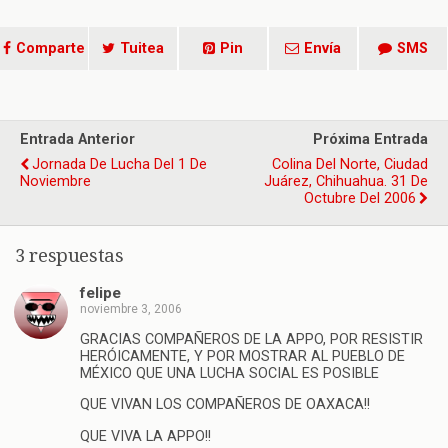
Comparte
Tuitea
Pin
Envía
SMS
Entrada Anterior
Próxima Entrada
Jornada De Lucha Del 1 De
Colina Del Norte, Ciudad
Noviembre
Juárez, Chihuahua. 31 De
Octubre Del 2006
3 respuestas
felipe
noviembre 3, 2006
GRACIAS COMPAÑEROS DE LA APPO, POR RESISTIR
HERÓICAMENTE, Y POR MOSTRAR AL PUEBLO DE
MÉXICO QUE UNA LUCHA SOCIAL ES POSIBLE
QUE VIVAN LOS COMPAÑEROS DE OAXACA!!
QUE VIVA LA APPO!!