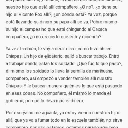
nuestro hijo que está allí compañero. ¿O no?, ¿o tiene su
hijo el Vicente Fox allí?, ¿en dónde está? Ya vez, porque
está llevando su dinero su papa allí se va. Pobre mismo
su hijo el campesino que está chingando al Oaxaca
compañero, ¿o no es cierto que estoy diciendo?
Ya vez también, te voy a decir claro, como hizo ahí en
Chiapas. Un hijo de ejidatario, salió a buscar trabajo. Entró
a trabajar donde están los soldado. ¿Qué fue lo que pasó?,
él mismo los soldado lo lleva la semilla de marihuana,
compañero, así empezó a vender también allí nuestro
Chiapas. Y le buscan manera quién es lo que está pasando
en esas cosas. No compañero, él mismo lo manda el
gobierno, porque lo lleva más el dinero.
Por eso ya no me aguanta, ya estoy viendo nuestros hijos
allá, que ya va a fumar todo en la escuela también, no sirve
compañero, por eso estamos, estamos parado aquí bien