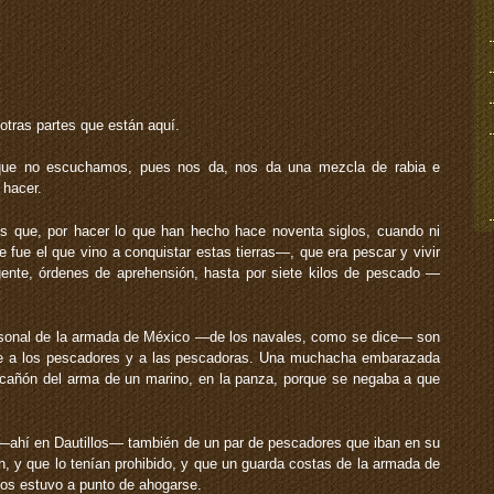
tras partes que están aquí.
ue no escuchamos, pues nos da, nos da una mezcla de rabia e
 hacer.
s que, por hacer lo que han hecho hace noventa siglos, cuando ni
 fue el que vino a conquistar estas tierras—, que era pescar y vivir
 gente, órdenes de aprehensión, hasta por siete kilos de pescado —
onal de la armada de México —de los navales, como se dice— son
e a los pescadores y a las pescadoras. Una muchacha embarazada
cañón del arma de un marino, en la panza, porque se negaba a que
 —ahí en Dautillos— también de un par de pescadores que iban en su
 y que lo tenían prohibido, y que un guarda costas de la armada de
llos estuvo a punto de ahogarse.