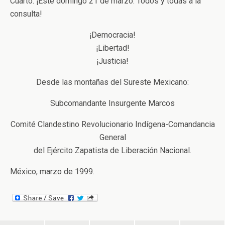
Cuarto. ¡Este domingo 21 de marzo: Todos y todas a la
consulta!
¡Democracia!
¡Libertad!
¡Justicia!
Desde las montañas del Sureste Mexicano:
Subcomandante Insurgente Marcos
Comité Clandestino Revolucionario Indígena-Comandancia
General
del Ejército Zapatista de Liberación Nacional.
México, marzo de 1999.