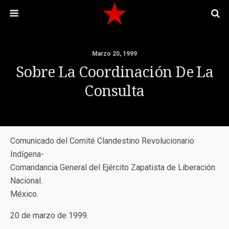
Marzo 20, 1999
Sobre La Coordinación De La
Consulta
Comunicado del Comité Clandestino Revolucionario
Indígena-
Comandancia General del Ejército Zapatista de Liberación
Nacional.
México.
20 de marzo de 1999.