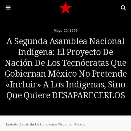
Mayo 20, 1995
A Segunda Asamblea Nacional
Indígena: El Proyecto De
Nación De Los Tecnócratas Que
Gobiernan México No Pretende
«incluir» A Los Indígenas, Sino
Que Quiere DESAPARECERLOS
Ejército Zapatista De Liberación Nacional, México.