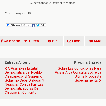
Subcomandante Insurgente Marcos.
México, mayo de 1995.
Comparte
Tuitea
Pin
Envía
SMS
Entrada Anterior
Próxima Entrada
A Asamblea Estatal
Sobre Las Condiciones Para
Democrática Del Pueblo
Asistir A La Consulta Sobre La
Chiapaneco: El Supremo
Última Propuesta
Gobierno Debe Dialogar Y
Gubernamental
Negociar Con La Fuerzas
Democratizadoras De
Chiapas En Conjunto