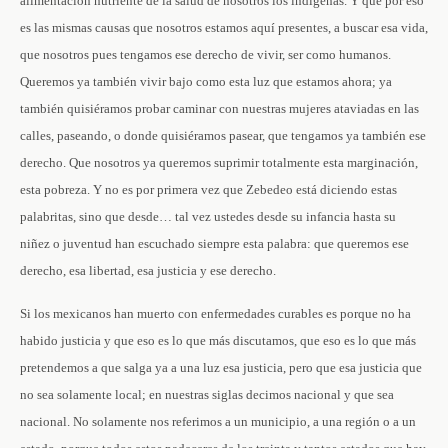
alimentación nutriente de la salud de nosotros los indígenas. Y que por eso
es las mismas causas que nosotros estamos aquí presentes, a buscar esa vida,
que nosotros pues tengamos ese derecho de vivir, ser como humanos.
Queremos ya también vivir bajo como esta luz que estamos ahora; ya
también quisiéramos probar caminar con nuestras mujeres ataviadas en las
calles, paseando, o donde quisiéramos pasear, que tengamos ya también ese
derecho. Que nosotros ya queremos suprimir totalmente esta marginación,
esta pobreza. Y no es por primera vez que Zebedeo está diciendo estas
palabritas, sino que desde… tal vez ustedes desde su infancia hasta su
niñez o juventud han escuchado siempre esta palabra: que queremos ese
derecho, esa libertad, esa justicia y ese derecho.
Si los mexicanos han muerto con enfermedades curables es porque no ha
habido justicia y que eso es lo que más discutamos, que eso es lo que más
pretendemos a que salga ya a una luz esa justicia, pero que esa justicia que
no sea solamente local; en nuestras siglas decimos nacional y que sea
nacional. No solamente nos referimos a un municipio, a una región o a un