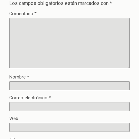
Los campos obligatorios están marcados con
*
Comentario
*
Nombre
*
Correo electrónico
*
Web