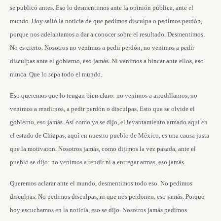
se publicó antes. Eso lo desmentimos ante la opinión pública, ante el
mundo. Hoy salió la noticia de que pedimos disculpa o pedimos perdón,
porque nos adelantamos a dar a conocer sobre el resultado. Desmentimos.
No es cierto. Nosotros no venimos a pedir perdón, no venimos a pedir
disculpas ante el gobierno, eso jamás. Ni venimos a hincar ante ellos, eso
nunca. Que lo sepa todo el mundo.
Eso queremos que lo tengan bien claro: no venimos a arrodillarnos, no
venimos a rendirnos, a pedir perdón o disculpas. Esto que se olvide el
gobierno, eso jamás. Así como ya se dijo, el levantamiento armado aquí en
el estado de Chiapas, aquí en nuestro pueblo de México, es una causa justa
que la motivaron. Nosotros jamás, como dijimos la vez pasada, ante el
pueblo se dijo: no venimos a rendir ni a entregar armas, eso jamás.
Queremos aclarar ante el mundo, desmentimos todo eso. No pedimos
disculpas. No pedimos disculpas, ni que nos perdonen, eso jamás. Porque
hoy escuchamos en la noticia, eso se dijo. Nosotros jamás pedimos