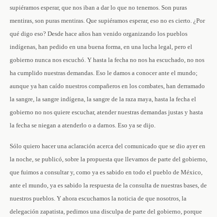
supiéramos esperar, que nos iban a dar lo que no tenemos. Son puras
mentiras, son puras mentiras. Que supiéramos esperar, eso no es cierto. ¿Por
qué digo eso? Desde hace años han venido organizando los pueblos
indígenas, han pedido en una buena forma, en una lucha legal, pero el
gobierno nunca nos escuchó. Y hasta la fecha no nos ha escuchado, no nos
ha cumplido nuestras demandas. Eso le damos a conocer ante el mundo;
aunque ya han caído nuestros compañeros en los combates, han derramado
la sangre, la sangre indígena, la sangre de la raza maya, hasta la fecha el
gobierno no nos quiere escuchar, atender nuestras demandas justas y hasta
la fecha se niegan a atenderlo o a darnos. Eso ya se dijo.
Sólo quiero hacer una aclaración acerca del comunicado que se dio ayer en
la noche, se publicó, sobre la propuesta que llevamos de parte del gobierno,
que fuimos a consultar y, como ya es sabido en todo el pueblo de México,
ante el mundo, ya es sabido la respuesta de la consulta de nuestras bases, de
nuestros pueblos. Y ahora escuchamos la noticia de que nosotros, la
delegación zapatista, pedimos una disculpa de parte del gobierno, porque