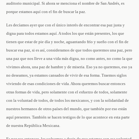
auditorio municipal. Si ahora se menciona el nombre de San Andrés, es
porque estamos aquí con el fin de buscar la paz.
Les decíamos ayer que con el único interés de encontrar esa paz justa y
digna para todos estamos aquí. A todos los que están presentes, los que
tienen que estar de pie día y noche, aguantando frío y sueño con el fin de
buscar esa paz, si es así, consideramos de que todos queremos una paz, pero
una paz que nos lleve a una vida más digna, no como antes, no como la que
vivimos ahora, una paz de hambre y de miseria. Eso ya no queremos, eso ya
no deseamos, ya estamos cansados de vivir de esa forma. Traemos siglos
viviendo de esas condiciones de vida. Ahora queremos buscar entonces
otras formas de vida, pero solamente con el esfuerzo de todos, solamente
con la voluntad de todos, de todos los mexicanos, y con la solidaridad de
nuestros hermanos de otros países del mundo, que también por eso están
aquí presentes. También se hacen testigos de lo que acontece en esta parte
de nuestra República Mexicana.
Es por eso entonces, les volvemos a decir, de que estamos con esa voluntad,