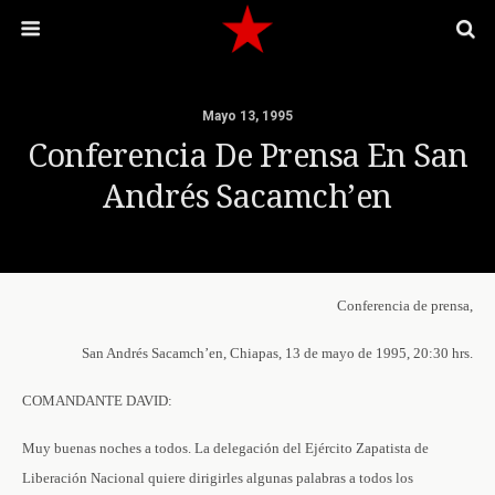
Mayo 13, 1995
Conferencia De Prensa En San
Andrés Sacamch’en
Conferencia de prensa,
San Andrés Sacamch’en, Chiapas, 13 de mayo de 1995, 20:30 hrs.
COMANDANTE DAVID:
Muy buenas noches a todos. La delegación del Ejército Zapatista de
Liberación Nacional quiere dirigirles algunas palabras a todos los