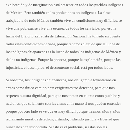
explotación y de marginación está presente en todos los pueblos indígenas
de México. Pero también en las poblaciones no indígenas. La clase
trabajadora de todo México también vive en condiciones muy difíciles, se
vive una pobreza, se vive una escasez de todos los servicios; por eso la
lucha del Ejército Zapatista de Liberación Nacional ha tomado en cuenta
todas estas condiciones de vida, porque tenemos claro de que la lucha de
los indígenas chiapanecos es la lucha de todos los indígenas de México y
de los no indígenas. Porque la pobreza, porque la explotación, porque las
injusticias, el desempleo, el descontento social, está por todos lados.
Si nosotros, los indígenas chiapanecos, nos obligaron a levantarnos en
armas como único camino para exigir nuestros derechos, para que nos
respeten nuestra dignidad, para que nos tomen en cuenta como pueblos y
naciones, que solamente con las armas en la mano sí nos pueden entender,
porque por otro lado se ve que es muy difícil porque traemos años y años
reclamando nuestros derechos, gritando, pidiendo justicia y libertad que
nunca nos han respondido. Si esto es el problema, si estas son las