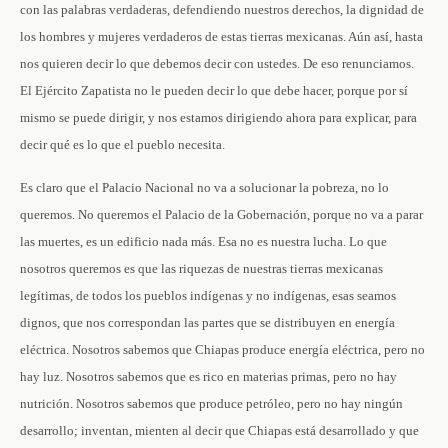
con las palabras verdaderas, defendiendo nuestros derechos, la dignidad de
los hombres y mujeres verdaderos de estas tierras mexicanas. Aún así, hasta
nos quieren decir lo que debemos decir con ustedes. De eso renunciamos.
El Ejército Zapatista no le pueden decir lo que debe hacer, porque por sí
mismo se puede dirigir, y nos estamos dirigiendo ahora para explicar, para
decir qué es lo que el pueblo necesita.
Es claro que el Palacio Nacional no va a solucionar la pobreza, no lo
queremos. No queremos el Palacio de la Gobernación, porque no va a parar
las muertes, es un edificio nada más. Esa no es nuestra lucha. Lo que
nosotros queremos es que las riquezas de nuestras tierras mexicanas
legítimas, de todos los pueblos indígenas y no indígenas, esas seamos
dignos, que nos correspondan las partes que se distribuyen en energía
eléctrica. Nosotros sabemos que Chiapas produce energía eléctrica, pero no
hay luz. Nosotros sabemos que es rico en materias primas, pero no hay
nutrición. Nosotros sabemos que produce petróleo, pero no hay ningún
desarrollo; inventan, mienten al decir que Chiapas está desarrollado y que