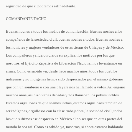
seguridad de que sí podremos salir adelante.
COMANDANTE TACHO
Buenas noches a todos los medios de comunicación. Buenas noches a los
compañeros de la sociedad civil, buenas noches a todos. Buenas noches a
los hombres y mujeres verdaderos de estas tierras de Chiapas y de México.
Los compañeros ya fueron claros en explicar los motivos por los que
nosotros, el Ejército Zapatista de Liberación Nacional nos levantamos en
armas. Como es sabido ya, desde hace muchos años, todos los pueblos
indígenas y no indígenas hemos sido despreciados por el mismo gobierno
que con un sombrero o con una playera nos ha llamado a votos. Así engañó
muchos años, así hizo varias décadas y nos llamaban los pobres inditos.
Estamos orgullosos de que seamos indios, estamos orgullosos también de
ser indígenas, orgullosos con la clase trabajadora, la sociedad civil, todos
los que sufrimos ese desprecio en México al no ser que en otras partes del
mundo lo sea así. Como es sabido ya, nosotros, si ahora estamos hablando