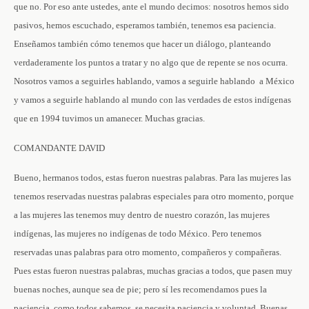
que no. Por eso ante ustedes, ante el mundo decimos: nosotros hemos sido
pasivos, hemos escuchado, esperamos también, tenemos esa paciencia.
Enseñamos también cómo tenemos que hacer un diálogo, planteando
verdaderamente los puntos a tratar y no algo que de repente se nos ocurra.
Nosotros vamos a seguirles hablando, vamos a seguirle hablando a México
y vamos a seguirle hablando al mundo con las verdades de estos indígenas
que en 1994 tuvimos un amanecer. Muchas gracias.
COMANDANTE DAVID
Bueno, hermanos todos, estas fueron nuestras palabras. Para las mujeres las
tenemos reservadas nuestras palabras especiales para otro momento, porque
a las mujeres las tenemos muy dentro de nuestro corazón, las mujeres
indígenas, las mujeres no indígenas de todo México. Pero tenemos
reservadas unas palabras para otro momento, compañeros y compañeras.
Pues estas fueron nuestras palabras, muchas gracias a todos, que pasen muy
buenas noches, aunque sea de pie; pero sí les recomendamos pues la
paciencia, como todos sabemos, se necesita paciencia y voluntad. Buenas