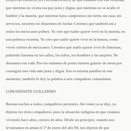
que mientras no exista esa paz justa y digna, que mientras no se acabe el
hambre y la miseria, que mientras haya campesinos sin tierra, sin casa, sin
servicios, nosotros no dejaremos de luchar. Creemos que también así a
todos los mexicanos pobres. Yo creo que nadie quiere vivir en la miseria, en
una pobreza extrema. Yo creo que nadie quiere vivir en la basura, como
viven cientos de mexicanos. Creemos que nadie quiere vivir de limosnas,
pidiendo limosna en las calles, los niños, los hombres y las mujeres. No
deseamos esa vida. Por eso tratamos de poner nuestro granito de arena por
conseguir una vida más justa y digna. Eso es nuestra palabra en este
momento, también le doy la palabra a otro compañero comandante.
COMANDANTE GUILLERMO
Buenas noches a todos, compañeros presentes. Así como ya se dijo, ya
dijeron los otros compañeros, pues la situación indígena en que estamos
viviendo hace años, cientos de años. Desde un principio, cuando nos
levantamos en armas el 1º de enero del año 94, nos dijeron de que