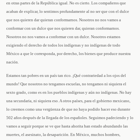
en otras partes de la República igual. No es cierto. Los compañeros que
acaban de explicar, lo sentimos profundamente al no ser que con el dulce
que nos quieren dar quieran conformarnos. Nosotros no nos vamos a
conformar con un dulce que nos quieren dar, quieran conformarnos.
Nosotros no nos vamos a conformar con un dulce. Nosotros estamos
exigiendo el derecho de todos los indígenas y no indígenas de todo
México a que le corresponda, por derecho, los bienes que produce nuestra
nación.
Estamos tan pobres en un país tan rico. ¡Qué contrariedad a los ojos del
mundo! Que nosotros no tengamos escuelas, no tengamos ni siquiera el
sexto grado, como es en los pueblos indígenas y aún no indígenas. No hay
una secundaria, ni siquiera eso. A otros países, para el gobierno mexicano,
lo creemos como una vergüenza de que no haya podido hacer eso durante
502 años después de la llegada de los españoles. Seguimos padeciendo y lo
vamos a seguir porque se ve que hasta ahorita han estado abundando las
muertes, el asesinato, la desaparición. En México, muchos hombres,