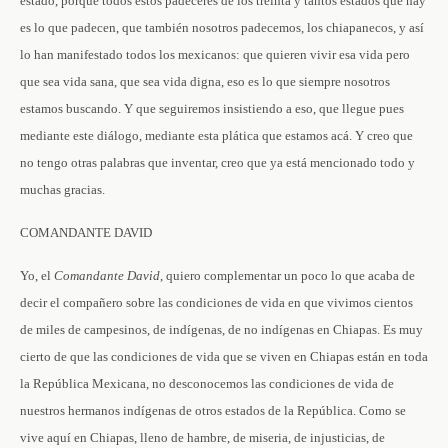
estado, porque todos estos padeceres de los treinta y tantos estados que hay
es lo que padecen, que también nosotros padecemos, los chiapanecos, y así
lo han manifestado todos los mexicanos: que quieren vivir esa vida pero
que sea vida sana, que sea vida digna, eso es lo que siempre nosotros
estamos buscando. Y que seguiremos insistiendo a eso, que llegue pues
mediante este diálogo, mediante esta plática que estamos acá. Y creo que
no tengo otras palabras que inventar, creo que ya está mencionado todo y
muchas gracias.
COMANDANTE DAVID
Yo, el
Comandante David
, quiero complementar un poco lo que acaba de
decir el compañero sobre las condiciones de vida en que vivimos cientos
de miles de campesinos, de indígenas, de no indígenas en Chiapas. Es muy
cierto de que las condiciones de vida que se viven en Chiapas están en toda
la República Mexicana, no desconocemos las condiciones de vida de
nuestros hermanos indígenas de otros estados de la República. Como se
vive aquí en Chiapas, lleno de hambre, de miseria, de injusticias, de