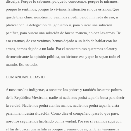
disculpa. Porque lo sabemos, porque lo conocemos, porque lo miramos,
porque lo sentimos, porque lo vivimos la situación en que estamos. Que
quede bien claro: nosotros no venimos a pedir perdón ni nada de eso; a
platicar con la delegación del gobierno sí, para buscar una solución
pacífica, para buscar una solución de buena manera, no con las armas. De
eso estamos, de eso venimos, hemos dejado a un lado de hablar con las
armas, hemos dejado a un lado. Por el momento eso queremos aclarar y
desmentir ante la opinión pública, no hicimos eso y que lo sepan todo el
mundo. Eso es todo.
COMANDANTE DAVID:
A nosotros los indígenas, a nosotros los pobres y también los otros pobres
de la República Mexicana, nadie ni nada nos podrá tapar la boca para decir
la verdad. Nadie nos podrá atar las manos, nadie nos podrá tapar la vista
para mirar nuestra situación. Como dice el compañero, pase lo que pase,
nosotros seguiremos hablando con la verdad. Por eso si venimos aquí con
el fin de buscar una salida es porque creemos que sí, también tenemos la