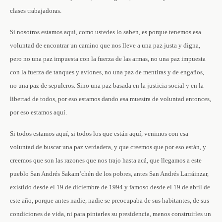
clases trabajadoras.
Si nosotros estamos aquí, como ustedes lo saben, es porque tenemos esa
voluntad de encontrar un camino que nos lleve a una paz justa y digna,
pero no una paz impuesta con la fuerza de las armas, no una paz impuesta
con la fuerza de tanques y aviones, no una paz de mentiras y de engaños,
no una paz de sepulcros. Sino una paz basada en la justicia social y en la
libertad de todos, por eso estamos dando esa muestra de voluntad entonces,
por eso estamos aquí.
Si todos estamos aquí, si todos los que están aquí, venimos con esa
voluntad de buscar una paz verdadera, y que creemos que por eso están, y
creemos que son las razones que nos trajo hasta acá, que llegamos a este
pueblo San Andrés Sakam’chén de los pobres, antes San Andrés Larráinzar,
existido desde el 19 de diciembre de 1994 y famoso desde el 19 de abril de
este año, porque antes nadie, nadie se preocupaba de sus habitantes, de sus
condiciones de vida, ni para pintarles su presidencia, menos construirles un