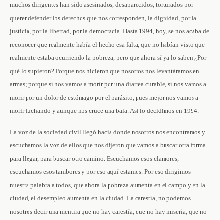
muchos dirigentes han sido asesinados, desaparecidos, torturados por
querer defender los derechos que nos corresponden, la dignidad, por la
justicia, por la libertad, por la democracia. Hasta 1994, hoy, se nos acaba de
reconocer que realmente había el hecho esa falta, que no habían visto que
realmente estaba ocurriendo la pobreza, pero que ahora sí ya lo saben ¿Por
qué lo supieron? Porque nos hicieron que nosotros nos levantáramos en
armas; porque si nos vamos a morir por una diarrea curable, si nos vamos a
morir por un dolor de estómago por el parásito, pues mejor nos vamos a
morir luchando y aunque nos cruce una bala. Así lo decidimos en 1994.
La voz de la sociedad civil llegó hacia donde nosotros nos encontramos y
escuchamos la voz de ellos que nos dijeron que vamos a buscar otra forma
para llegar, para buscar otro camino. Escuchamos esos clamores,
escuchamos esos tambores y por eso aquí estamos. Por eso dirigimos
nuestra palabra a todos, que ahora la pobreza aumenta en el campo y en la
ciudad, el desempleo aumenta en la ciudad. La carestía, no podemos
nosotros decir una mentira que no hay carestía, que no hay miseria, que no