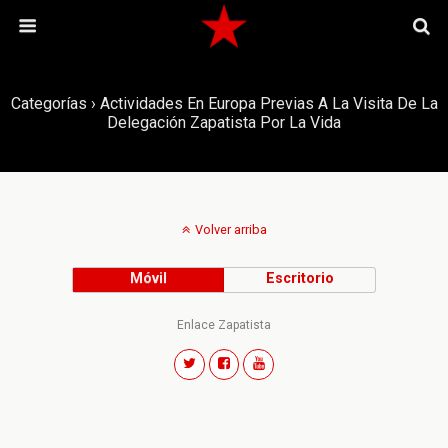
Categorías ›
Actividades En Europa Previas A La Visita De La
Delegación Zapatista Por La Vida
Volver arriba
Móvil
Escritorio
Enlace Zapatista